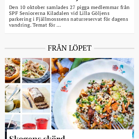
Den 10 oktober samlades 27 pigga medlemmar från
SPF Seniorerna Kiladalen vid Lilla Göljens
parkering i Fjällmosssens naturreservat för dagens
vandring. Temat för …
FRÅN LÖPET
Skogens skörd