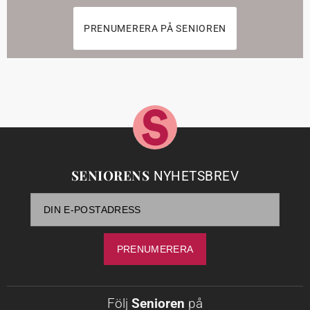
PRENUMERERA PÅ SENIOREN
SENIORENS
NYHETSBREV
Följ
Senioren
på