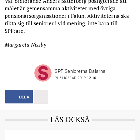
Vår ordförande Anders Sätterberg poängterade att
målet är gemensamma aktiviteter med övriga
pensionärsorganisationer i Falun. Aktiviteterna ska
rikta sig till seniorer i vid mening, inte bara till
SPF:are.
Margareta Nissby
SPF Seniorerna Dalarna
PUBLICERAD
2019-12-16
DELA
LÄS OCKSÅ