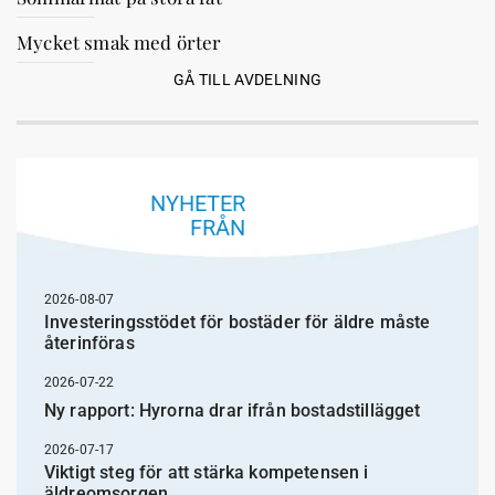
Mycket smak med örter
GÅ TILL AVDELNING
NYHETER
FRÅN
2026-08-07
Investeringsstödet för bostäder för äldre måste
återinföras
2026-07-22
Ny rapport: Hyrorna drar ifrån bostadstillägget
2026-07-17
Viktigt steg för att stärka kompetensen i
äldreomsorgen