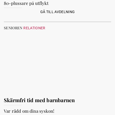
80-plussare på utflykt
GÅ TILL AVDELNING
SENIOREN
RELATIONER
Skärmfri tid med barnbarnen
Var rädd om dina syskon!