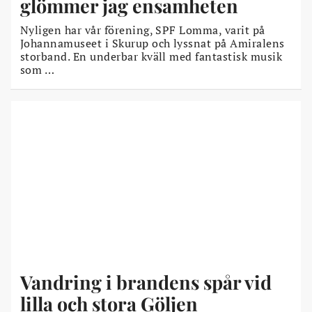
glömmer jag ensamheten
Nyligen har vår förening, SPF Lomma, varit på
Johannamuseet i Skurup och lyssnat på Amiralens
storband. En underbar kväll med fantastisk musik
som …
Vandring i brandens spår vid
lilla och stora Göljen