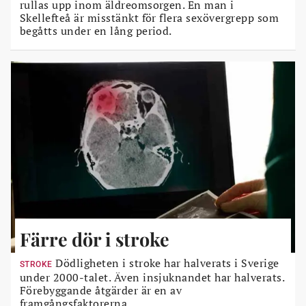
rullas upp inom äldreomsorgen. En man i
Skellefteå är misstänkt för flera sexövergrepp som
begåtts under en lång period.
Färre dör i stroke
Dödligheten i stroke har halverats i Sverige
STROKE
under 2000-talet. Även insjuknandet har halverats.
Förebyggande åtgärder är en av
framgångsfaktorerna.