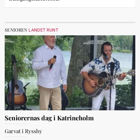
SENIOREN
LANDET RUNT
Seniorernas dag i Katrineholm
Garvat i Ryssby