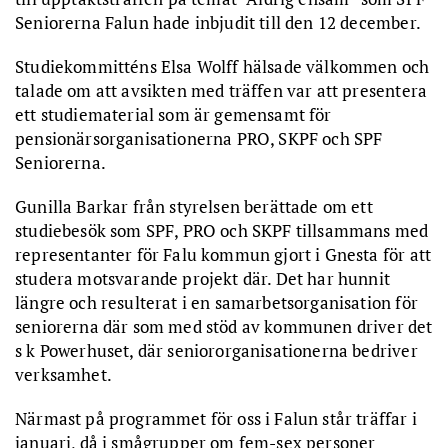
Seniorerna Falun hade inbjudit till den 12 december.
Studiekommitténs Elsa Wolff hälsade välkommen och
talade om att avsikten med träffen var att presentera
ett studiematerial som är gemensamt för
pensionärsorganisationerna PRO, SKPF och SPF
Seniorerna.
Gunilla Barkar från styrelsen berättade om ett
studiebesök som SPF, PRO och SKPF tillsammans med
representanter för Falu kommun gjort i Gnesta för att
studera motsvarande projekt där. Det har hunnit
längre och resulterat i en samarbetsorganisation för
seniorerna där som med stöd av kommunen driver det
s k Powerhuset, där seniororganisationerna bedriver
verksamhet.
Närmast på programmet för oss i Falun står träffar i
januari, då i smågrupper om fem-sex personer