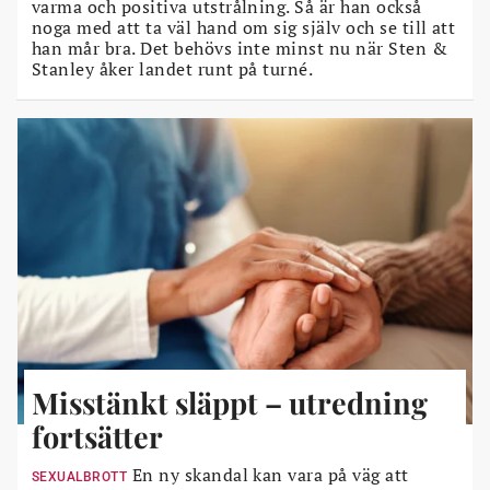
varma och positiva utstrålning. Så är han också
noga med att ta väl hand om sig själv och se till att
han mår bra. Det behövs inte minst nu när Sten &
Stanley åker landet runt på turné.
Misstänkt släppt – utredning
fortsätter
En ny skandal kan vara på väg att
SEXUALBROTT