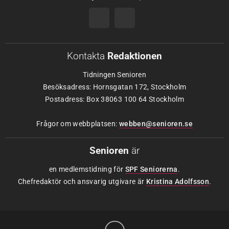
Kontakta
Redaktionen
Tidningen Senioren
Besöksadress: Hornsgatan 172, Stockholm
Postadress: Box 38063 100 64 Stockholm
Frågor om webbplatsen:
webben@senioren.se
Senioren
är
en medlemstidning för
SPF Seniorerna
.
Chefredaktör och ansvarig utgivare är
Kristina Adolfsson
.