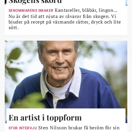
Kantareller, blåbär, lingon...
SENOMMARENS SMAKER
Nu är det tid att njuta av råvaror från skogen. Vi
bjuder på recept på värmande rätter, dryck och lite
sött.
En artist i toppform
Sten Nilsson brukar få beröm för sin
STOR INTERVJU