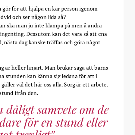
gör för att hjälpa en kär person igenom
dvid och ser någon lida så?
sidan ska man ju inte klampa på men å andra
 ingenting. Dessutom kan det vara så att ena
d, nästa dag kanske träffas och göra något.
ng är heller linjärt. Man brukar säga att barns
ena stunden kan känna sig ledsna för att i
gäller väl det här oss alla. Sorg är ett arbete.
stund ifrån den.
 dåligt samvete om de
adare för en stund eller
ot trevligt