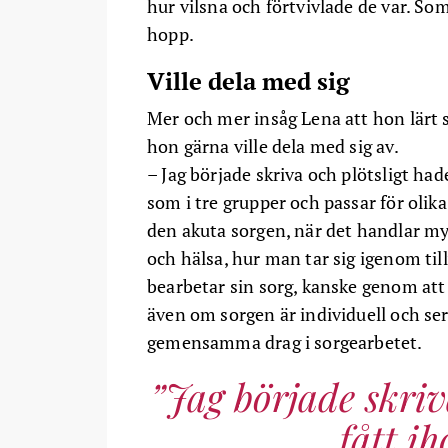
hur vilsna och förtvivlade de var. Som
hopp.
Ville dela med sig
Mer och mer insåg Lena att hon lärt 
hon gärna ville dela med sig av.
– Jag började skriva och plötsligt had
som i tre grupper och passar för olika
den akuta sorgen, när det handlar my
och hälsa, hur man tar sig igenom t
bearbetar sin sorg, kanske genom att s
även om sorgen är individuell och ser 
gemensamma drag i sorgearbetet.
Jag började skriv
fått i