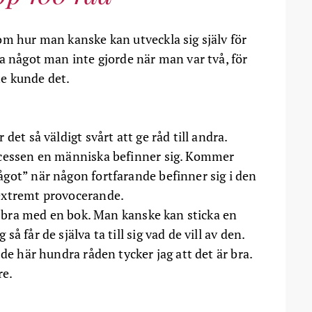
om hur man kanske kan utveckla sig själv för
a något man inte gjorde när man var två, för
nte kunde det.
det så väldigt svårt att ge råd till andra.
ocessen en människa befinner sig. Kommer
got” när någon fortfarande befinner sig i den
extremt provocerande.
ar bra med en bok. Man kanske kan sticka en
 får de själva ta till sig vad de vill av den.
de här hundra råden tycker jag att det är bra.
re.