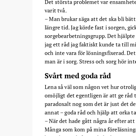
Det största problemet var ensamheten.
varit två.
– Man brukar säga att det ska bli bätt
längre tid. Jag körde fast i sorgen, gic
sorgebearbetningsgrupp. Det hjälpte 
jag ett råd jag faktiskt kunde ta till m
och inte vara för lösningsfixerad. Det
man är i sorg. Stress och sorg hör int
Svårt med goda råd
Lena så väl som någon vet hur otroli
omöjligt det egentligen är att ge råd 
paradoxalt nog som det är just det 
annat – goda råd och hjälp att orka ta
– När det hade gått några år efter att 
Många som kom på mina föreläsningar 