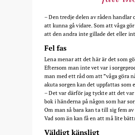
– Den tredje delen av råden handlar 
att kunna gå vidare. Som att våga gör
att den andra inte gillade det eller i
Fel fas
Lena menar att det här är det som gör 
Eftersom man inte vet var i sorgepr
man med ett råd om att ”våga göra nå
akuta sorgen kan det uppfattas som 
– Det var därför jag tyckte att det v
bok i händerna på någon som har sorg så
Om man så bara kan ta till sig fem av 
Vad som än kan få en att må lite bätt
Väldigt känsligt