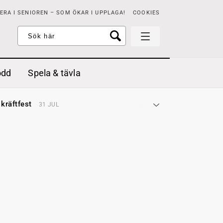
RA I SENIOREN – SOM ÖKAR I UPPLAGA!
COOKIES
odd
Spela & tävla
d gräddfil, dill och persilja
2 MAJ
 kräftfest
31 JUL
t & sött
14 JUL
å stora fat
3 JUL
 jordgubbar med vaniljglass
18 JUN
 med örter
13 JUN
unsbitar
3 MAJ
d gräddfil, dill och persilja
2 MAJ
 kräftfest
31 JUL