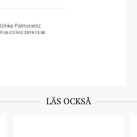
Ulrika Palmcrantz
PUBLICERAD
2019-12-30
LÄS OCKSÅ