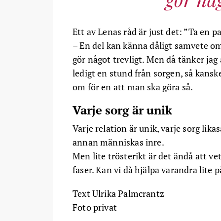
Ett av Lenas råd är just det: ”Ta en p
– En del kan känna dåligt samvete om 
gör något trevligt. Men då tänker jag
ledigt en stund från sorgen, så kanske
om för en att man ska göra så.
Varje sorg är unik
Varje relation är unik, varje sorg lik
annan människas inre.
Men lite trösterikt är det ändå att ve
faser. Kan vi då hjälpa varandra lite 
Text Ulrika Palmcrantz
Foto privat