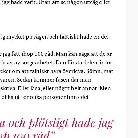
 jag hade varit. Utan att se någon utväg eller
sig mycket på vägen och faktiskt hade en del
e jag fått ihop 100 råd. Man kan säga att de är
 faser av sorgearbetet. Den första delen är för
cket om att faktiskt bara överleva. Sömn, mat
illvaron. Sedan kommer fasen där man
kriva. Eller läsa, eller något helt annat. Men
olika ut för olika personer finns det
a och plötsligt hade jag
hop 100 råd