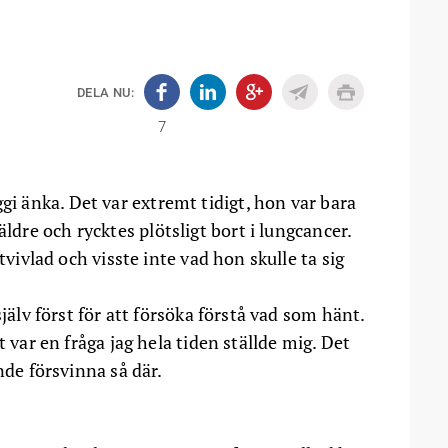
DELA NU:
7
gi änka. Det var extremt tidigt, hon var bara
ldre och rycktes plötsligt bort i lungcancer.
tvivlad och visste inte vad hon skulle ta sig
själv först för att försöka förstå vad som hänt.
t var en fråga jag hela tiden ställde mig. Det
nde försvinna så där.