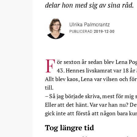
delar hon med sig av sina råd.
Ulrika Palmcrantz
PUBLICERAD
2019-12-30
F
ör sexton år sedan blev Lena Pog
43. Hennes livskamrat var 18 år ä
Allt blev kaos, Lena var vilsen och för
till.
– Så jag började skriva, mest för mig 
Eller att det hänt. Var var han nu? De
gick inte att förstå att någon bara ku
Tog längre tid