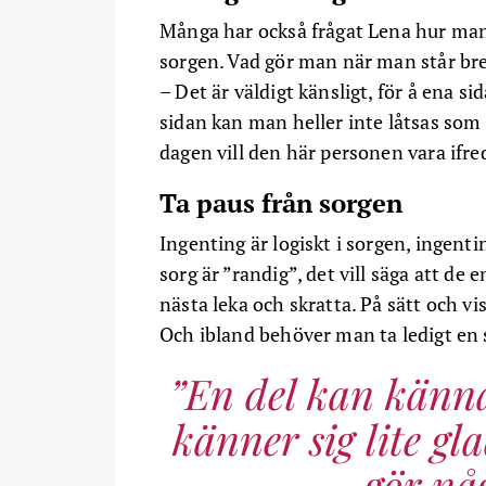
Många har också frågat Lena hur man 
sorgen. Vad gör man när man står bre
– Det är väldigt känsligt, för å ena 
sidan kan man heller inte låtsas som
dagen vill den här personen vara ifre
Ta paus från sorgen
Ingenting är logiskt i sorgen, ingenti
sorg är ”randig”, det vill säga att de 
nästa leka och skratta. På sätt och vis 
Och ibland behöver man ta ledigt en 
En del kan känna
känner sig lite gl
gör någ