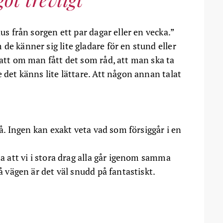
aus från sorgen ett par dagar eller en vecka.”
de känner sig lite gladare för en stund eller
 att om man fått det som råd, att man ska ta
 det känns lite lättare. Att någon annan talat
aså. Ingen kan exakt veta vad som försiggår i en
ta att vi i stora drag alla går igenom samma
på vägen är det väl snudd på fantastiskt.