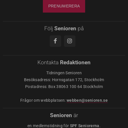
Följ
Senioren
på
Kontakta
Redaktionen
Tidningen Senioren
Besöksadress: Hornsgatan 172, Stockholm
Postadress: Box 38063 100 64 Stockholm
Frågor om webbplatsen:
webben@senioren.se
Senioren
är
en medlemstidning för
SPF Seniorerna
.