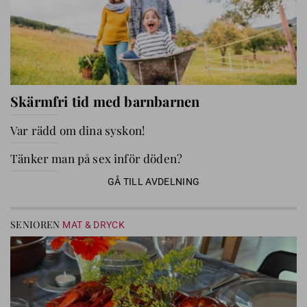
Skärmfri tid med barnbarnen
Var rädd om dina syskon!
Tänker man på sex inför döden?
GÅ TILL AVDELNING
SENIOREN
MAT & DRYCK