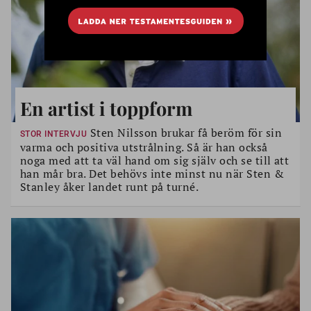
En artist i toppform
Sten Nilsson brukar få beröm för sin
STOR INTERVJU
varma och positiva utstrålning. Så är han också
noga med att ta väl hand om sig själv och se till att
han mår bra. Det behövs inte minst nu när Sten &
Stanley åker landet runt på turné.