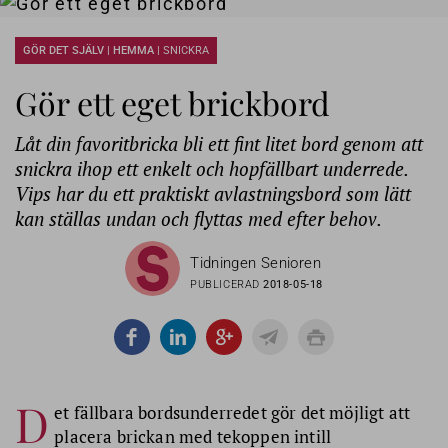
GÖR DET SJÄLV | HEMMA |
SNICKRA
Gör ett eget brickbord
Låt din favoritbricka bli ett fint litet bord genom att
snickra ihop ett enkelt och hopfällbart underrede.
Vips har du ett praktiskt avlastningsbord som lätt
kan ställas undan och flyttas med efter behov.
Tidningen Senioren
PUBLICERAD
2018-05-18
D
et fällbara bordsunderredet gör det möjligt att
placera brickan med tekoppen intill