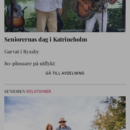
Seniorernas dag i Katrineholm
Garvat i Ryssby
80-plussare på utflykt
GÅ TILL AVDELNING
SENIOREN
RELATIONER