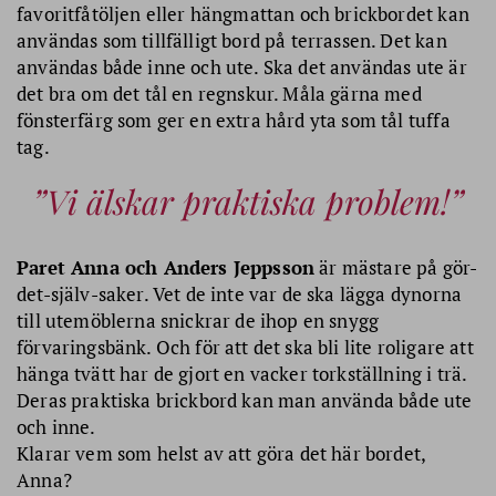
favoritfåtöljen eller hängmattan och brickbordet kan
användas som tillfälligt bord på terrassen. Det kan
användas både inne och ute. Ska det användas ute är
det bra om det tål en regnskur. Måla gärna med
fönsterfärg som ger en extra hård yta som tål tuffa
tag.
Vi älskar praktiska problem!
Paret Anna och Anders Jeppsson
är mästare på gör-
det-själv-saker. Vet de inte var de ska lägga dynorna
till utemöblerna snickrar de ihop en snygg
förvaringsbänk. Och för att det ska bli lite roligare att
hänga tvätt har de gjort en vacker torkställning i trä.
Deras praktiska brickbord kan man använda både ute
och inne.
Klarar vem som helst av att göra det här bordet,
Anna?