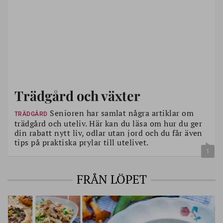
Trädgård och växter
Senioren har samlat några artiklar om
TRÄDGÅRD
trädgård och uteliv. Här kan du läsa om hur du ger
din rabatt nytt liv, odlar utan jord och du får även
tips på praktiska prylar till utelivet.
1
FRÅN LÖPET