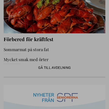
Förbered för kräftfest
Sommarmat på stora fat
Mycket smak med örter
GÅ TILL AVDELNING
NYHETER
FRÅN