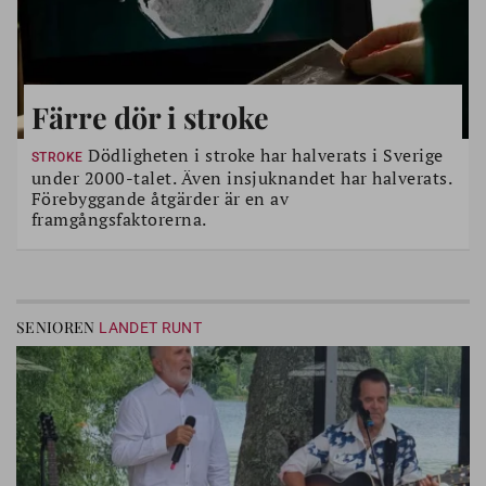
Färre dör i stroke
Dödligheten i stroke har halverats i Sverige
STROKE
under 2000-talet. Även insjuknandet har halverats.
Förebyggande åtgärder är en av
framgångsfaktorerna.
SENIOREN
LANDET RUNT