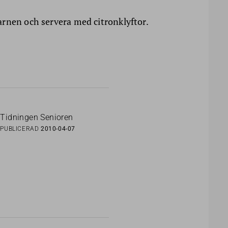
rnen och servera med citronklyftor.
Tidningen Senioren
PUBLICERAD
2010-04-07