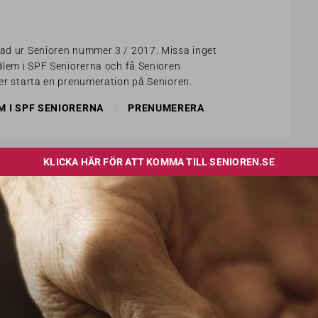
tad ur Senioren nummer 3 / 2017. Missa inget
edlem i SPF Seniorerna och få Senioren
ler starta en prenumeration på Senioren.
|
M I SPF SENIORERNA
PRENUMERERA
LÄS OCKSÅ