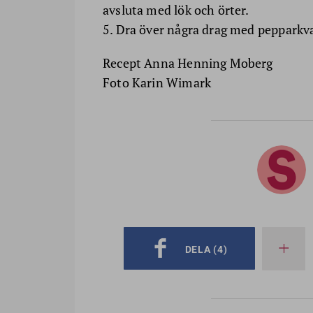
avsluta med lök och örter.
5. Dra över några drag med pepparkva
Recept Anna Henning Moberg
Foto Karin Wimark
DELA
(4)