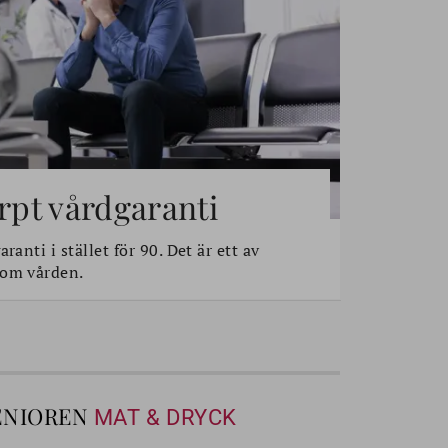
ärpt vårdgaranti
ranti i stället för 90. Det är ett av
 om vården.
ENIOREN
MAT & DRYCK