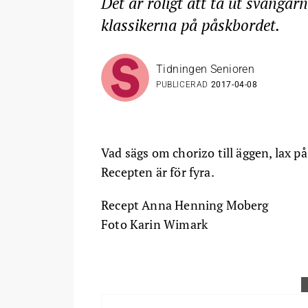
Det är roligt att ta ut svängarna
klassikerna på påskbordet.
Tidningen Senioren
PUBLICERAD
2017-04-08
Vad sägs om chorizo till äggen, lax p
Recepten är för fyra.
Recept Anna Henning Moberg
Foto Karin Wimark