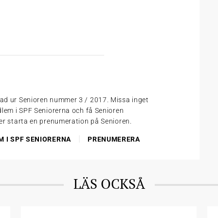
tad ur Senioren nummer 3 / 2017. Missa inget
edlem i SPF Seniorerna och få Senioren
ler starta en prenumeration på Senioren.
|
M I SPF SENIORERNA
PRENUMERERA
LÄS OCKSÅ