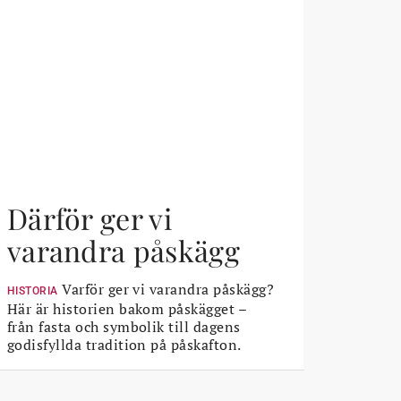
Därför ger vi
varandra påskägg
Varför ger vi varandra påskägg?
HISTORIA
Här är historien bakom påskägget –
från fasta och symbolik till dagens
godisfyllda tradition på påskafton.