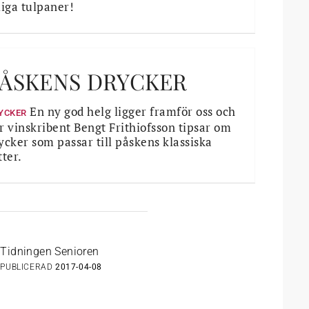
liga tulpaner!
ÅSKENS DRYCKER
En ny god helg ligger framför oss och
YCKER
r vinskribent Bengt Frithiofsson tipsar om
ycker som passar till påskens klassiska
tter.
Tidningen Senioren
PUBLICERAD
2017-04-08