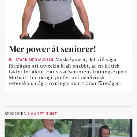
Mer power åt seniorer!
Muskelpower, det vill säga
BLI STARK MED MICHAIL
förmågan att utveckla kraft snabbt, är en kritisk
faktor för äldre. Här visar Seniorens träningsexpert
Michail Tonkonogi, professor i medicinsk
vetenskap, några övningar som tränar förmågan.
SENIOREN
LANDET RUNT