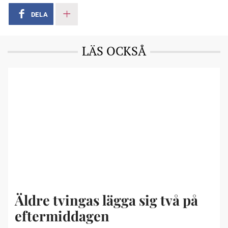
DELA
LÄS OCKSÅ
Äldre tvingas lägga sig två på
eftermiddagen