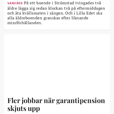
På ett boende i Strömstad tvingades två
VANVÅRD
äldre lägga sig redan klockan två på eftermiddagen
och äta kvällsmaten i sängen. Och i Lilla Edet ska
alla äldreboenden granskas efter liknande
missförhållanden.
Fler jobbar när garantipension
skjuts upp