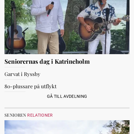
Seniorernas dag i Katrineholm
Garvat i Ryssby
80-plussare på utflykt
GÅ TILL AVDELNING
SENIOREN
RELATIONER