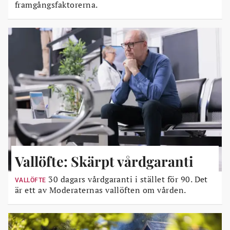
framgångsfaktorerna.
Vallöfte: Skärpt vårdgaranti
30 dagars vårdgaranti i stället för 90. Det
VALLÖFTE
är ett av Moderaternas vallöften om vården.