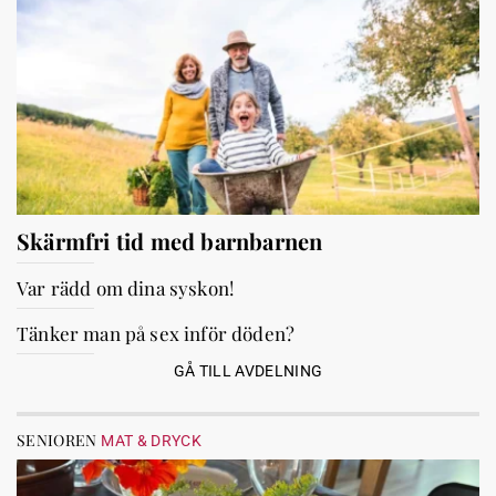
Skärmfri tid med barnbarnen
Var rädd om dina syskon!
Tänker man på sex inför döden?
GÅ TILL AVDELNING
SENIOREN
MAT & DRYCK