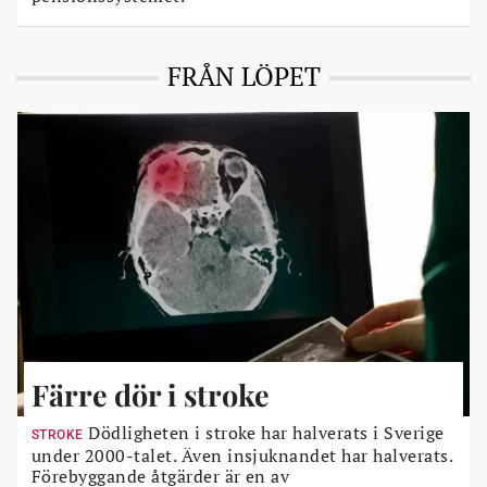
FRÅN LÖPET
Färre dör i stroke
Dödligheten i stroke har halverats i Sverige
STROKE
under 2000-talet. Även insjuknandet har halverats.
Förebyggande åtgärder är en av