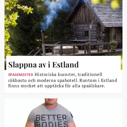
Slappna av i Estland
Historiska kurorter, traditionell
SPASEMESTER
rökbastu och moderna spahotell. Runtom i Estland
finns mycket att upptäcka för alla spaälskare.