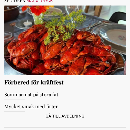
SENIOREN
MAT & DRYCK
Förbered för kräftfest
Sommarmat på stora fat
Mycket smak med örter
GÅ TILL AVDELNING