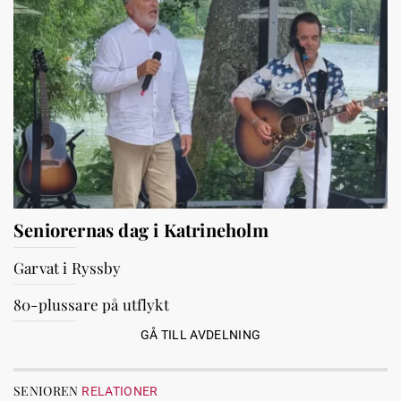
Seniorernas dag i Katrineholm
Garvat i Ryssby
80-plussare på utflykt
GÅ TILL AVDELNING
SENIOREN
RELATIONER