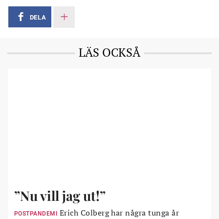
DELA
LÄS OCKSÅ
”Nu vill jag ut!”
Erich Colberg har några tunga år
POSTPANDEMI