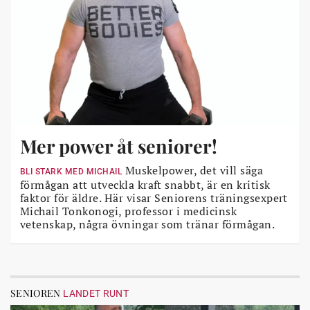
Mer power åt seniorer!
Muskelpower, det vill säga
BLI STARK MED MICHAIL
förmågan att utveckla kraft snabbt, är en kritisk
faktor för äldre. Här visar Seniorens träningsexpert
Michail Tonkonogi, professor i medicinsk
vetenskap, några övningar som tränar förmågan.
SENIOREN
LANDET RUNT