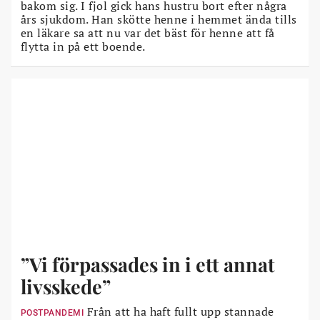
bakom sig. I fjol gick hans hustru bort efter några
års sjukdom. Han skötte henne i hemmet ända tills
en läkare sa att nu var det bäst för henne att få
flytta in på ett boende.
”Vi förpassades in i ett annat
livsskede”
Från att ha haft fullt upp stannade
POSTPANDEMI