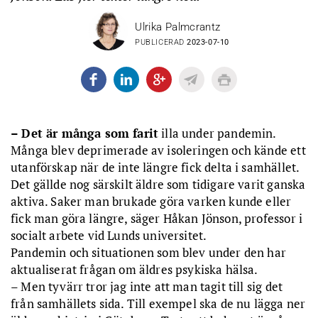
Ulrika Palmcrantz
PUBLICERAD
2023-07-10
– Det är många som farit
illa under pandemin.
Många blev deprimerade av isoleringen och kände ett
utanförskap när de inte längre fick delta i samhället.
Det gällde nog särskilt äldre som tidigare varit ganska
aktiva. Saker man brukade göra varken kunde eller
fick man göra längre, säger Håkan Jönson, professor i
socialt arbete vid Lunds universitet.
Pandemin och situationen som blev under den har
aktualiserat frågan om äldres psykiska hälsa.
– Men tyvärr tror jag inte att man tagit till sig det
från samhällets sida. Till exempel ska de nu lägga ner