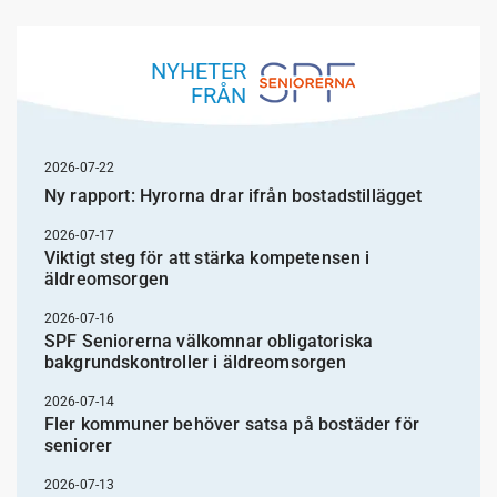
NYHETER
FRÅN
2026-07-22
Ny rapport: Hyrorna drar ifrån bostadstillägget
2026-07-17
Viktigt steg för att stärka kompetensen i
äldreomsorgen
2026-07-16
SPF Seniorerna välkomnar obligatoriska
bakgrundskontroller i äldreomsorgen
2026-07-14
Fler kommuner behöver satsa på bostäder för
seniorer
2026-07-13