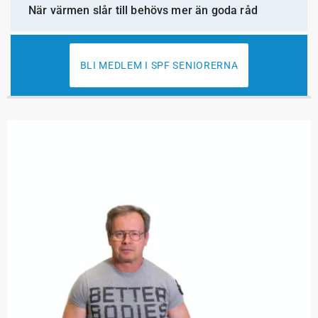
När värmen slår till behövs mer än goda råd
BLI MEDLEM I SPF SENIORERNA