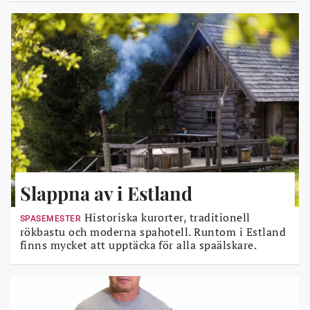
Slappna av i Estland
Historiska kurorter, traditionell
SPASEMESTER
rökbastu och moderna spahotell. Runtom i Estland
finns mycket att upptäcka för alla spaälskare.