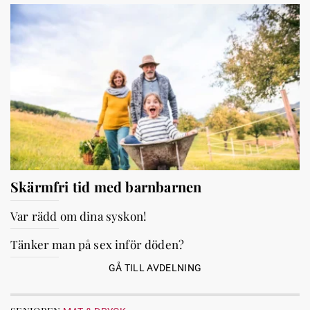
Skärmfri tid med barnbarnen
Var rädd om dina syskon!
Tänker man på sex inför döden?
GÅ TILL AVDELNING