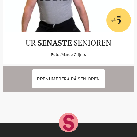
5
#
UR
SENASTE
SENIOREN
Foto: Marco Glijnis
PRENUMERERA PÅ SENIOREN