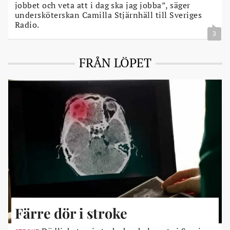
jobbet och veta att i dag ska jag jobba”, säger
undersköterskan Camilla Stjärnhäll till Sveriges
Radio.
3
FRÅN LÖPET
Färre dör i stroke