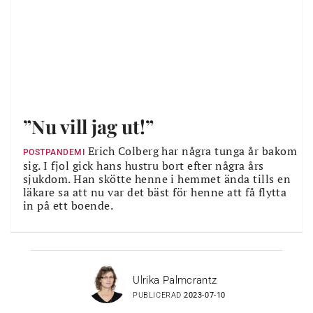
”Nu vill jag ut!”
Erich Colberg har några tunga år bakom
POSTPANDEMI
sig. I fjol gick hans hustru bort efter några års
sjukdom. Han skötte henne i hemmet ända tills en
läkare sa att nu var det bäst för henne att få flytta
in på ett boende.
Ulrika Palmcrantz
PUBLICERAD
2023-07-10