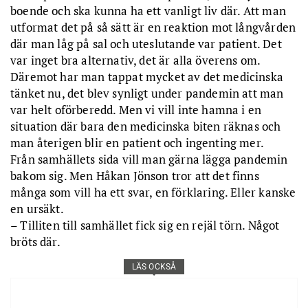
boende och ska kunna ha ett vanligt liv där. Att man
utformat det på så sätt är en reaktion mot långvården
där man låg på sal och uteslutande var patient. Det
var inget bra alternativ, det är alla överens om.
Däremot har man tappat mycket av det medicinska
tänket nu, det blev synligt under pandemin att man
var helt oförberedd. Men vi vill inte hamna i en
situation där bara den medicinska biten räknas och
man återigen blir en patient och ingenting mer.
Från samhällets sida vill man gärna lägga pandemin
bakom sig. Men Håkan Jönson tror att det finns
många som vill ha ett svar, en förklaring. Eller kanske
en ursäkt.
– Tilliten till samhället fick sig en rejäl törn. Något
bröts där.
LÄS OCKSÅ