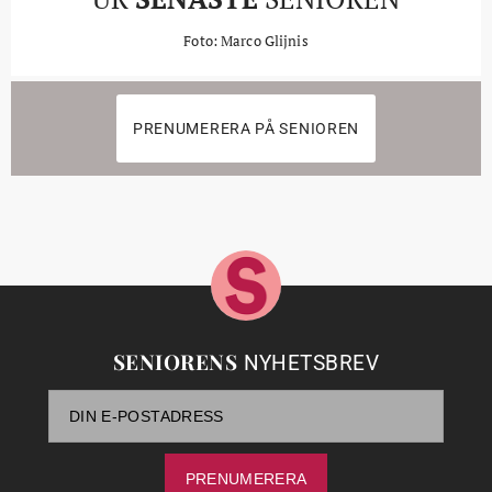
Foto: Marco Glijnis
PRENUMERERA PÅ SENIOREN
SENIORENS
NYHETSBREV