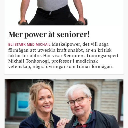
Mer power åt seniorer!
Muskelpower, det vill säga
BLI STARK MED MICHAIL
förmågan att utveckla kraft snabbt, är en kritisk
faktor för äldre. Här visar Seniorens träningsexpert
Michail Tonkonogi, professor i medicinsk
vetenskap, några övningar som tränar förmågan.