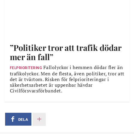
”Politiker tror att trafik dödar
mer än fall”
Fallolyckor i hemmen dödar fler än
FELPRIORITERING
trafikolyckor. Men de flesta, även politiker, tror att
det är tvärtom. Risken för felprioriteringar i
säkerhetsarbetet är uppenbar hävdar
Civilförsvarsförbundet.
DELA