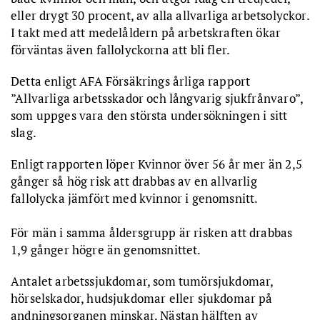
eller drygt 30 procent, av alla allvarliga arbetsolyckor.
I takt med att medelåldern på arbetskraften ökar
förväntas även fallolyckorna att bli fler.
Detta enligt AFA Försäkrings årliga rapport
”Allvarliga arbetsskador och långvarig sjukfrånvaro”,
som uppges vara den största undersökningen i sitt
slag.
Enligt rapporten löper Kvinnor över 56 år mer än 2,5
gånger så hög risk att drabbas av en allvarlig
fallolycka jämfört med kvinnor i genomsnitt.
För män i samma åldersgrupp är risken att drabbas
1,9 gånger högre än genomsnittet.
Antalet arbetssjukdomar, som tumörsjukdomar,
hörselskador, hudsjukdomar eller sjukdomar på
andningsorganen minskar. Nästan hälften av