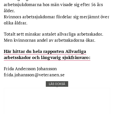
arbetssjukdomarna hos män visade sig efter 56 års
ålder.
Kvinnors arbetssjukdomar fördelar sig merjämnt över
olika åldrar.
Totalt sett minskar antalet allvarliga arbetsskador.
Men kvinnornas andel av arbetsskadorna ökar.
Här hittar du hela rapporten Allvarliga
arbetsskador och långvarig sjukfrånvaro:
Frida Andersson Johansson
frida.johansson@veteranen.se
LÄS OCKSÅ