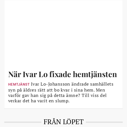
När Ivar Lo fixade hemtjänsten
Ivar Lo-Johansson ändrade samhällets
HEMTJÄNST
syn på äldres rätt att bo kvar i sina hem. Men
varför gav han sig på detta ämne? Till viss del
verkar det ha varit en slump.
FRÅN LÖPET