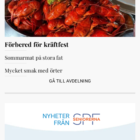
Förbered för kräftfest
Sommarmat på stora fat
Mycket smak med örter
GÅ TILL AVDELNING
NYHETER
FRÅN