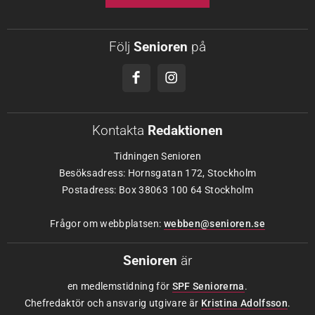
Följ
Senioren
på
Kontakta
Redaktionen
Tidningen Senioren
Besöksadress: Hornsgatan 172, Stockholm
Postadress: Box 38063 100 64 Stockholm
Frågor om webbplatsen:
webben@senioren.se
Senioren
är
en medlemstidning för
SPF Seniorerna
.
Chefredaktör och ansvarig utgivare är
Kristina Adolfsson
.