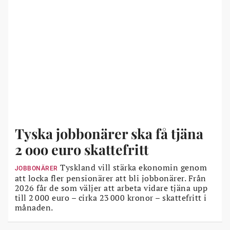
Tyska jobbonärer ska få tjäna
2 ooo euro skattefritt
Tyskland vill stärka ekonomin genom
JOBBONÄRER
att locka fler pensionärer att bli jobbonärer. Från
2026 får de som väljer att arbeta vidare tjäna upp
till 2 000 euro – cirka 23 000 kronor – skattefritt i
månaden.