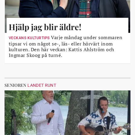
Hjälp jag blir äldre!
Varje måndag under sommaren
VECKANS KULTURTIPS
tipsar vi om något se-, läs- eller hörvärt inom
kulturen. Den här veckan: Kattis Ahlström och
Ingmar Skoog på turné.
SENIOREN
LANDET RUNT