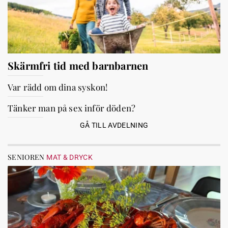
Skärmfri tid med barnbarnen
Var rädd om dina syskon!
Tänker man på sex inför döden?
GÅ TILL AVDELNING
SENIOREN
MAT & DRYCK