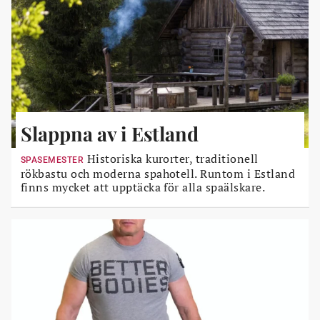
Slappna av i Estland
Historiska kurorter, traditionell
SPASEMESTER
rökbastu och moderna spahotell. Runtom i Estland
finns mycket att upptäcka för alla spaälskare.