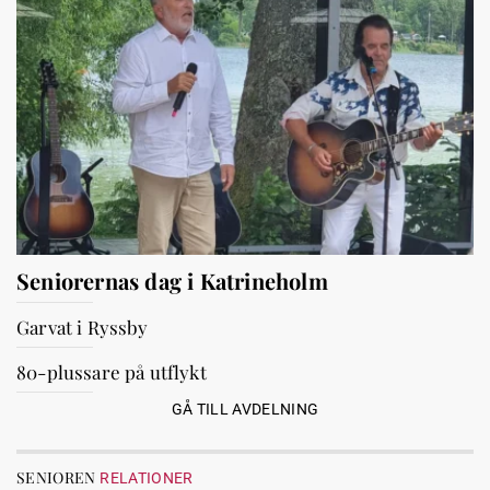
Seniorernas dag i Katrineholm
Garvat i Ryssby
80-plussare på utflykt
GÅ TILL AVDELNING
SENIOREN
RELATIONER