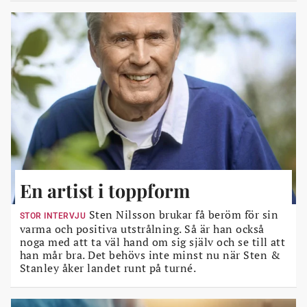
En artist i toppform
Sten Nilsson brukar få beröm för sin
STOR INTERVJU
varma och positiva utstrålning. Så är han också
noga med att ta väl hand om sig själv och se till att
han mår bra. Det behövs inte minst nu när Sten &
Stanley åker landet runt på turné.