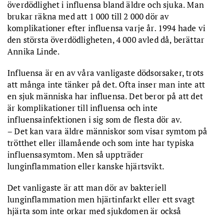
överdödlighet i influensa bland äldre och sjuka. Man
brukar räkna med att 1 000 till 2 000 dör av
komplikationer efter influensa varje år. 1994 hade vi
den största överdödligheten, 4 000 avled då, berättar
Annika Linde.
Influensa är en av våra vanligaste dödsorsaker, trots
att många inte tänker på det. Ofta inser man inte att
en sjuk människa har influensa. Det beror på att det
är komplikationer till influensa och inte
influensainfektionen i sig som de flesta dör av.
– Det kan vara äldre människor som visar symtom på
trötthet eller illamående och som inte har typiska
influensasymtom. Men så uppträder
lunginflammation eller kanske hjärtsvikt.
Det vanligaste är att man dör av bakteriell
lunginflammation men hjärtinfarkt eller ett svagt
hjärta som inte orkar med sjukdomen är också