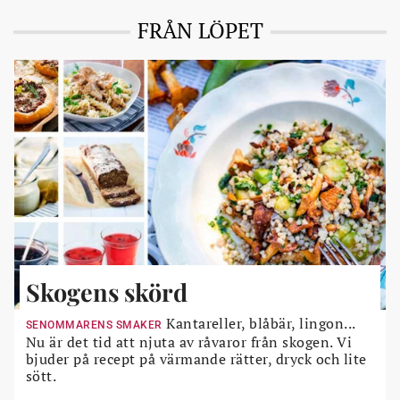
FRÅN LÖPET
Skogens skörd
Kantareller, blåbär, lingon...
SENOMMARENS SMAKER
Nu är det tid att njuta av råvaror från skogen. Vi
bjuder på recept på värmande rätter, dryck och lite
sött.