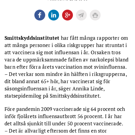
Smittskyddsinstitutet
har fått många rapporter om
att många personer i olika riskgrupper har struntat i
att vaccinera sig mot influensan i år. Orsaken tros
vara de uppmärksammade fallen av narkolepsi bland
barn efter förra årets vaccination mot svininfluensa.
– Det verkar som mindre än hälften i riksgrupperna,
dit bland annat 65+ hör, har vaccinerat sig för
säsongsinfluensan i år, säger Annika Linde,
statsepidemilog på Smittskyddsinstitutet.
Före pandemin 2009 vaccinerade sig 64 procent och
inför fjolårets influensautbrott 56 procent. I år har
det alltså sjunkit till under 50 procent vaccinerade.
– Det är allvarligt eftersom det finns en stor