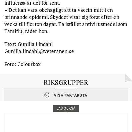
influensa är det för sent.
– Det kan vara obehagligt att ta vaccin mitt i en
brinnande epidemi. Skyddet visar sig först efter en
vecka till fjorton dagar. Ta istället antivirusmedel som
Tamiflu, råder hon.
Text: Gunilla Lindahl
Gunilla.lindahl@veteranen.se
Foto: Colourbox
RIKSGRUPPER
De som rekommenderas att vaccinera sig är: Alla personer över
VISA FAKTARUTA
65 år. Personer oavsett ålder med kronisk hjärt- eller
lungsjukdom, svårbehandlad diabetes, nedsatt infektionsförsvar,
kronisk lever- eller njursvikt, extrem fetma.
LÄS OCKSÅ
Vad är influensa?
En sjukdom som orsakas av att influensavirus infekterat
luftvägarna. En typisk influensa börjar tidigt. Man fryser och