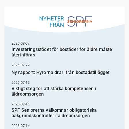
NYHETER
FRÅN
2026-08-07
Investeringsstödet för bostäder för äldre måste
återinföras
2026-07-22
Ny rapport: Hyrorna drar ifrån bostadstillägget
2026-07-17
Viktigt steg för att stärka kompetensen i
äldreomsorgen
2026-07-16
SPF Seniorerna välkomnar obligatoriska
bakgrundskontroller i äldreomsorgen
2026-07-14