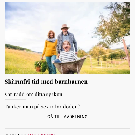
Skärmfri tid med barnbarnen
Var rädd om dina syskon!
Tänker man på sex inför döden?
GÅ TILL AVDELNING