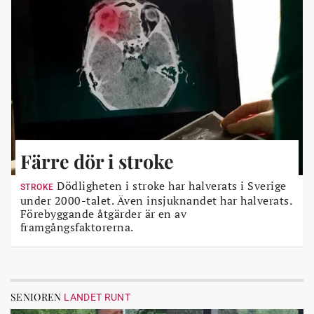
Färre dör i stroke
Dödligheten i stroke har halverats i Sverige
STROKE
under 2000-talet. Även insjuknandet har halverats.
Förebyggande åtgärder är en av
framgångsfaktorerna.
SENIOREN
LANDET RUNT