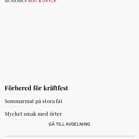
SENIOREN
MAT & DRYCK
Förbered för kräftfest
Sommarmat på stora fat
Mycket smak med örter
GÅ TILL AVDELNING