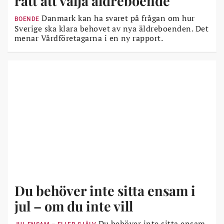
rätt att välja äldreboende
Danmark kan ha svaret på frågan om hur
BOENDE
Sverige ska klara behovet av nya äldreboenden. Det
menar Vårdföretagarna i en ny rapport.
Du behöver inte sitta ensam i
jul – om du inte vill
Du behöver inte sitta ensam