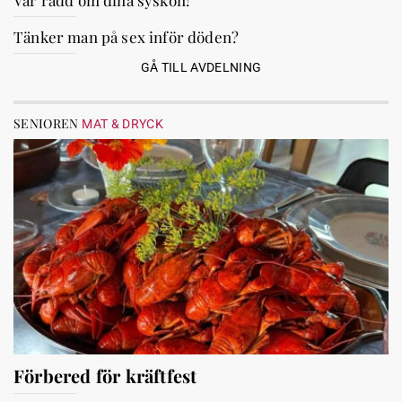
Tänker man på sex inför döden?
GÅ TILL AVDELNING
SENIOREN
MAT & DRYCK
Förbered för kräftfest