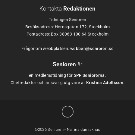
Kontakta
Redaktionen
Tidningen Senioren
Besöksadress: Hornsgatan 172, Stockholm
Postadress: Box 38063 100 64 Stockholm
Frågor om webbplatsen:
webben@senioren.se
Senioren
är
en medlemstidning för
SPF Seniorerna
.
Chefredaktör och ansvarig utgivare är
Kristina Adolfsson
.
©2026 Senioren - När insidan räknas