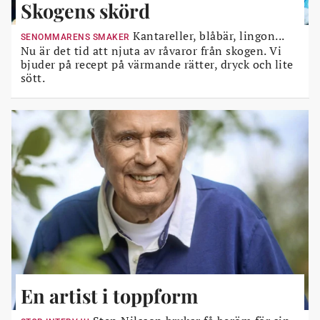
Skogens skörd
Kantareller, blåbär, lingon...
SENOMMARENS SMAKER
Nu är det tid att njuta av råvaror från skogen. Vi
bjuder på recept på värmande rätter, dryck och lite
sött.
En artist i toppform