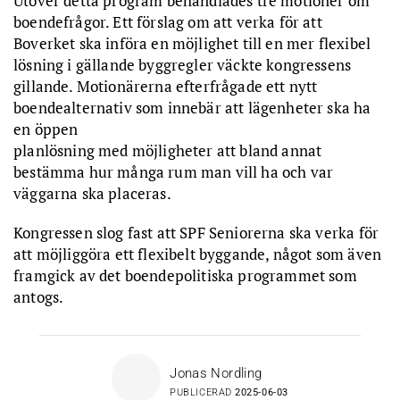
Utöver detta program behandlades tre motioner om
boendefrågor. Ett förslag om att verka för att
Boverket ska införa en möjlighet till en mer flexibel
lösning i gällande byggregler väckte kongressens
gillande. Motionärerna efterfrågade ett nytt
boendealternativ som innebär att lägenheter ska ha
en öppen
planlösning med möjligheter att bland annat
bestämma hur många rum man vill ha och var
väggarna ska placeras.
Kongressen slog fast att SPF Seniorerna ska verka för
att möjliggöra ett flexibelt byggande, något som även
framgick av det boendepolitiska programmet som
antogs.
Jonas Nordling
PUBLICERAD
2025-06-03