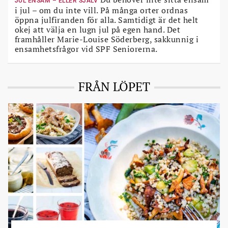
JUL ENSAM – ELLER SJÄLV
i jul – om du inte vill. På många orter ordnas
öppna julfiranden för alla. Samtidigt är det helt
okej att välja en lugn jul på egen hand. Det
framhåller Marie-Louise Söderberg, sakkunnig i
ensamhetsfrågor vid SPF Seniorerna.
FRÅN LÖPET