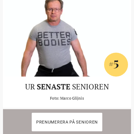
5
#
UR
SENASTE
SENIOREN
Foto: Marco Glijnis
PRENUMERERA PÅ SENIOREN