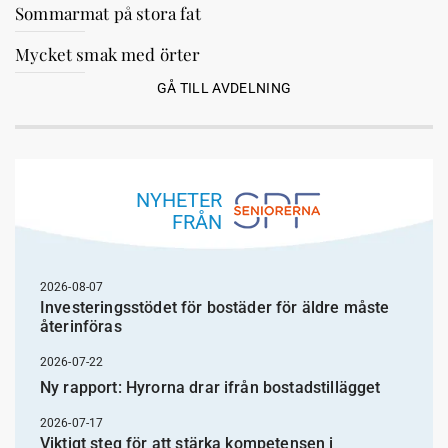
Sommarmat på stora fat
Mycket smak med örter
GÅ TILL AVDELNING
NYHETER
FRÅN
2026-08-07
Investeringsstödet för bostäder för äldre måste
återinföras
2026-07-22
Ny rapport: Hyrorna drar ifrån bostadstillägget
2026-07-17
Viktigt steg för att stärka kompetensen i