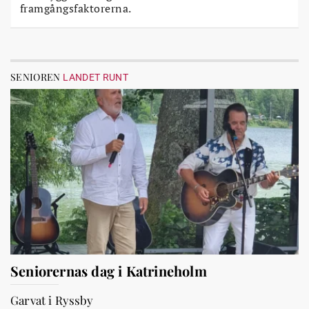
framgångsfaktorerna.
SENIOREN
LANDET RUNT
Seniorernas dag i Katrineholm
Garvat i Ryssby