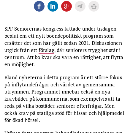
SPF Seniorernas kongress fattade under tisdagen
beslut om ett nytt boendepolitiskt program som
ersätter det som har gällt sedan 2021. Diskussionen
utgick från ett
förslag
, där seniorers trygghet står i
centrum. Att bo kvar ska vara en rättighet, att flytta
en möjlighet.
Bland nyheterna i detta program är ett större fokus
på inflytandefrågor och värdet av gemensamma
utrymmen. Programmet innebär också en nya
kravbilder på kommunerna, som exempelvis att ta
reda på vilka bostäder seniorer efterfrågar. Men
också krav på statliga stöd för hissar och hjälpmedel
för ökad hörsel.