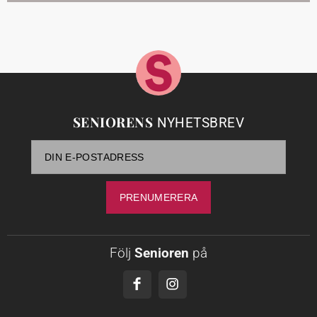
SENIORENS
NYHETSBREV
Följ
Senioren
på