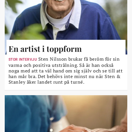
En artist i toppform
Sten Nilsson brukar få beröm för sin
STOR INTERVJU
varma och positiva utstrålning. Så är han också
noga med att ta väl hand om sig själv och se till att
han mår bra. Det behövs inte minst nu när Sten &
Stanley åker landet runt på turné.