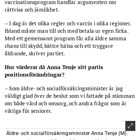
vaccinationsprogram handlar argumenten om
rättvisa och jämlikhet.
– I dag är det olika regler och vaccin i olika regioner.
Ibland måste man till och med betala ur egen ficka.
Med ett gemensamt program får alla äldre samma
chans till skydd, bättre hälsa och ett tryggare
åldrande, skriver partiet.
Hur värderar då Anna Tenje sitt partis
positionsförändringar?
– Som äldre- och socialförsäkringsminister är jag
väldigt glad över de beslut som vi fattade på stämman
om både vård och omsorg, och andra frågor som är
viktiga för seniorer.
Äldre- och socialförsäkringsminister Anna Tenje (M).