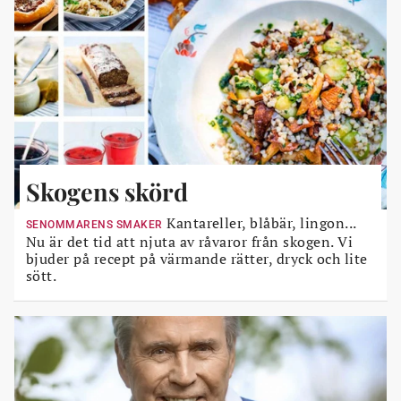
Skogens skörd
Kantareller, blåbär, lingon...
SENOMMARENS SMAKER
Nu är det tid att njuta av råvaror från skogen. Vi
bjuder på recept på värmande rätter, dryck och lite
sött.