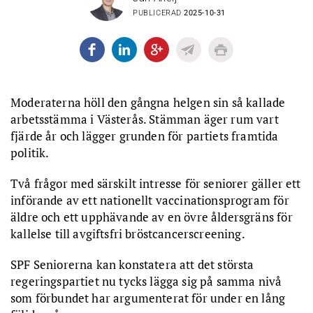
PUBLICERAD
2025-10-31
Moderaterna höll den gångna helgen sin så kallade
arbetsstämma i Västerås. Stämman äger rum vart
fjärde år och lägger grunden för partiets framtida
politik.
Två frågor med särskilt intresse för seniorer gäller ett
införande av ett nationellt vaccinationsprogram för
äldre och ett upphävande av en övre åldersgräns för
kallelse till avgiftsfri bröstcancerscreening.
SPF Seniorerna kan konstatera att det största
regeringspartiet nu tycks lägga sig på samma nivå
som förbundet har argumenterat för under en lång