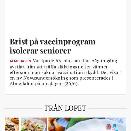
Brist på vaccinprogram
isolerar seniorer
Var fjärde 65-plussare har någon gång
ALMEDALEN
avstått från att träffa släktingar eller vänner
eftersom man saknar vaccinationsskydd. Det visar
en ny Novusundersökning som presenterades i
Almedalen på onsdagen (25/6).
FRÅN LÖPET