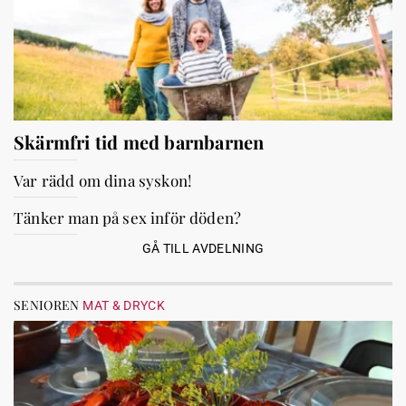
Skärmfri tid med barnbarnen
Var rädd om dina syskon!
Tänker man på sex inför döden?
GÅ TILL AVDELNING
SENIOREN
MAT & DRYCK