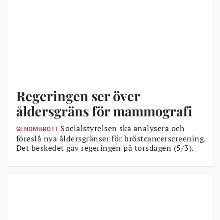
Regeringen ser över
åldersgräns för mammografi
Socialstyrelsen ska analysera och
GENOMBROTT
föreslå nya åldersgränser för bröstcancerscreening.
Det beskedet gav regeringen på torsdagen (5/3).