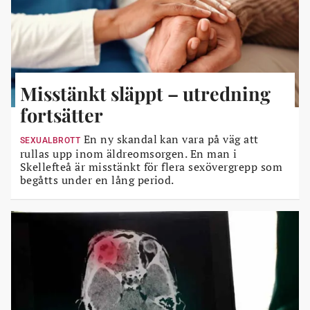
Misstänkt släppt – utredning
fortsätter
En ny skandal kan vara på väg att
SEXUALBROTT
rullas upp inom äldreomsorgen. En man i
Skellefteå är misstänkt för flera sexövergrepp som
begåtts under en lång period.