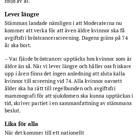
följd av år.
Lever längre
Stämman landade nämligen i att Moderaterna nu
kommer att verka för att även äldre kvinnor ska få
avgiftsfri bröstcancerscreening. Dagens gräns på 74
år ska bort.
– Var fjärde bröstcancer upptäcks hos kvinnor som är
äldre än så. När vi lever längre och håller oss friskare
upp i åren finns det ingen anledning att sluta kalla
kvinnor till screening vid 74. Alla kvinnor oavsett
ålder ska ha rätt till regelbunden och avgiftsfri
mammografi för att sjukdomen ska kunna upptäckas i
tid, skriver partiet i en sammanfattning av stämmans
beslut.
Lika för alla
När det kommer till ett nationellt