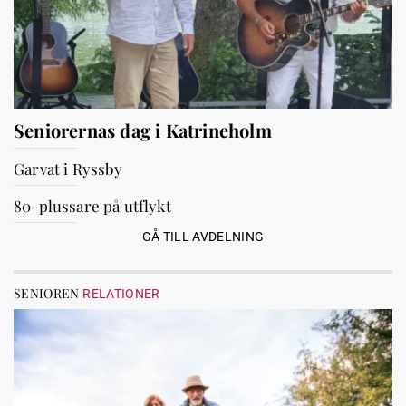
Seniorernas dag i Katrineholm
Garvat i Ryssby
80-plussare på utflykt
GÅ TILL AVDELNING
SENIOREN
RELATIONER