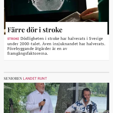
Färre dör i stroke
Dödligheten i stroke har halverats i Sverige
STROKE
under 2000-talet. Även insjuknandet har halverats.
Förebyggande åtgärder är en av
framgångsfaktorerna.
SENIOREN
LANDET RUNT