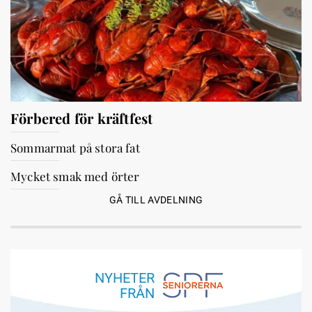
Förbered för kräftfest
Sommarmat på stora fat
Mycket smak med örter
GÅ TILL AVDELNING
NYHETER
FRÅN