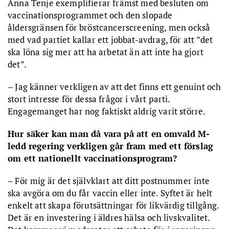
Anna Tenje exemplifierar främst med besluten om
vaccinationsprogrammet och den slopade
åldersgränsen för bröstcancerscreening, men också
med vad partiet kallar ett jobbat-avdrag, för att ”det
ska löna sig mer att ha arbetat än att inte ha gjort
det”.
– Jag känner verkligen av att det finns ett genuint och
stort intresse för dessa frågor i vårt parti.
Engagemanget har nog faktiskt aldrig varit större.
Hur säker kan man då vara på att en omvald M-
ledd regering verkligen går fram med ett förslag
om ett nationellt vaccinationsprogram?
– För mig är det självklart att ditt postnummer inte
ska avgöra om du får vaccin eller inte. Syftet är helt
enkelt att skapa förutsättningar för likvärdig tillgång.
Det är en investering i äldres hälsa och livskvalitet.