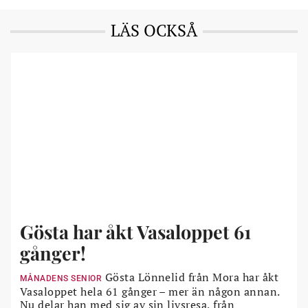
LÄS OCKSÅ
Gösta har åkt Vasaloppet 61
gånger!
Gösta Lönnelid från Mora har åkt
MÅNADENS SENIOR
Vasaloppet hela 61 gånger – mer än någon annan.
Nu delar han med sig av sin livsresa, från