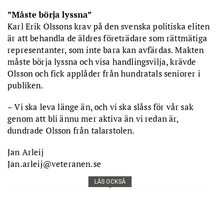
”Måste börja lyssna”
Karl Erik Olssons krav på den svenska politiska eliten
är att behandla de äldres företrädare som rättmätiga
representanter, som inte bara kan avfärdas. Makten
måste börja lyssna och visa handlingsvilja, krävde
Olsson och fick applåder från hundratals seniorer i
publiken.
– Vi ska leva länge än, och vi ska slåss för vår sak
genom att bli ännu mer aktiva än vi redan är,
dundrade Olsson från talarstolen.
Jan Arleij
Jan.arleij@veteranen.se
LÄS OCKSÅ