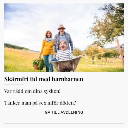
Skärmfri tid med barnbarnen
Var rädd om dina syskon!
Tänker man på sex inför döden?
GÅ TILL AVDELNING