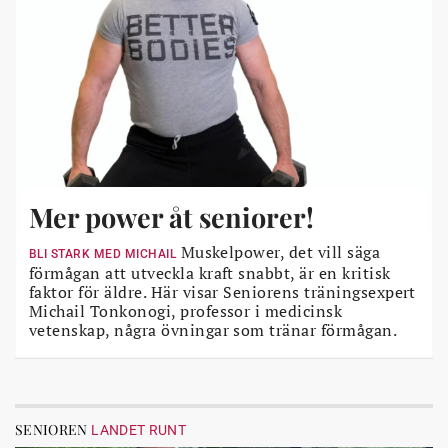
Mer power åt seniorer!
Muskelpower, det vill säga
BLI STARK MED MICHAIL
förmågan att utveckla kraft snabbt, är en kritisk
faktor för äldre. Här visar Seniorens träningsexpert
Michail Tonkonogi, professor i medicinsk
vetenskap, några övningar som tränar förmågan.
SENIOREN
LANDET RUNT