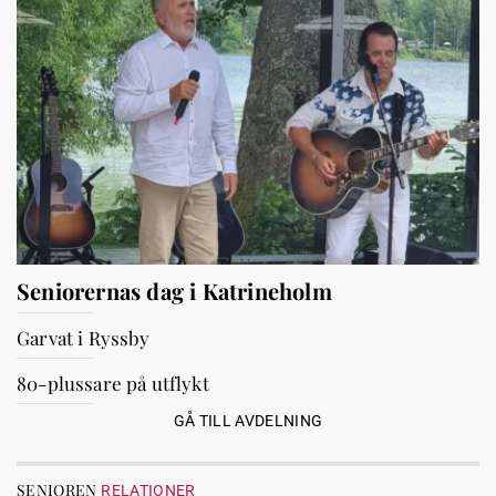
Seniorernas dag i Katrineholm
Garvat i Ryssby
80-plussare på utflykt
GÅ TILL AVDELNING
SENIOREN
RELATIONER