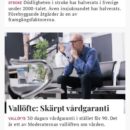
Dödligheten i stroke har halverats i Sverige
STROKE
under 2000-talet. Även insjuknandet har halverats.
Förebyggande åtgärder är en av
framgångsfaktorerna.
Vallöfte: Skärpt vårdgaranti
30 dagars vårdgaranti i stället för 90. Det
VALLÖFTE
är ett av Moderaternas vallöften om vården.