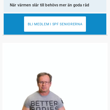
När värmen slår till behövs mer än goda råd
BLI MEDLEM I SPF SENIORERNA