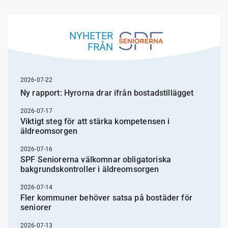
NYHETER
FRÅN
2026-07-22
Ny rapport: Hyrorna drar ifrån bostadstillägget
2026-07-17
Viktigt steg för att stärka kompetensen i
äldreomsorgen
2026-07-16
SPF Seniorerna välkomnar obligatoriska
bakgrundskontroller i äldreomsorgen
2026-07-14
Fler kommuner behöver satsa på bostäder för
seniorer
2026-07-13