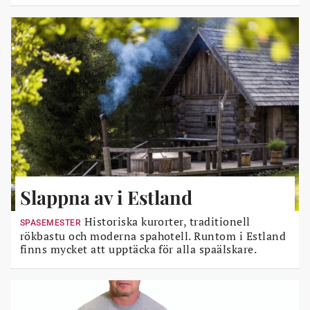
Slappna av i Estland
Historiska kurorter, traditionell
SPASEMESTER
rökbastu och moderna spahotell. Runtom i Estland
finns mycket att upptäcka för alla spaälskare.