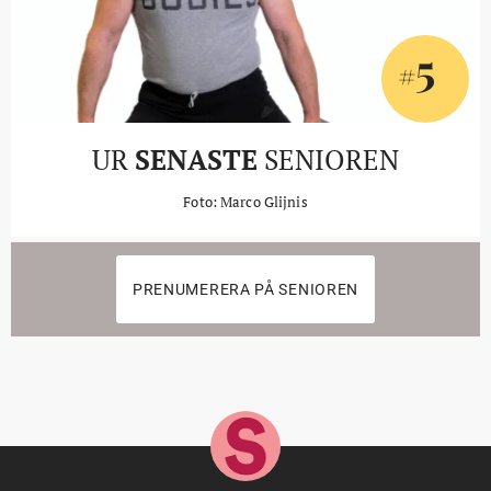
5
#
UR
SENASTE
SENIOREN
Foto: Marco Glijnis
PRENUMERERA PÅ SENIOREN