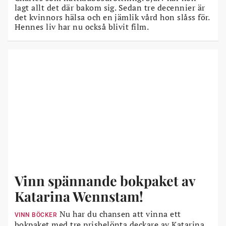
lagt allt det där bakom sig. Sedan tre decennier är
det kvinnors hälsa och en jämlik vård hon slåss för.
Hennes liv har nu också blivit film.
Vinn spännande bokpaket av
Katarina Wennstam!
Nu har du chansen att vinna ett
VINN BÖCKER
bokpaket med tre prisbelönta deckare av Katarina