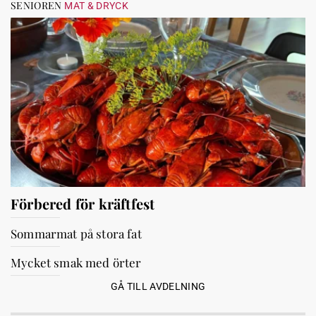
SENIOREN
MAT & DRYCK
Förbered för kräftfest
Sommarmat på stora fat
Mycket smak med örter
GÅ TILL AVDELNING