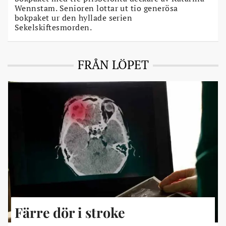
Wennstam. Senioren lottar ut tio generösa
bokpaket ur den hyllade serien
Sekelskiftesmorden.
FRÅN LÖPET
Färre dör i stroke