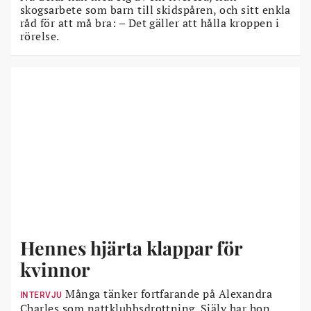
skogsarbete som barn till skidspåren, och sitt enkla
råd för att må bra: – Det gäller att hålla kroppen i
rörelse.
Hennes hjärta klappar för
kvinnor
Många tänker fortfarande på Alexandra
INTERVJU
Charles som nattklubbsdrottning. Själv har hon