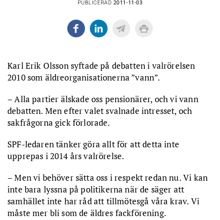
PUBLICERAD
2011-11-03
Karl Erik Olsson syftade på debatten i valrörelsen
2010 som äldreorganisationerna ”vann”.
– Alla partier älskade oss pensionärer, och vi vann
debatten. Men efter valet svalnade intresset, och
sakfrågorna gick förlorade.
SPF-ledaren tänker göra allt för att detta inte
upprepas i 2014 års valrörelse.
– Men vi behöver sätta oss i respekt redan nu. Vi kan
inte bara lyssna på politikerna när de säger att
samhället inte har råd att tillmötesgå våra krav. Vi
måste mer bli som de äldres fackförening.