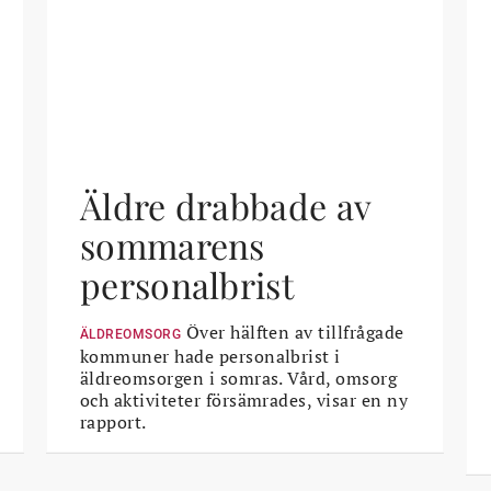
Äldre drabbade av
sommarens
personalbrist
Över hälften av tillfrågade
ÄLDREOMSORG
kommuner hade personalbrist i
äldreomsorgen i somras. Vård, omsorg
och aktiviteter försämrades, visar en ny
rapport.