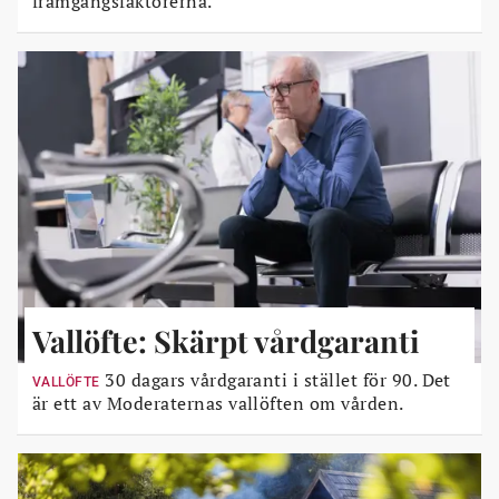
framgångsfaktorerna.
Vallöfte: Skärpt vårdgaranti
30 dagars vårdgaranti i stället för 90. Det
VALLÖFTE
är ett av Moderaternas vallöften om vården.