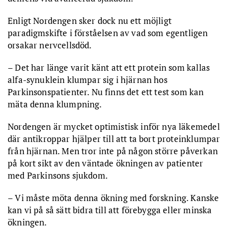
Enligt Nordengen sker dock nu ett möjligt
paradigmskifte i förståelsen av vad som egentligen
orsakar nervcellsdöd.
– Det har länge varit känt att ett protein som kallas
alfa-synuklein klumpar sig i hjärnan hos
Parkinsonspatienter. Nu finns det ett test som kan
mäta denna klumpning.
Nordengen är mycket optimistisk inför nya läkemedel
där antikroppar hjälper till att ta bort proteinklumpar
från hjärnan. Men tror inte på någon större påverkan
på kort sikt av den väntade ökningen av patienter
med Parkinsons sjukdom.
– Vi måste möta denna ökning med forskning. Kanske
kan vi på så sätt bidra till att förebygga eller minska
ökningen.