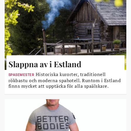
Slappna av i Estland
Historiska kurorter, traditionell
SPASEMESTER
rökbastu och moderna spahotell. Runtom i Estland
finns mycket att upptäcka för alla spaälskare.