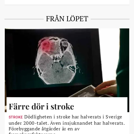
FRÅN LÖPET
Färre dör i stroke
Dödligheten i stroke har halverats i Sverige
STROKE
under 2000-talet. Även insjuknandet har halverats.
Förebyggande åtgärder är en av