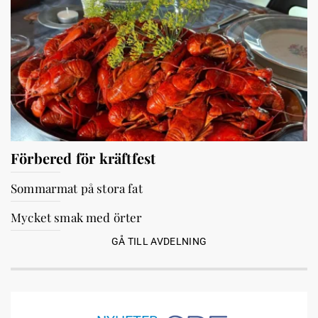
Förbered för kräftfest
Sommarmat på stora fat
Mycket smak med örter
GÅ TILL AVDELNING