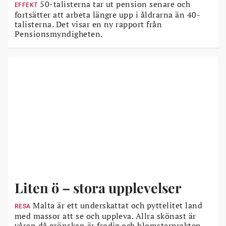
50-talisterna tar ut pension senare och
EFFEKT
fortsätter att arbeta längre upp i åldrarna än 40-
talisterna. Det visar en ny rapport från
Pensionsmyndigheten.
Liten ö – stora upplevelser
Malta är ett underskattat och pyttelitet land
RESA
med massor att se och uppleva. Allra skönast är
våren då grönskan är frodig och blomsterprakten