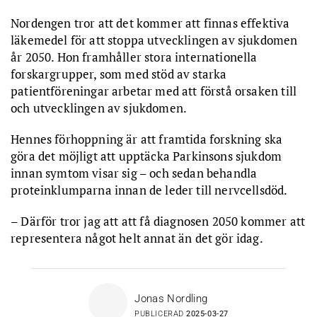
Nordengen tror att det kommer att finnas effektiva
läkemedel för att stoppa utvecklingen av sjukdomen
år 2050. Hon framhåller stora internationella
forskargrupper, som med stöd av starka
patientföreningar arbetar med att förstå orsaken till
och utvecklingen av sjukdomen.
Hennes förhoppning är att framtida forskning ska
göra det möjligt att upptäcka Parkinsons sjukdom
innan symtom visar sig – och sedan behandla
proteinklumparna innan de leder till nervcellsdöd.
– Därför tror jag att att få diagnosen 2050 kommer att
representera något helt annat än det gör idag.
Jonas Nordling
PUBLICERAD
2025-03-27