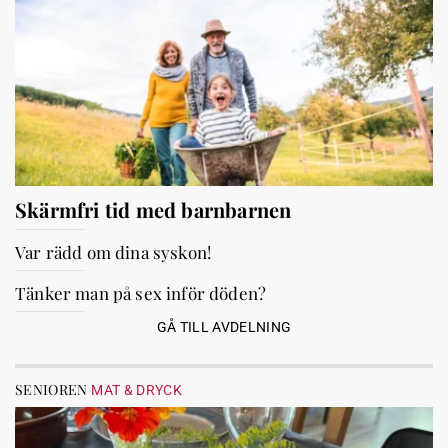
Skärmfri tid med barnbarnen
Var rädd om dina syskon!
Tänker man på sex inför döden?
GÅ TILL AVDELNING
SENIOREN
MAT & DRYCK