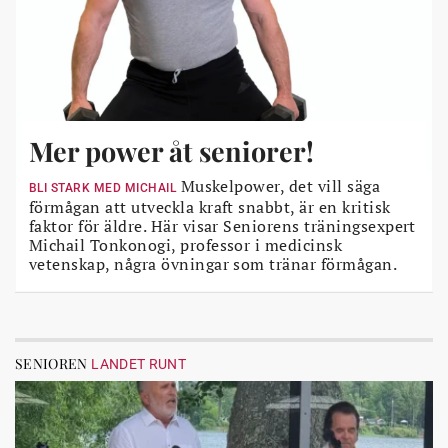
Mer power åt seniorer!
Muskelpower, det vill säga
BLI STARK MED MICHAIL
förmågan att utveckla kraft snabbt, är en kritisk
faktor för äldre. Här visar Seniorens träningsexpert
Michail Tonkonogi, professor i medicinsk
vetenskap, några övningar som tränar förmågan.
SENIOREN
LANDET RUNT