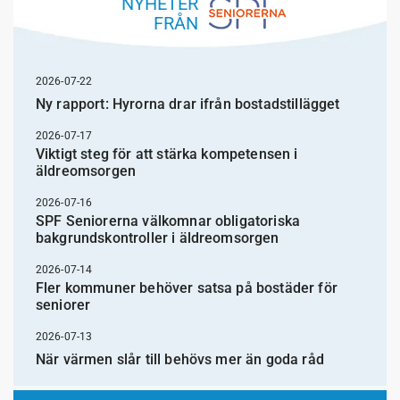
NYHETER
FRÅN
2026-07-22
Ny rapport: Hyrorna drar ifrån bostadstillägget
2026-07-17
Viktigt steg för att stärka kompetensen i
äldreomsorgen
2026-07-16
SPF Seniorerna välkomnar obligatoriska
bakgrundskontroller i äldreomsorgen
2026-07-14
Fler kommuner behöver satsa på bostäder för
seniorer
2026-07-13
När värmen slår till behövs mer än goda råd