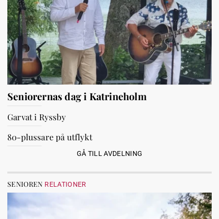
Seniorernas dag i Katrineholm
Garvat i Ryssby
80-plussare på utflykt
GÅ TILL AVDELNING
SENIOREN
RELATIONER