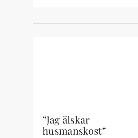
”Jag älskar
husmanskost”