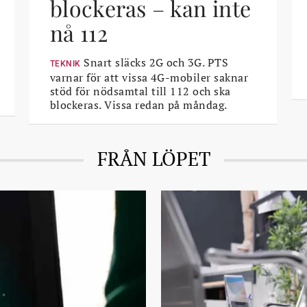
blockeras – kan inte
nå 112
Snart släcks 2G och 3G. PTS
TEKNIK
varnar för att vissa 4G-mobiler saknar
stöd för nöd­samtal till 112 och ska
blockeras. Vissa redan på måndag.
FRÅN LÖPET