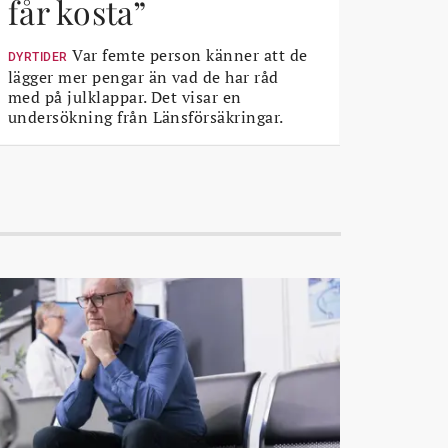
får kosta”
Var femte person känner att de
DYRTIDER
lägger mer pengar än vad de har råd
med på julklappar. Det visar en
undersökning från Länsförsäkringar.