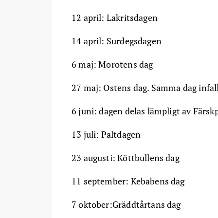
12 april: Lakritsdagen
14 april: Surdegsdagen
6 maj: Morotens dag
27 maj: Ostens dag. Samma dag infal
6 juni: dagen delas lämpligt av Färsk
13 juli: Paltdagen
23 augusti: Köttbullens dag
11 september: Kebabens dag
7 oktober:Gräddtårtans dag