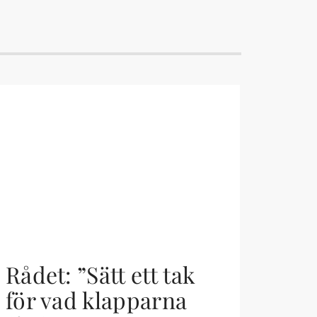
Rådet: ”Sätt ett tak
för vad klapparna