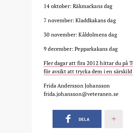
14 oktober: Räkmackans dag
7 november: Kladdkakans dag
30 november: Kåldolmens dag
9 december: Pepparkakans dag
Fler dagar att fira 2012 hittar du p
för avsikt att trycka dem i en särskil
Frida Andersson Johansson
frida.johansson@veteranen.se
DELA