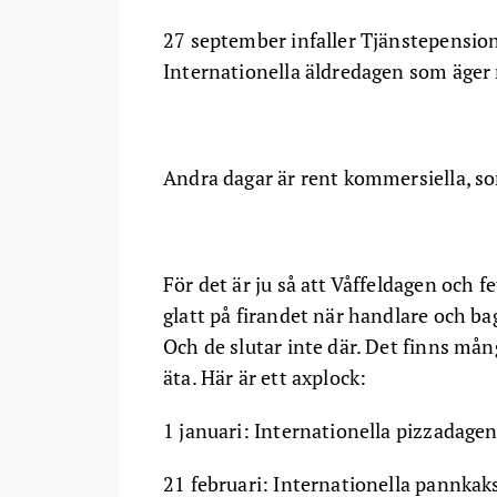
27 september infaller Tjänstepensio
Internationella äldredagen som äger
Andra dagar är rent kommersiella, s
För det är ju så att Våffeldagen och 
glatt på firandet när handlare och ba
Och de slutar inte där. Det finns mån
äta. Här är ett axplock:
1 januari: Internationella pizzadage
21 februari: Internationella pannka