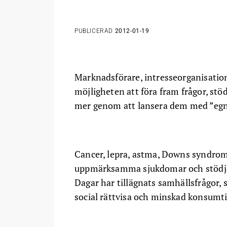
PUBLICERAD
2012-01-19
Marknadsförare, intresseorganisatio
möjligheten att föra fram frågor, stöd
mer genom att lansera dem med ”egn
Cancer, lepra, astma, Downs syndrom 
uppmärksamma sjukdomar och stödja
Dagar har tillägnats samhällsfrågor,
social rättvisa och minskad konsumt