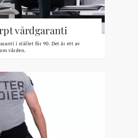
ärpt vårdgaranti
ranti i stället för 90. Det är ett av
 om vården.