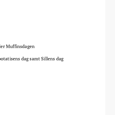
ler Muffinsdagen
potatisens dag samt Sillens dag