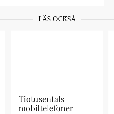
LÄS OCKSÅ
Tiotusentals
mobiltelefoner