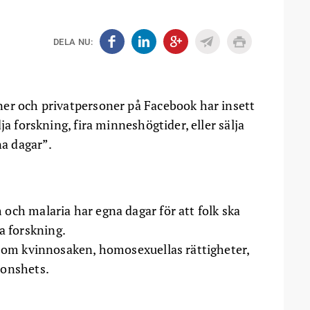
DELA NU:
ner och privatpersoner på Facebook har insett
ja forskning, fira minneshögtider, eller sälja
a dagar”.
och malaria har egna dagar för att folk ska
 forskning.
 som kvinnosaken, homosexuellas rättigheter,
ionshets.