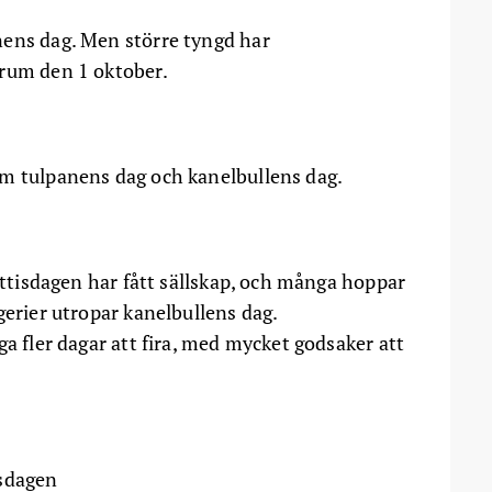
nens dag. Men större tyngd har
 rum den 1 oktober.
om tulpanens dag och kanelbullens dag.
fettisdagen har fått sällskap, och många hoppar
gerier utropar kanelbullens dag.
ga fler dagar att fira, med mycket godsaker att
n
ksdagen