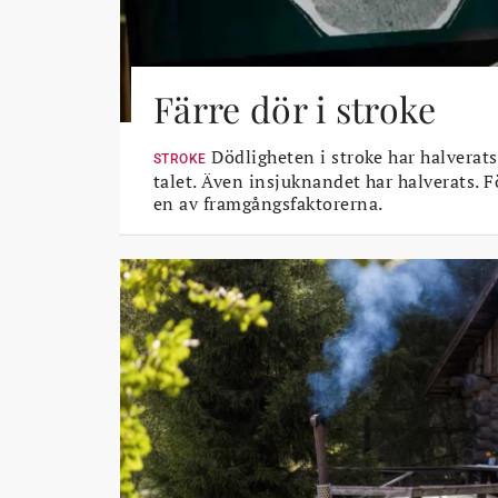
Färre dör i stroke
Dödligheten i stroke har halverats
STROKE
talet. Även insjuknandet har halverats. 
en av framgångsfaktorerna.