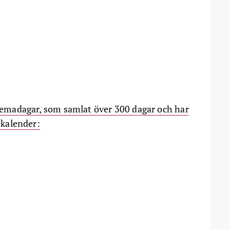
å Temadagar, som samlat över 300 dagar och har
d kalender: