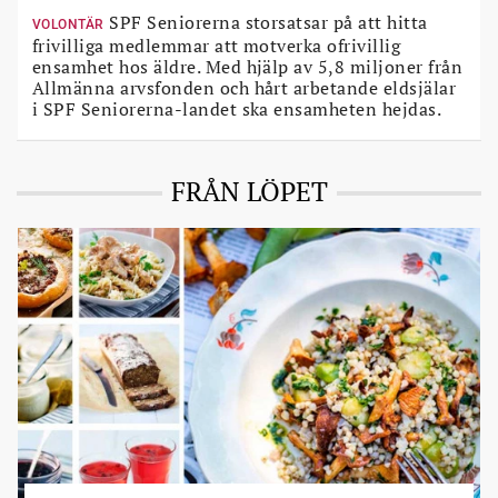
SPF Seniorerna storsatsar på att hitta
VOLONTÄR
frivilliga medlemmar att motverka ofrivillig
ensamhet hos äldre. Med hjälp av 5,8 miljoner från
Allmänna arvsfonden och hårt arbetande eldsjälar
i SPF Seniorerna-landet ska ensamheten hejdas.
FRÅN LÖPET