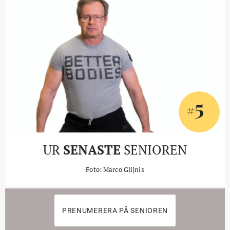
5
#
UR
SENASTE
SENIOREN
Foto: Marco Glijnis
PRENUMERERA PÅ SENIOREN