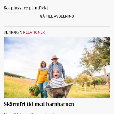
80-plussare på utflykt
GÅ TILL AVDELNING
SENIOREN
RELATIONER
Skärmfri tid med barnbarnen