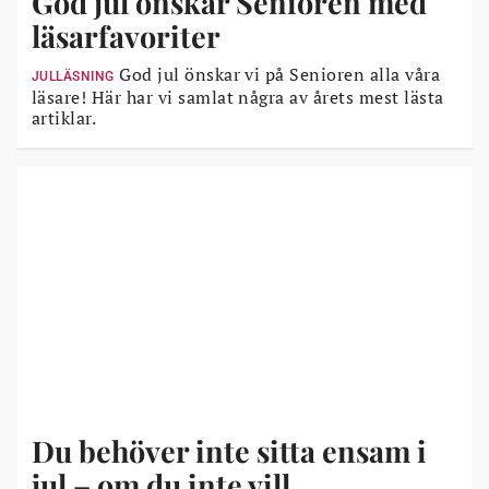
God jul önskar Senioren med
läsarfavoriter
God jul önskar vi på Senioren alla våra
JULLÄSNING
läsare! Här har vi samlat några av årets mest lästa
artiklar.
Du behöver inte sitta ensam i
jul – om du inte vill