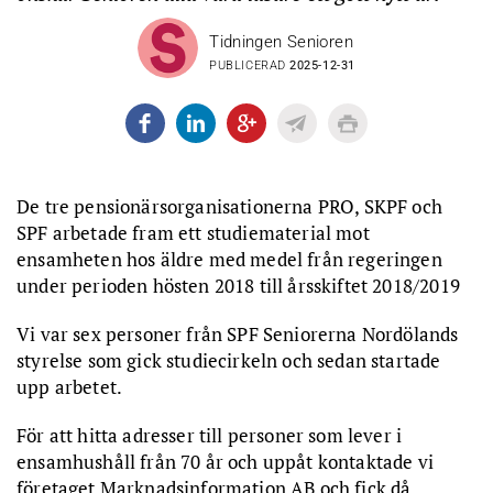
Tidningen Senioren
PUBLICERAD
2025-12-31
De tre pensionärsorganisationerna PRO, SKPF och
SPF arbetade fram ett studiematerial mot
ensamheten hos äldre med medel från regeringen
under perioden hösten 2018 till årsskiftet 2018/2019
Vi var sex personer från SPF Seniorerna Nordölands
styrelse som gick studiecirkeln och sedan startade
upp arbetet.
För att hitta adresser till personer som lever i
ensamhushåll från 70 år och uppåt kontaktade vi
företaget Marknadsinformation AB och fick då