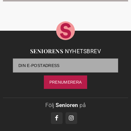
SENIORENS
NYHETSBREV
Följ
Senioren
på