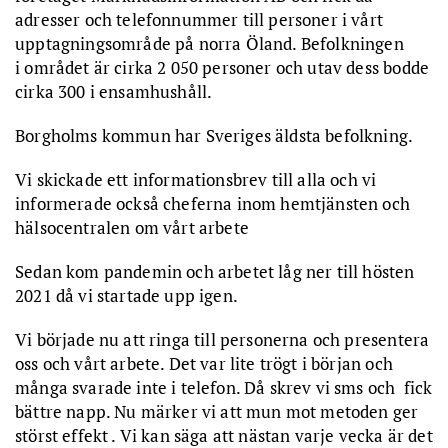
adresser och telefonnummer till personer i vårt
upptagningsområde på norra Öland. Befolkningen
i området är cirka 2 050 personer och utav dess bodde
cirka 300 i ensamhushåll.
Borgholms kommun har Sveriges äldsta befolkning.
Vi skickade ett informationsbrev till alla och vi
informerade också cheferna inom hemtjänsten och
hälsocentralen om vårt arbete
Sedan kom pandemin och arbetet låg ner till hösten
2021 då vi startade upp igen.
Vi började nu att ringa till personerna och presentera
oss och vårt arbete. Det var lite trögt i början och
många svarade inte i telefon. Då skrev vi sms och fick
bättre napp. Nu märker vi att mun mot metoden ger
störst effekt . Vi kan säga att nästan varje vecka är det