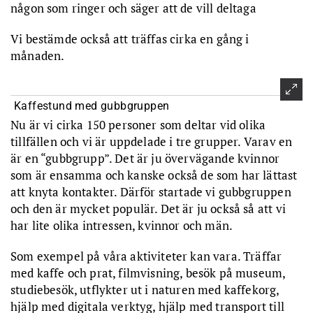
någon som ringer och säger att de vill deltaga
Vi bestämde också att träffas cirka en gång i
månaden.
Kaffestund med gubbgruppen
Nu är vi cirka 150 personer som deltar vid olika
tillfällen och vi är uppdelade i tre grupper. Varav en
är en “gubbgrupp”. Det är ju övervägande kvinnor
som är ensamma och kanske också de som har lättast
att knyta kontakter. Därför startade vi gubbgruppen
och den är mycket populär. Det är ju också så att vi
har lite olika intressen, kvinnor och män.
Som exempel på våra aktiviteter kan vara. Träffar
med kaffe och prat, filmvisning, besök på museum,
studiebesök, utflykter ut i naturen med kaffekorg,
hjälp med digitala verktyg, hjälp med transport till