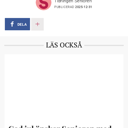
Tidningen Senioren
PUBLICERAD
2025-12-31
DELA
LÄS OCKSÅ