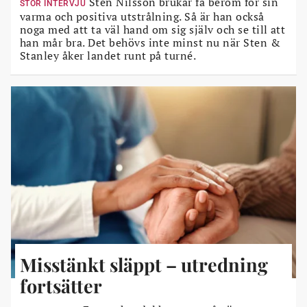
Sten Nilsson brukar få beröm för sin
STOR INTERVJU
varma och positiva utstrålning. Så är han också
noga med att ta väl hand om sig själv och se till att
han mår bra. Det behövs inte minst nu när Sten &
Stanley åker landet runt på turné.
Misstänkt släppt – utredning
fortsätter