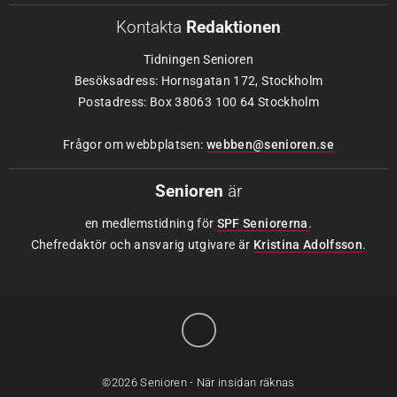
Kontakta
Redaktionen
Tidningen Senioren
Besöksadress: Hornsgatan 172, Stockholm
Postadress: Box 38063 100 64 Stockholm
Frågor om webbplatsen:
webben@senioren.se
Senioren
är
en medlemstidning för
SPF Seniorerna
.
Chefredaktör och ansvarig utgivare är
Kristina Adolfsson
.
©2026 Senioren - När insidan räknas