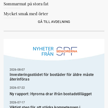
Sommarmat på stora fat
Mycket smak med örter
GÅ TILL AVDELNING
NYHETER
FRÅN
2026-08-07
Investeringsstödet för bostäder för äldre måste
återinföras
2026-07-22
Ny rapport: Hyrorna drar ifrån bostadstillägget
2026-07-17
Viktigt steg för att stärka kompetensen i