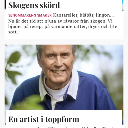
Skogens skörd
Kantareller, blåbär, lingon...
SENOMMARENS SMAKER
Nu är det tid att njuta av råvaror från skogen. Vi
bjuder på recept på värmande rätter, dryck och lite
sött.
En artist i toppform