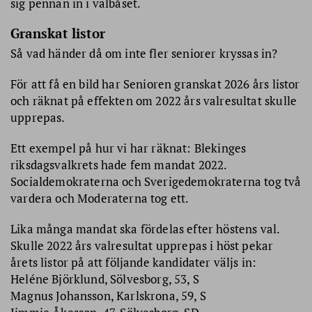
sig pennan in i valbåset.
Granskat listor
Så vad händer då om inte fler seniorer kryssas in?
För att få en bild har Senioren granskat 2026 års listor
och räknat på effekten om 2022 års valresultat skulle
upprepas.
Ett exempel på hur vi har räknat: Blekinges
riksdagsvalkrets hade fem mandat 2022.
Socialdemokraterna och Sverigedemokraterna tog två
vardera och Moderaterna tog ett.
Lika många mandat ska fördelas efter höstens val.
Skulle 2022 års valresultat upprepas i höst pekar
årets listor på att följande kandidater väljs in:
Heléne Björklund, Sölvesborg, 53, S
Magnus Johansson, Karlskrona, 59, S