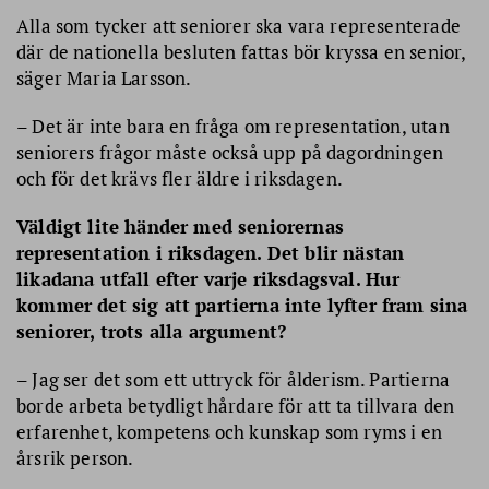
Alla som tycker att seniorer ska vara representerade
där de nationella besluten fattas bör kryssa en senior,
säger Maria Larsson.
– Det är inte bara en fråga om representation, utan
seniorers frågor måste också upp på dagordningen
och för det krävs fler äldre i riksdagen.
Väldigt lite händer med seniorernas
representation i riksdagen. Det blir nästan
likadana utfall efter varje riksdagsval. Hur
kommer det sig att partierna inte lyfter fram sina
seniorer, trots alla argument?
– Jag ser det som ett uttryck för ålderism. Partierna
borde arbeta betydligt hårdare för att ta tillvara den
erfarenhet, kompetens och kunskap som ryms i en
årsrik person.