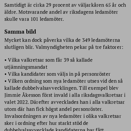
Samtidigt är cirka 29 procent av väljarkåren 65 år och
äldre. Motsvarande andel av riksdagens ledamöter
skulle vara 101 ledamöter.
Samma bild
Mycket kan dock påverka vilka de 349 ledamöterna
slutligen blir. Valmyndigheten pekar på tre faktorer:
• Vilka valkretsar som får 39 så kallade
utjämningsmandat
• Vilka kandidater som väljs in på personröster
• Vilken ordning som nya ledamöter utses vid den så
kallade dubbelvalsavvecklingen. Till exempel blev
Jimmie Åkesson först invald i alla riksdagsvalkretsar i
valet 2022. Därefter avvecklades han i alla valkretsar
utom där han fick högst andel personröster.
Invalsordningen av nya ledamöter i olika valkretsar
sker i ordning efter hur starkt stöd de
dubbelvalsavvecklade kandidaterna har fått.