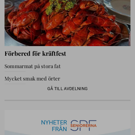
Förbered för kräftfest
Sommarmat på stora fat
Mycket smak med örter
GÅ TILL AVDELNING
NYHETER
FRÅN