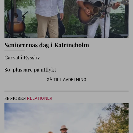
Seniorernas dag i Katrineholm
Garvat i Ryssby
80-plussare på utflykt
GÅ TILL AVDELNING
SENIOREN
RELATIONER