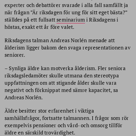
experter och debattörer svarade i alla fall samfällt ja
när frågan ”Är riksdagen för ung för sitt eget bästa?”
ställdes på ett fullsatt
seminarium
i Riksdagens i
höstas, exakt ett år före valet.
Riksdagens talman Andreas Norlén menade att
ålderism ligger bakom den svaga representationen av
seniorer.
– Synliga äldre kan motverka ålderism. Fler seniora
riksdagsledamöter skulle utmana den stereotypa
uppfattningen om att stigande ålder skulle vara
negativt och förknippat med sämre kapacitet, sa
Andreas Norlén.
Äldre besitter stor erfarenhet i viktiga
samhällsfrågor, fortsatte talmannen. I frågor som rör
exempelvis pensioner och vård- och omsorg tillför
äldre en särskild trovärdighet.