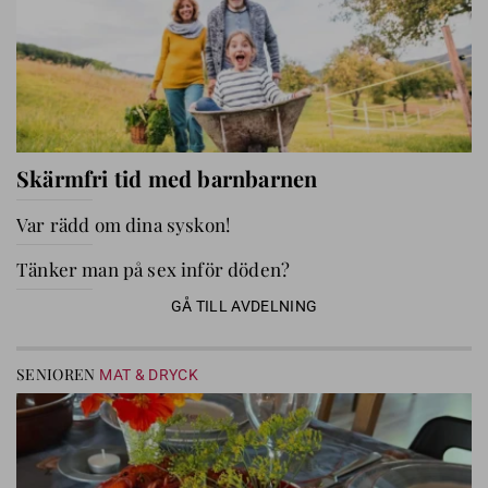
Skärmfri tid med barnbarnen
Var rädd om dina syskon!
Tänker man på sex inför döden?
GÅ TILL AVDELNING
SENIOREN
MAT & DRYCK