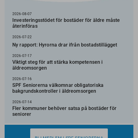
2026-08-07
Investeringsstödet för bostäder för äldre måste
återinföras
2026-07-22
Ny rapport: Hyrorna drar ifrån bostadstillägget
2026-07-17
Viktigt steg för att stärka kompetensen i
äldreomsorgen
2026-07-16
SPF Seniorerna välkomnar obligatoriska
bakgrundskontroller i äldreomsorgen
2026-07-14
Fler kommuner behöver satsa på bostäder för
seniorer
BLI MEDLEM I SPF SENIORERNA