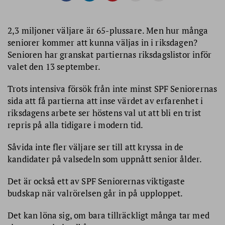
2,3 miljoner väljare är 65-plussare. Men hur många
seniorer kommer att kunna väljas in i riksdagen?
Senioren har granskat partiernas riksdagslistor inför
valet den 13 september.
Trots intensiva försök från inte minst SPF Seniorernas
sida att få partierna att inse värdet av erfarenhet i
riksdagens arbete ser höstens val ut att bli en trist
repris på alla tidigare i modern tid.
Såvida inte fler väljare ser till att kryssa in de
kandidater på valsedeln som uppnått senior ålder.
Det är också ett av SPF Seniorernas viktigaste
budskap när valrörelsen går in på upploppet.
Det kan löna sig, om bara tillräckligt många tar med