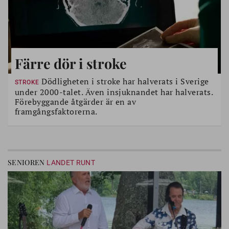
Färre dör i stroke
Dödligheten i stroke har halverats i Sverige
STROKE
under 2000-talet. Även insjuknandet har halverats.
Förebyggande åtgärder är en av
framgångsfaktorerna.
SENIOREN
LANDET RUNT