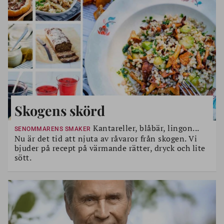
Skogens skörd
Kantareller, blåbär, lingon...
SENOMMARENS SMAKER
Nu är det tid att njuta av råvaror från skogen. Vi
bjuder på recept på värmande rätter, dryck och lite
sött.