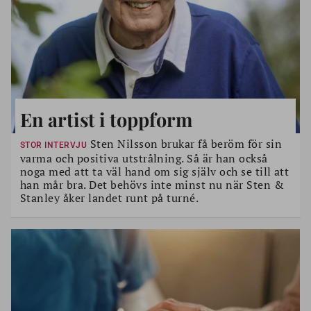
En artist i toppform
Sten Nilsson brukar få beröm för sin
STOR INTERVJU
varma och positiva utstrålning. Så är han också
noga med att ta väl hand om sig själv och se till att
han mår bra. Det behövs inte minst nu när Sten &
Stanley åker landet runt på turné.