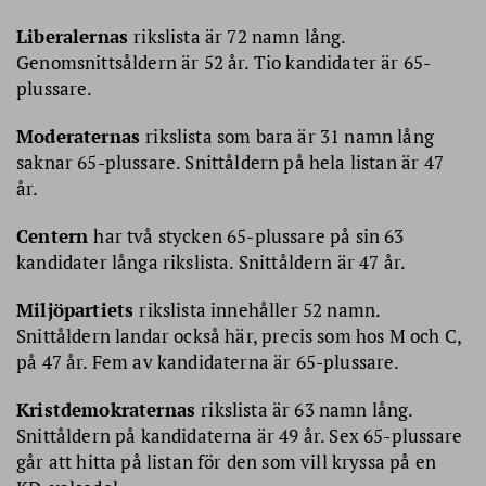
Liberalernas
rikslista är 72 namn lång.
Genomsnittsåldern är 52 år. Tio kandidater är 65-
plussare.
Moderaternas
rikslista som bara är 31 namn lång
saknar 65-plussare. Snittåldern på hela listan är 47
år.
Centern
har två stycken 65-plussare på sin 63
kandidater långa rikslista. Snittåldern är 47 år.
Miljöpartiets
rikslista innehåller 52 namn.
Snittåldern landar också här, precis som hos M och C,
på 47 år. Fem av kandidaterna är 65-plussare.
Kristdemokraternas
rikslista är 63 namn lång.
Snittåldern på kandidaterna är 49 år. Sex 65-plussare
går att hitta på listan för den som vill kryssa på en