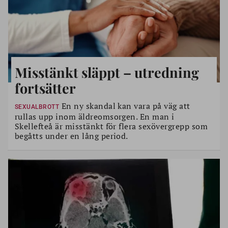
Misstänkt släppt – utredning
fortsätter
En ny skandal kan vara på väg att
SEXUALBROTT
rullas upp inom äldreomsorgen. En man i
Skellefteå är misstänkt för flera sexövergrepp som
begåtts under en lång period.