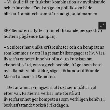
– Vi skulle få en fruktbar kombination av nytänkande
och erfarenhet. Det kan ge en politik som både
blickar framåt och som står stadigt, sa talmannen.
SPF Seniorerna lyfter fram ett liknande perspektiv i
höstens pågående kampanj.
– Seniorer har unika erfarenheter och en kompetens
som kommer av ett långt samhällsengagerat liv. Våra
livserfarenheter innebär ofta djup kunskap om
ekonomi, vård, omsorg och boende, frågor som berör
oss alla när vi blir äldre, säger förbundsordförande
Maria Larsson till Senioren.
– Det är anmärkningsvärt att det ser ut såhär val
efter val. Partierna verkar inte förstå att
livserfarenhet ger kompetens som verkligen behövs i
beslutsfattandet också i riksdagen.