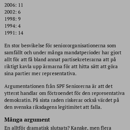
2006: 11
2002: 6
1998: 9
1994: 4
1991: 14
En stor besvikelse för seniororganisationerna som
samfällt och under många mandatperioder har gjort
allt för att få bland annat partisekreterarna att på
riktigt kavla upp ärmarna för att hitta sätt att göra
sina partier mer representativa.
Argumentationen från SPF Seniorerna är att det
ytterst handlar om förtroendet för den representativa
demokratin. På sista raden riskerar också värdet på
den svenska riksdagens legitimitet att falla.
Många argument
En alltför dramatisk slutsats? Kanske, men flera