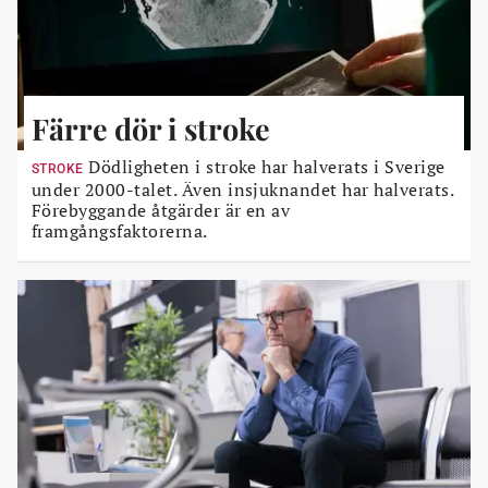
Färre dör i stroke
Dödligheten i stroke har halverats i Sverige
STROKE
under 2000-talet. Även insjuknandet har halverats.
Förebyggande åtgärder är en av
framgångsfaktorerna.