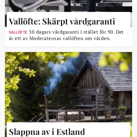
Vallöfte: Skärpt vårdgaranti
30 dagars vårdgaranti i stället för 90. Det
VALLÖFTE
är ett av Moderaternas vallöften om vården.
Slappna av i Estland