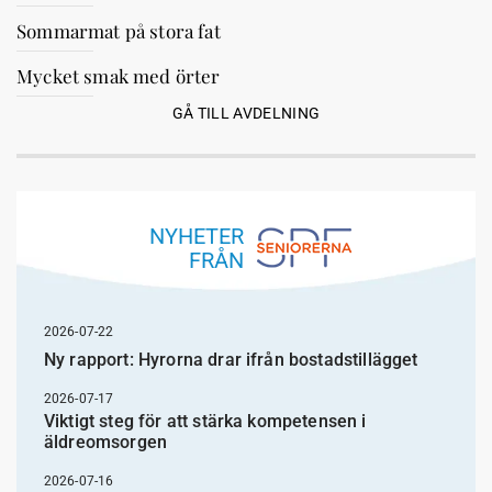
Sommarmat på stora fat
Mycket smak med örter
GÅ TILL AVDELNING
NYHETER
FRÅN
2026-07-22
Ny rapport: Hyrorna drar ifrån bostadstillägget
2026-07-17
Viktigt steg för att stärka kompetensen i
äldreomsorgen
2026-07-16