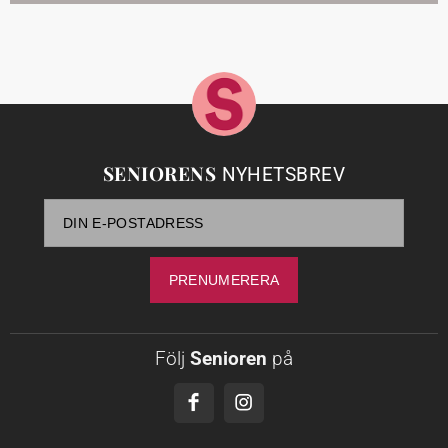
SENIORENS
NYHETSBREV
Följ
Senioren
på