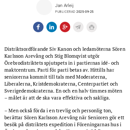
Jan Arleij
PUBLICERAD
2025-09-25
Distriktsordförande Siv Kanon och ledamöterna Sören
Karlsson Arevång och Stig Blomqvist utgör
Örebrodistriktets spjutspets in i partiernas idé- och
maktcentrum. Parti för parti betas av. Hittills har
seniorerna kommit till tals med Moderaterna,
Liberalerna, Kristdemokraterna, Centerpartiet och
Sverigedemokraterna. En och en halv timmes möten
– målet är att de ska vara effektiva och sakliga.
– Men också förda i en trevlig och personlig ton,
berättar Sören Karlsson Arevång när Senioren gör ett
besök på distriktets expedition i Föreningarnas hus i