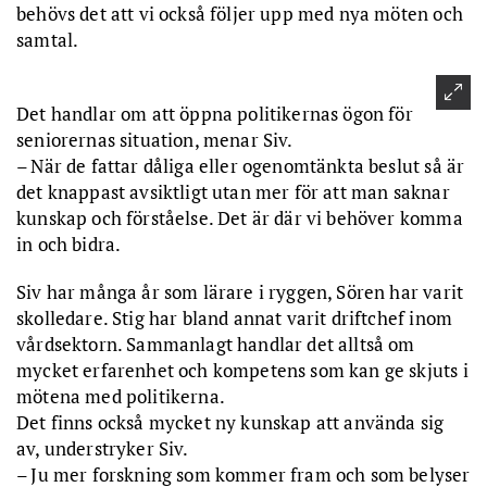
behövs det att vi också följer upp med nya möten och
samtal.
Det handlar om att öppna politikernas ögon för
seniorernas situation, menar Siv.
– När de fattar dåliga eller ogenomtänkta beslut så är
det knappast avsiktligt utan mer för att man saknar
kunskap och förståelse. Det är där vi behöver komma
in och bidra.
Siv har många år som lärare i ryggen, Sören har varit
skolledare. Stig har bland annat varit driftchef inom
vårdsektorn. Sammanlagt handlar det alltså om
mycket erfarenhet och kompetens som kan ge skjuts i
mötena med politikerna.
Det finns också mycket ny kunskap att använda sig
av, understryker Siv.
– Ju mer forskning som kommer fram och som belyser