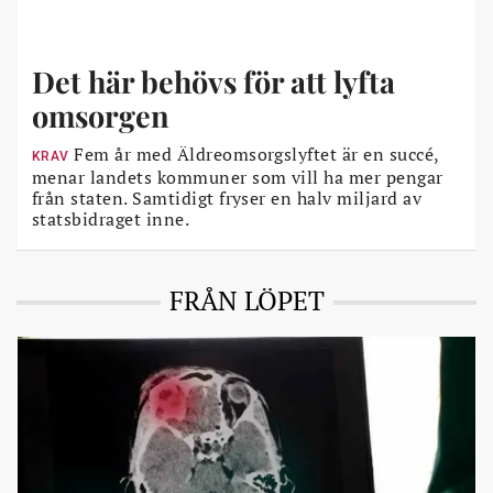
Det här behövs för att lyfta
omsorgen
Fem år med Äldreomsorgslyftet är en succé,
KRAV
menar landets kommuner som vill ha mer pengar
från staten. Samtidigt fryser en halv miljard av
statsbidraget inne.
FRÅN LÖPET