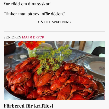
Var rädd om dina syskon!
Tänker man på sex inför döden?
GÅ TILL AVDELNING
SENIOREN
MAT & DRYCK
Förbered för kräftfest