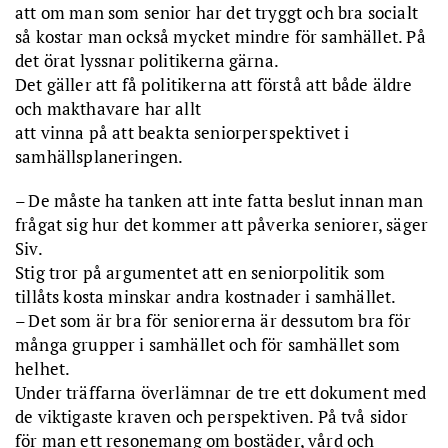
att om man som senior har det tryggt och bra socialt
så kostar man också mycket mindre för samhället. På
det örat lyssnar politikerna gärna.
Det gäller att få politikerna att förstå att både äldre
och makthavare har allt
att vinna på att beakta seniorperspektivet i
samhällsplaneringen.
– De måste ha tanken att inte fatta beslut innan man
frågat sig hur det kommer att påverka seniorer, säger
Siv.
Stig tror på argumentet att en seniorpolitik som
tillåts kosta minskar andra kostnader i samhället.
– Det som är bra för seniorerna är dessutom bra för
många grupper i samhället och för samhället som
helhet.
Under träffarna överlämnar de tre ett dokument med
de viktigaste kraven och perspektiven. På två sidor
för man ett resonemang om bostäder, vård och