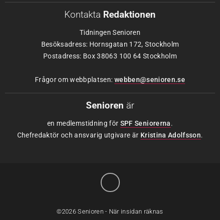
Kontakta
Redaktionen
Tidningen Senioren
Besöksadress: Hornsgatan 172, Stockholm
Postadress: Box 38063 100 64 Stockholm
Frågor om webbplatsen:
webben@senioren.se
Senioren
är
en medlemstidning för
SPF Seniorerna
.
Chefredaktör och ansvarig utgivare är
Kristina Adolfsson
.
©2026 Senioren - När insidan räknas