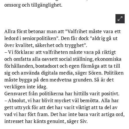
omsorg och tillgänglighet.
Allra först betonar man att ”Valfrihet måste vara ett
ledord i seniorpolitiken”. Den får dock ”aldrig gå ut
över kvalitet, säkerhet och trygghet”.
– Vi förklarar att valfriheten måste vara på riktigt
och omfatta alla oavsett social ställning, ekonomiska
förhållanden, bostadsort och egen förmåga att ta till
sig och använda digitala media, säger Sören. Politiken
måste bygga på den medvetna grunden. Så är det
verkligen inte idag.
Gensvaret från politikerna har hittills varit positivt.
– Absolut, vi har blivit mycket väl bemötta. Alla har
gett uttryck för att det har varit viktigt att ta del av
vad vi har fört fram. Det har inte bara varit artiga ord,
intresset har känts genuint, säger Siv.