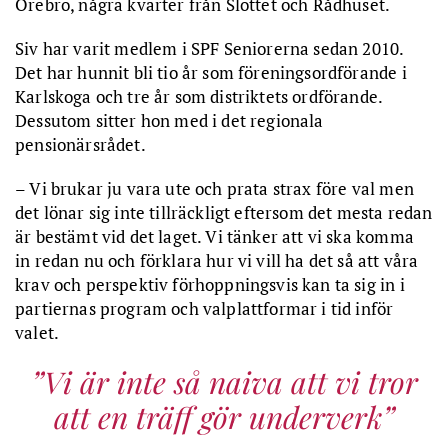
Örebro, några kvarter från Slottet och Rådhuset.
Siv har varit medlem i SPF Seniorerna sedan 2010.
Det har hunnit bli tio år som föreningsordförande i
Karlskoga och tre år som distriktets ordförande.
Dessutom sitter hon med i det regionala
pensionärsrådet.
– Vi brukar ju vara ute och prata strax före val men
det lönar sig inte tillräckligt eftersom det mesta redan
är bestämt vid det laget. Vi tänker att vi ska komma
in redan nu och förklara hur vi vill ha det så att våra
krav och perspektiv förhoppningsvis kan ta sig in i
partiernas program och valplattformar i tid inför
valet.
Vi är inte så naiva att vi tror
att en träff gör underverk