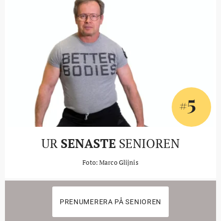
5
#
UR
SENASTE
SENIOREN
Foto: Marco Glijnis
PRENUMERERA PÅ SENIOREN