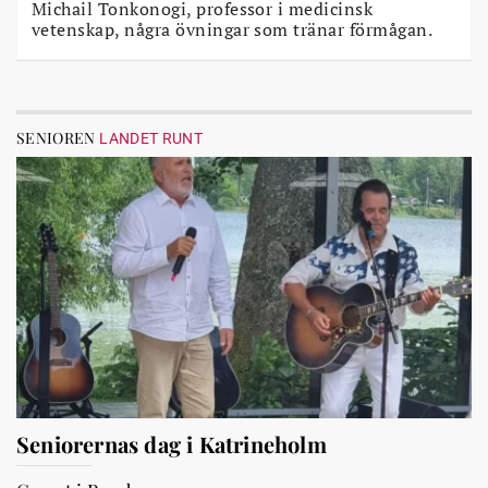
Michail Tonkonogi, professor i medicinsk
vetenskap, några övningar som tränar förmågan.
SENIOREN
LANDET RUNT
Seniorernas dag i Katrineholm