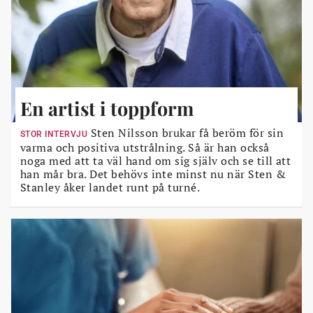
En artist i toppform
Sten Nilsson brukar få beröm för sin
STOR INTERVJU
varma och positiva utstrålning. Så är han också
noga med att ta väl hand om sig själv och se till att
han mår bra. Det behövs inte minst nu när Sten &
Stanley åker landet runt på turné.