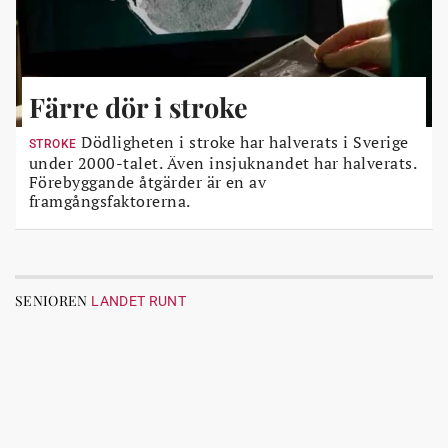
Färre dör i stroke
Dödligheten i stroke har halverats i Sverige
STROKE
under 2000-talet. Även insjuknandet har halverats.
Förebyggande åtgärder är en av
framgångsfaktorerna.
SENIOREN
LANDET RUNT