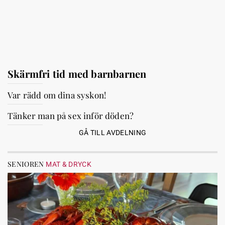
Skärmfri tid med barnbarnen
Var rädd om dina syskon!
Tänker man på sex inför döden?
GÅ TILL AVDELNING
SENIOREN
MAT & DRYCK