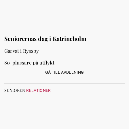
Seniorernas dag i Katrineholm
Garvat i Ryssby
80-plussare på utflykt
GÅ TILL AVDELNING
SENIOREN
RELATIONER