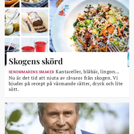
Skogens skörd
Kantareller, blåbär, lingon...
SENOMMARENS SMAKER
Nu är det tid att njuta av råvaror från skogen. Vi
bjuder på recept på värmande rätter, dryck och lite
sött.