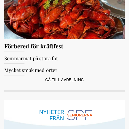
Förbered för kräftfest
Sommarmat på stora fat
Mycket smak med örter
GÅ TILL AVDELNING
NYHETER
FRÅN