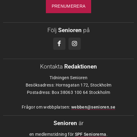
Följ
Senioren
på
Kontakta
Redaktionen
Tidningen Senioren
Besöksadress: Hornsgatan 172, Stockholm
Postadress: Box 38063 100 64 Stockholm
Frågor om webbplatsen:
webben@senioren.se
Senioren
är
en medlemstidning för
SPF Seniorerna
.