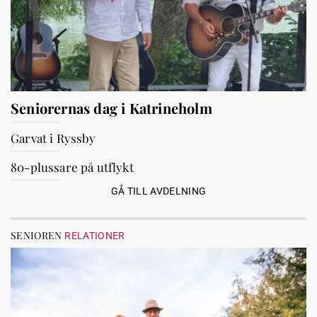
Seniorernas dag i Katrineholm
Garvat i Ryssby
80-plussare på utflykt
GÅ TILL AVDELNING
SENIOREN
RELATIONER