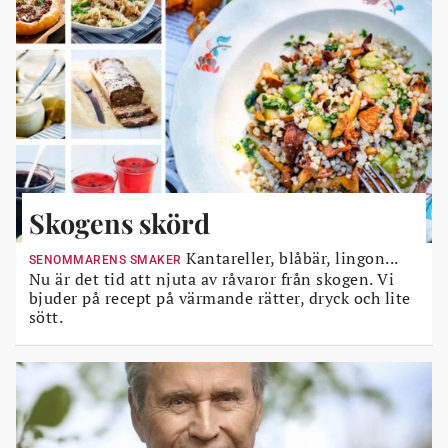
Skogens skörd
Kantareller, blåbär, lingon...
SENOMMARENS SMAKER
Nu är det tid att njuta av råvaror från skogen. Vi
bjuder på recept på värmande rätter, dryck och lite
sött.