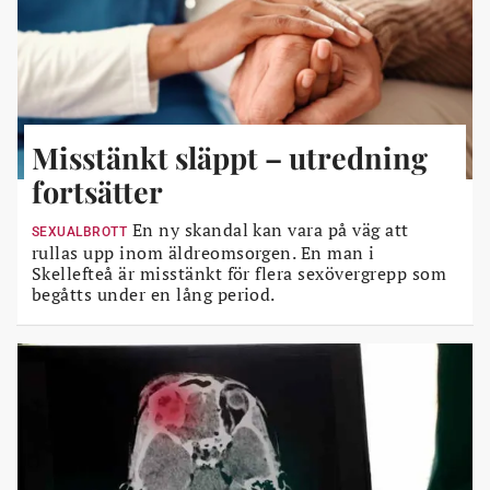
Misstänkt släppt – utredning
fortsätter
En ny skandal kan vara på väg att
SEXUALBROTT
rullas upp inom äldreomsorgen. En man i
Skellefteå är misstänkt för flera sexövergrepp som
begåtts under en lång period.