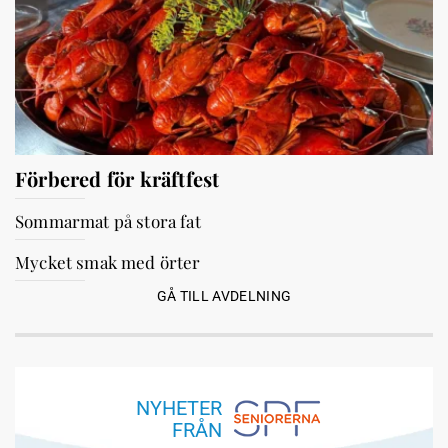
Förbered för kräftfest
Sommarmat på stora fat
Mycket smak med örter
GÅ TILL AVDELNING
NYHETER
FRÅN