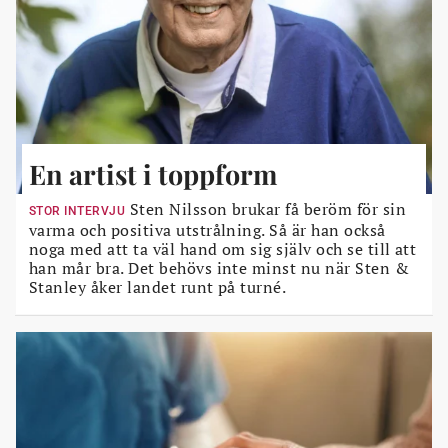
En artist i toppform
Sten Nilsson brukar få beröm för sin
STOR INTERVJU
varma och positiva utstrålning. Så är han också
noga med att ta väl hand om sig själv och se till att
han mår bra. Det behövs inte minst nu när Sten &
Stanley åker landet runt på turné.