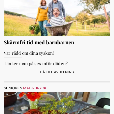
Skärmfri tid med barnbarnen
Var rädd om dina syskon!
Tänker man på sex inför döden?
GÅ TILL AVDELNING
SENIOREN
MAT & DRYCK