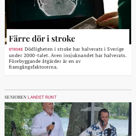
Färre dör i stroke
Dödligheten i stroke har halverats i Sverige
STROKE
under 2000-talet. Även insjuknandet har halverats.
Förebyggande åtgärder är en av
framgångsfaktorerna.
SENIOREN
LANDET RUNT