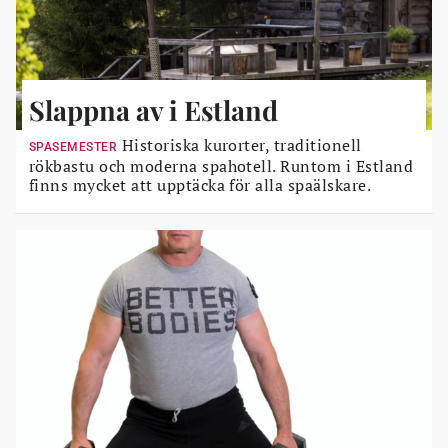
Slappna av i Estland
Historiska kurorter, traditionell
SPASEMESTER
rökbastu och moderna spahotell. Runtom i Estland
finns mycket att upptäcka för alla spaälskare.