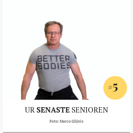
5
#
UR
SENASTE
SENIOREN
Foto: Marco Glijnis