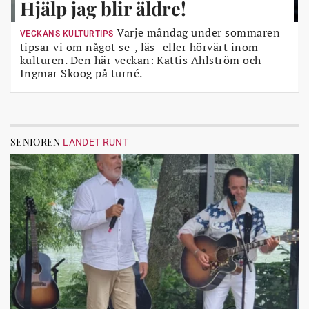
Hjälp jag blir äldre!
Varje måndag under sommaren
VECKANS KULTURTIPS
tipsar vi om något se-, läs- eller hörvärt inom
kulturen. Den här veckan: Kattis Ahlström och
Ingmar Skoog på turné.
SENIOREN
LANDET RUNT