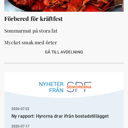
Förbered för kräftfest
Sommarmat på stora fat
Mycket smak med örter
GÅ TILL AVDELNING
NYHETER
FRÅN
2026-07-22
Ny rapport: Hyrorna drar ifrån bostadstillägget
2026-07-17