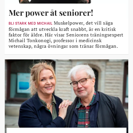
Mer power åt seniorer!
Muskelpower, det vill säga
BLI STARK MED MICHAIL
förmågan att utveckla kraft snabbt, är en kritisk
faktor för äldre. Här visar Seniorens träningsexpert
Michail Tonkonogi, professor i medicinsk
vetenskap, några övningar som tränar förmågan.