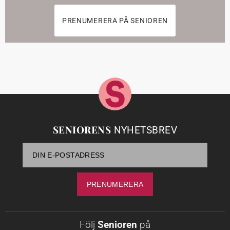
PRENUMERERA PÅ SENIOREN
SENIORENS
NYHETSBREV
Följ
Senioren
på