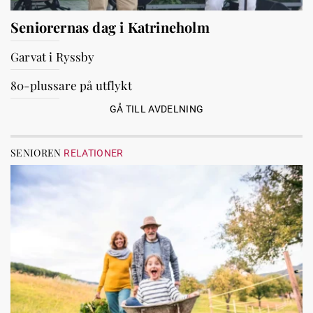
Seniorernas dag i Katrineholm
Garvat i Ryssby
80-plussare på utflykt
GÅ TILL AVDELNING
SENIOREN
RELATIONER