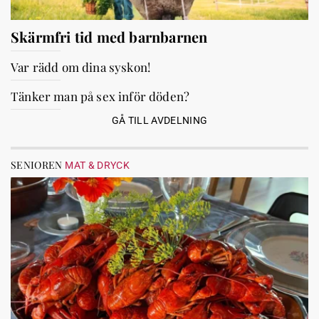
Skärmfri tid med barnbarnen
Var rädd om dina syskon!
Tänker man på sex inför döden?
GÅ TILL AVDELNING
SENIOREN
MAT & DRYCK