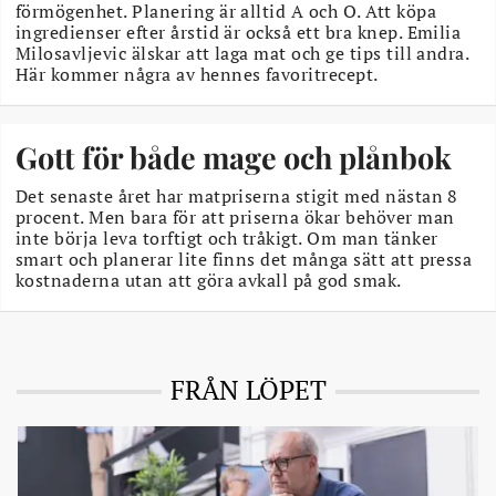
förmögenhet. Planering är alltid A och O. Att köpa
ingredienser efter årstid är också ett bra knep. Emilia
Milosavljevic älskar att laga mat och ge tips till andra.
Här kommer några av hennes favoritrecept.
Gott för både mage och plånbok
Det senaste året har matpriserna stigit med nästan 8
procent. Men bara för att priserna ökar behöver man
inte börja leva torftigt och tråkigt. Om man tänker
smart och planerar lite finns det många sätt att pressa
kostnaderna utan att göra avkall på god smak.
FRÅN LÖPET