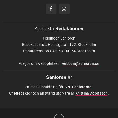
Kontakta
Redaktionen
Tidningen Senioren
Besöksadress: Hornsgatan 172, Stockholm
Postadress: Box 38063 100 64 Stockholm
Frågor om webbplatsen:
webben@senioren.se
Senioren
är
en medlemstidning för
SPF Seniorerna
.
Chefredaktör och ansvarig utgivare är
Kristina Adolfsson
.