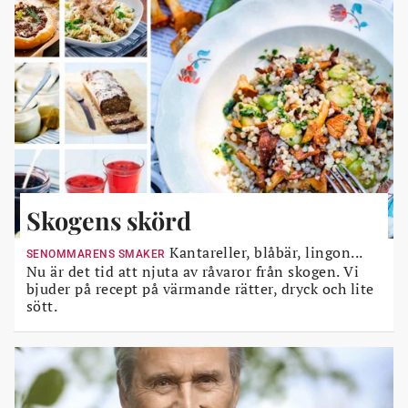
Skogens skörd
Kantareller, blåbär, lingon...
SENOMMARENS SMAKER
Nu är det tid att njuta av råvaror från skogen. Vi
bjuder på recept på värmande rätter, dryck och lite
sött.