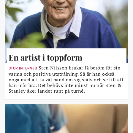
En artist i toppform
Sten Nilsson brukar få beröm för sin
STOR INTERVJU
varma och positiva utstrålning. Så är han också
noga med att ta väl hand om sig själv och se till att
han mår bra. Det behövs inte minst nu när Sten &
Stanley åker landet runt på turné.