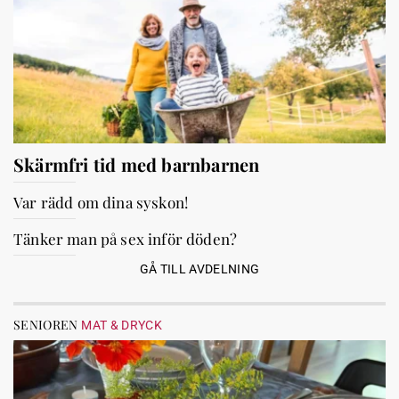
Skärmfri tid med barnbarnen
Var rädd om dina syskon!
Tänker man på sex inför döden?
GÅ TILL AVDELNING
SENIOREN
MAT & DRYCK