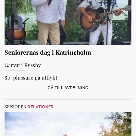
Seniorernas dag i Katrineholm
Garvat i Ryssby
80-plussare på utflykt
GÅ TILL AVDELNING
SENIOREN
RELATIONER