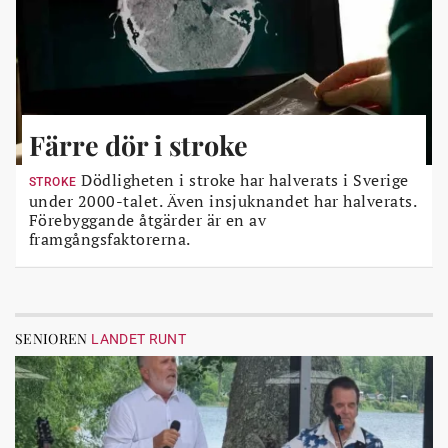
Färre dör i stroke
Dödligheten i stroke har halverats i Sverige
STROKE
under 2000-talet. Även insjuknandet har halverats.
Förebyggande åtgärder är en av
framgångsfaktorerna.
SENIOREN
LANDET RUNT