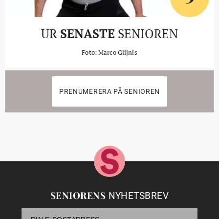
UR
SENASTE
SENIOREN
Foto: Marco Glijnis
PRENUMERERA PÅ SENIOREN
SENIORENS
NYHETSBREV