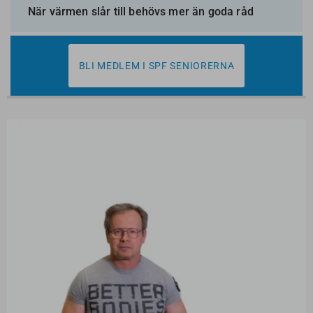
När värmen slår till behövs mer än goda råd
BLI MEDLEM I SPF SENIORERNA