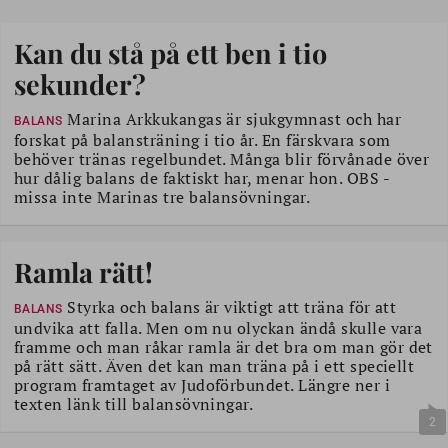
Kan du stå på ett ben i tio
sekunder?
Marina Arkkukangas är sjukgymnast och har
BALANS
forskat på balansträning i tio år. En färskvara som
behöver tränas regelbundet. Många blir förvånade över
hur dålig balans de faktiskt har, menar hon. OBS -
missa inte Marinas tre balansövningar.
Ramla rätt!
Styrka och balans är viktigt att träna för att
BALANS
undvika att falla. Men om nu olyckan ändå skulle vara
framme och man råkar ramla är det bra om man gör det
på rätt sätt. Även det kan man träna på i ett speciellt
program framtaget av Judoförbundet. Längre ner i
texten länk till balansövningar.
2