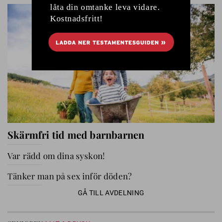
Skärmfri tid med barnbarnen
Var rädd om dina syskon!
Tänker man på sex inför döden?
GÅ TILL AVDELNING