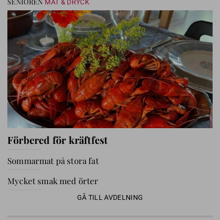
SENIOREN
MAT & DRYCK
Förbered för kräftfest
Sommarmat på stora fat
Mycket smak med örter
GÅ TILL AVDELNING