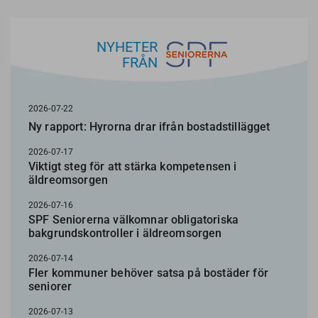
NYHETER
FRÅN
2026-07-22
Ny rapport: Hyrorna drar ifrån bostadstillägget
2026-07-17
Viktigt steg för att stärka kompetensen i
äldreomsorgen
2026-07-16
SPF Seniorerna välkomnar obligatoriska
bakgrundskontroller i äldreomsorgen
2026-07-14
Fler kommuner behöver satsa på bostäder för
seniorer
2026-07-13