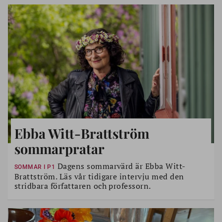
Ebba Witt-Brattström
sommarpratar
Dagens sommarvärd är Ebba Witt-
SOMMAR I P1
Brattström. Läs vår tidigare intervju med den
stridbara författaren och professorn.