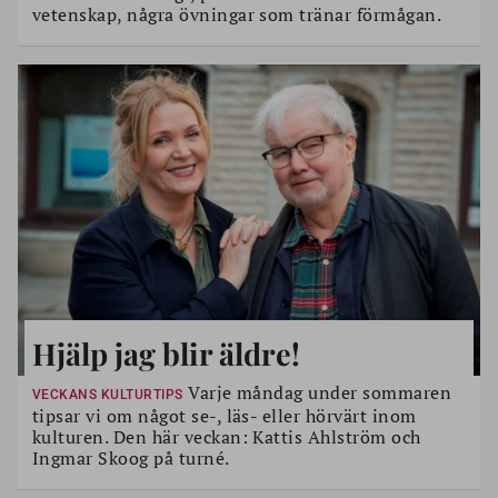
vetenskap, några övningar som tränar förmågan.
Hjälp jag blir äldre!
Varje måndag under sommaren
VECKANS KULTURTIPS
tipsar vi om något se-, läs- eller hörvärt inom
kulturen. Den här veckan: Kattis Ahlström och
Ingmar Skoog på turné.