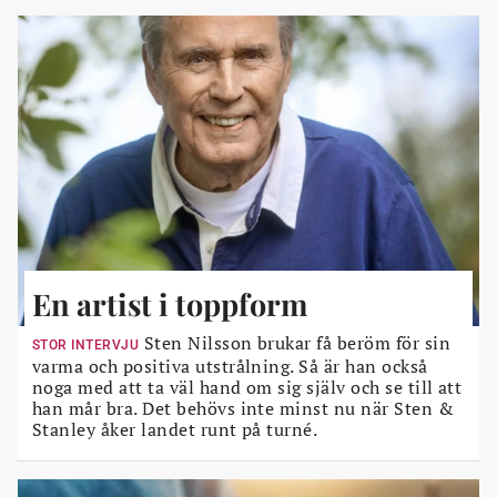
En artist i toppform
Sten Nilsson brukar få beröm för sin
STOR INTERVJU
varma och positiva utstrålning. Så är han också
noga med att ta väl hand om sig själv och se till att
han mår bra. Det behövs inte minst nu när Sten &
Stanley åker landet runt på turné.