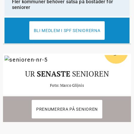
Fler kommuner behöver satsa på bostäder för
seniorer
BLI MEDLEM I SPF SENIORERNA
5
#
UR
SENASTE
SENIOREN
Foto: Marco Glijnis
PRENUMERERA PÅ SENIOREN