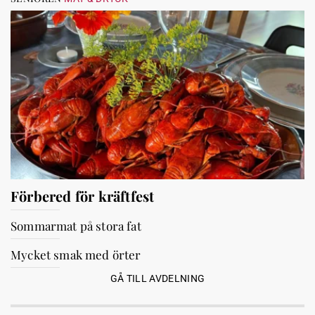
Förbered för kräftfest
Sommarmat på stora fat
Mycket smak med örter
GÅ TILL AVDELNING