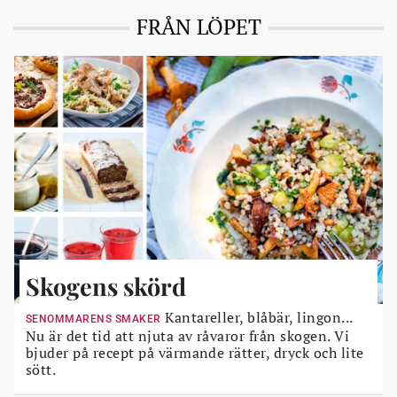
FRÅN LÖPET
Skogens skörd
Kantareller, blåbär, lingon...
SENOMMARENS SMAKER
Nu är det tid att njuta av råvaror från skogen. Vi
bjuder på recept på värmande rätter, dryck och lite
sött.