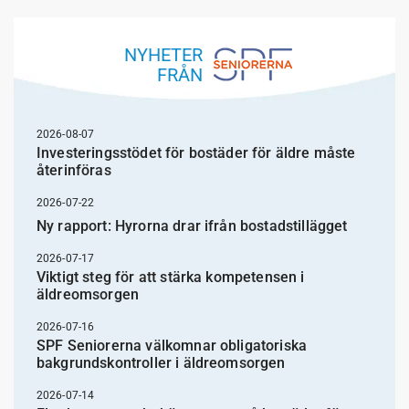
NYHETER
FRÅN
2026-08-07
Investeringsstödet för bostäder för äldre måste
återinföras
2026-07-22
Ny rapport: Hyrorna drar ifrån bostadstillägget
2026-07-17
Viktigt steg för att stärka kompetensen i
äldreomsorgen
2026-07-16
SPF Seniorerna välkomnar obligatoriska
bakgrundskontroller i äldreomsorgen
2026-07-14