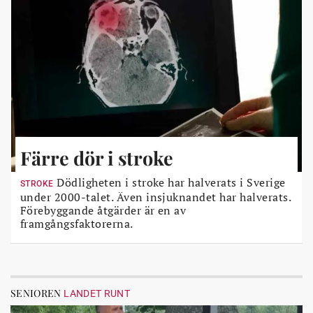
Färre dör i stroke
Dödligheten i stroke har halverats i Sverige
STROKE
under 2000-talet. Även insjuknandet har halverats.
Förebyggande åtgärder är en av
framgångsfaktorerna.
SENIOREN
LANDET RUNT