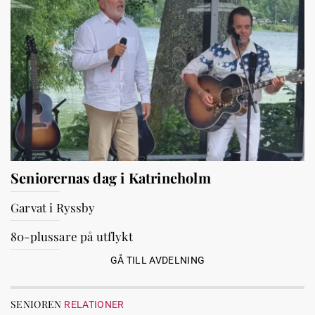
Seniorernas dag i Katrineholm
Garvat i Ryssby
80-plussare på utflykt
GÅ TILL AVDELNING
SENIOREN
RELATIONER