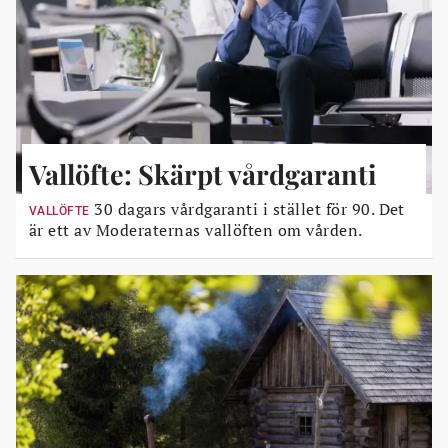
Vallöfte: Skärpt vårdgaranti
30 dagars vårdgaranti i stället för 90. Det
VALLÖFTE
är ett av Moderaternas vallöften om vården.