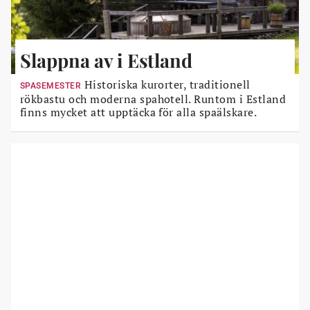
Slappna av i Estland
Historiska kurorter, traditionell
SPASEMESTER
rökbastu och moderna spahotell. Runtom i Estland
finns mycket att upptäcka för alla spaälskare.