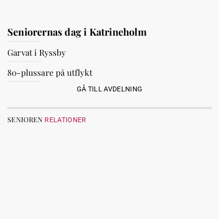
Seniorernas dag i Katrineholm
Garvat i Ryssby
80-plussare på utflykt
GÅ TILL AVDELNING
SENIOREN
RELATIONER