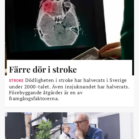
Färre dör i stroke
Dödligheten i stroke har halverats i Sverige
STROKE
under 2000-talet. Även insjuknandet har halverats.
Förebyggande åtgärder är en av
framgångsfaktorerna.