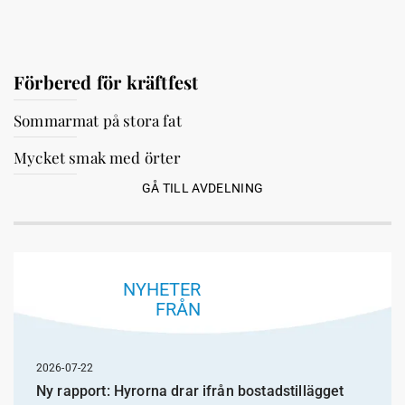
Förbered för kräftfest
Sommarmat på stora fat
Mycket smak med örter
GÅ TILL AVDELNING
NYHETER
FRÅN
2026-07-22
Ny rapport: Hyrorna drar ifrån bostadstillägget