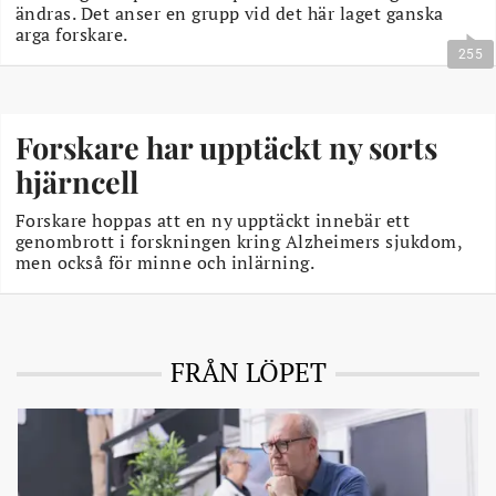
ändras. Det anser en grupp vid det här laget ganska
arga forskare.
255
Forskare har upptäckt ny sorts
hjärncell
Forskare hoppas att en ny upptäckt innebär ett
genombrott i forskningen kring Alzheimers sjukdom,
men också för minne och inlärning.
FRÅN LÖPET