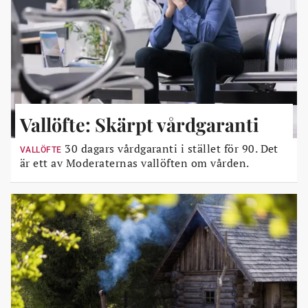
Vallöfte: Skärpt vårdgaranti
30 dagars vårdgaranti i stället för 90. Det
VALLÖFTE
är ett av Moderaternas vallöften om vården.