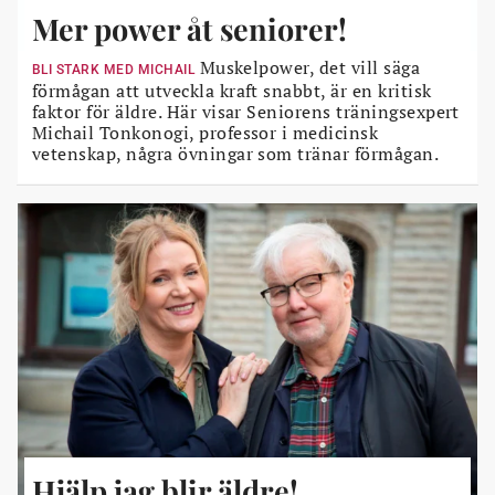
Mer power åt seniorer!
Muskelpower, det vill säga
BLI STARK MED MICHAIL
förmågan att utveckla kraft snabbt, är en kritisk
faktor för äldre. Här visar Seniorens träningsexpert
Michail Tonkonogi, professor i medicinsk
vetenskap, några övningar som tränar förmågan.
Hjälp jag blir äldre!