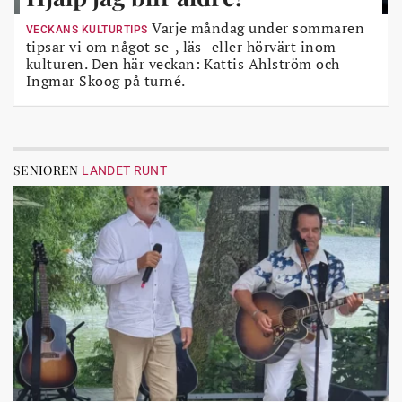
Varje måndag under sommaren
VECKANS KULTURTIPS
tipsar vi om något se-, läs- eller hörvärt inom
kulturen. Den här veckan: Kattis Ahlström och
Ingmar Skoog på turné.
SENIOREN
LANDET RUNT