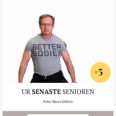
5
#
UR
SENASTE
SENIOREN
Foto: Marco Glijnis