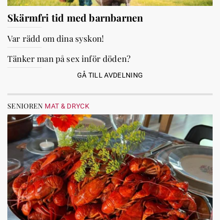
Skärmfri tid med barnbarnen
Var rädd om dina syskon!
Tänker man på sex inför döden?
GÅ TILL AVDELNING
SENIOREN
MAT & DRYCK