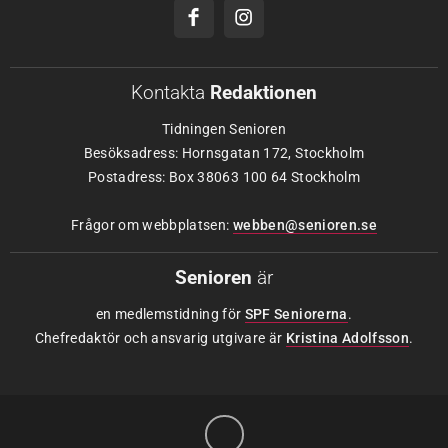
Kontakta
Redaktionen
Tidningen Senioren
Besöksadress: Hornsgatan 172, Stockholm
Postadress: Box 38063 100 64 Stockholm
Frågor om webbplatsen:
webben@senioren.se
Senioren
är
en medlemstidning för
SPF Seniorerna
.
Chefredaktör och ansvarig utgivare är
Kristina Adolfsson
.