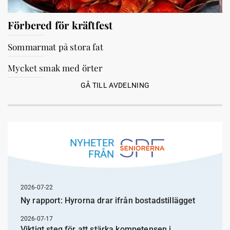
Förbered för kräftfest
Sommarmat på stora fat
Mycket smak med örter
GÅ TILL AVDELNING
NYHETER
FRÅN
2026-07-22
Ny rapport: Hyrorna drar ifrån bostadstillägget
2026-07-17
Viktigt steg för att stärka kompetensen i