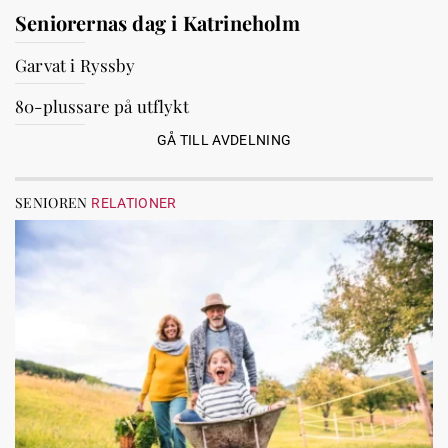
Seniorernas dag i Katrineholm
Garvat i Ryssby
80-plussare på utflykt
GÅ TILL AVDELNING
SENIOREN
RELATIONER