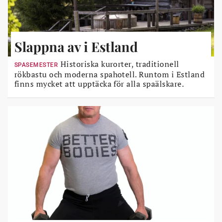
Slappna av i Estland
Historiska kurorter, traditionell
SPASEMESTER
rökbastu och moderna spahotell. Runtom i Estland
finns mycket att upptäcka för alla spaälskare.