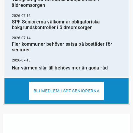
äldreomsorgen
2026-07-16
SPF Seniorerna välkomnar obligatoriska
bakgrundskontroller i äldreomsorgen
2026-07-14
Fler kommuner behöver satsa på bostäder för
seniorer
2026-07-13
När värmen slår till behövs mer än goda råd
BLI MEDLEM I SPF SENIORERNA