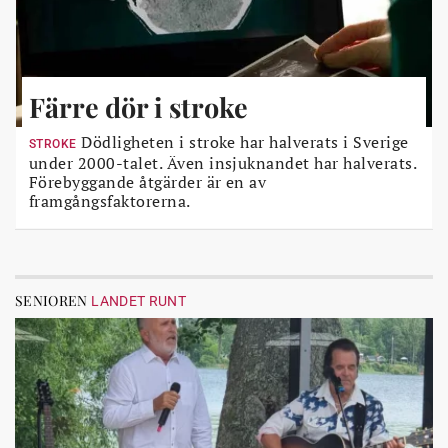
Färre dör i stroke
Dödligheten i stroke har halverats i Sverige
STROKE
under 2000-talet. Även insjuknandet har halverats.
Förebyggande åtgärder är en av
framgångsfaktorerna.
SENIOREN
LANDET RUNT