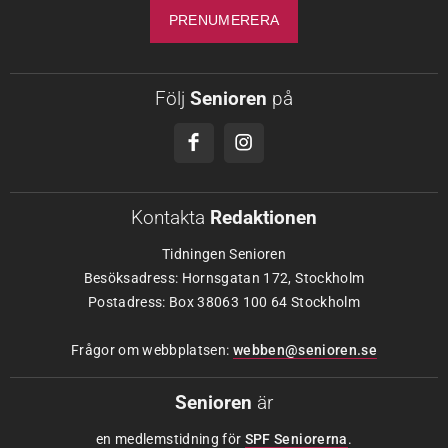
Följ
Senioren
på
Kontakta
Redaktionen
Tidningen Senioren
Besöksadress: Hornsgatan 172, Stockholm
Postadress: Box 38063 100 64 Stockholm
Frågor om webbplatsen:
webben@senioren.se
Senioren
är
en medlemstidning för
SPF Seniorerna
.