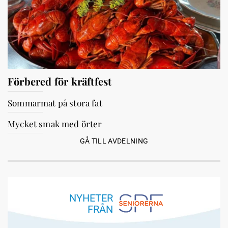
Förbered för kräftfest
Sommarmat på stora fat
Mycket smak med örter
GÅ TILL AVDELNING
NYHETER
FRÅN