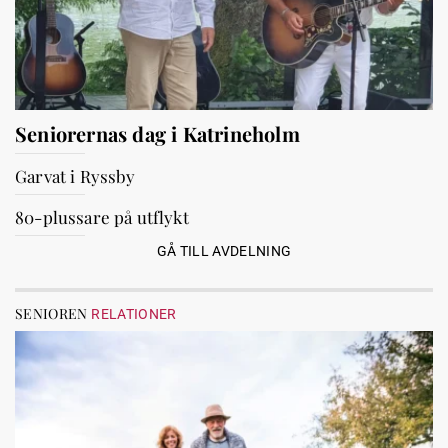
Seniorernas dag i Katrineholm
Garvat i Ryssby
80-plussare på utflykt
GÅ TILL AVDELNING
SENIOREN
RELATIONER