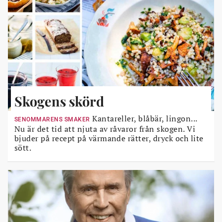
Skogens skörd
Kantareller, blåbär, lingon...
SENOMMARENS SMAKER
Nu är det tid att njuta av råvaror från skogen. Vi
bjuder på recept på värmande rätter, dryck och lite
sött.