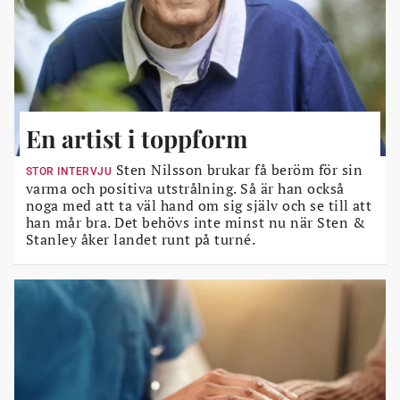
En artist i toppform
Sten Nilsson brukar få beröm för sin
STOR INTERVJU
varma och positiva utstrålning. Så är han också
noga med att ta väl hand om sig själv och se till att
han mår bra. Det behövs inte minst nu när Sten &
Stanley åker landet runt på turné.