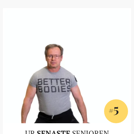
5
#
UR
SENASTE
SENIOREN