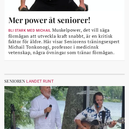
Mer power åt seniorer!
Muskelpower, det vill säga
BLI STARK MED MICHAIL
förmågan att utveckla kraft snabbt, är en kritisk
faktor för äldre. Här visar Seniorens träningsexpert
Michail Tonkonogi, professor i medicinsk
vetenskap, några övningar som tränar förmågan.
SENIOREN
LANDET RUNT