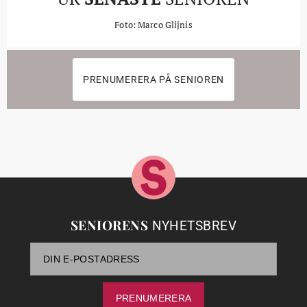
Foto: Marco Glijnis
PRENUMERERA PÅ SENIOREN
SENIORENS
NYHETSBREV