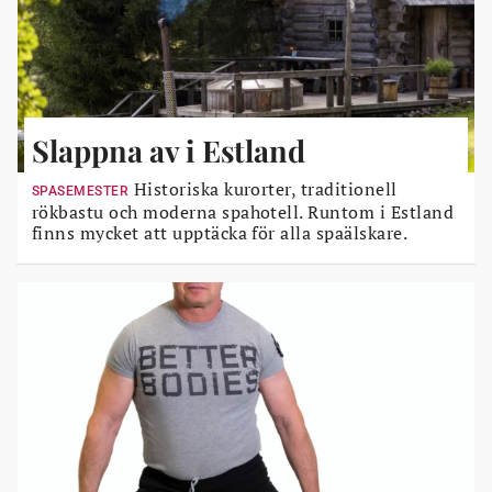
Slappna av i Estland
Historiska kurorter, traditionell
SPASEMESTER
rökbastu och moderna spahotell. Runtom i Estland
finns mycket att upptäcka för alla spaälskare.