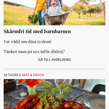
Skärmfri tid med barnbarnen
Var rädd om dina syskon!
Tänker man på sex inför döden?
GÅ TILL AVDELNING
SENIOREN
MAT & DRYCK