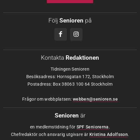
Följ
Senioren
på
Kontakta
Redaktionen
Tidningen Senioren
Besöksadress: Hornsgatan 172, Stockholm
Postadress: Box 38063 100 64 Stockholm
Frågor om webbplatsen:
webben@senioren.se
Senioren
är
en medlemstidning för
SPF Seniorerna
.
Chefredaktör och ansvarig utgivare är
Kristina Adolfsson
.