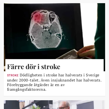
Färre dör i stroke
Dödligheten i stroke har halverats i Sverige
STROKE
under 2000-talet. Även insjuknandet har halverats.
Förebyggande åtgärder är en av
framgångsfaktorerna.