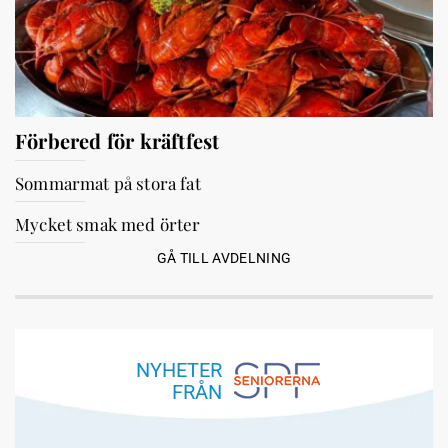
Förbered för kräftfest
Sommarmat på stora fat
Mycket smak med örter
GÅ TILL AVDELNING
NYHETER
FRÅN