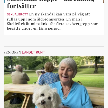
fortsätter
En ny skandal kan vara på väg att
SEXUALBROTT
rullas upp inom äldreomsorgen. En man i
Skellefteå är misstänkt för flera sexövergrepp som
begåtts under en lång period.
SENIOREN
LANDET RUNT