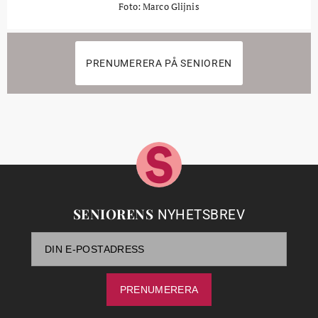
Foto: Marco Glijnis
PRENUMERERA PÅ SENIOREN
SENIORENS
NYHETSBREV