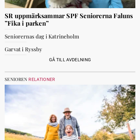
SR uppmärksammar SPF Seniorerna Faluns
”Fika i parken”
Seniorernas dag i Katrineholm
Garvat i Ryssby
GÅ TILL AVDELNING
SENIOREN
RELATIONER