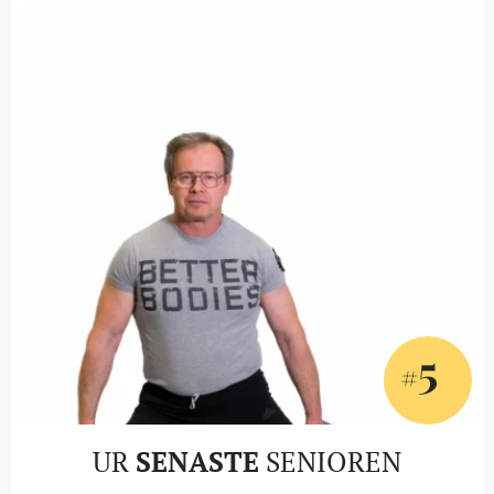
5
#
UR
SENASTE
SENIOREN