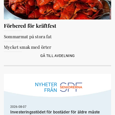
Förbered för kräftfest
Sommarmat på stora fat
Mycket smak med örter
GÅ TILL AVDELNING
NYHETER
FRÅN
2026-08-07
Investeringsstödet för bostäder för äldre måste