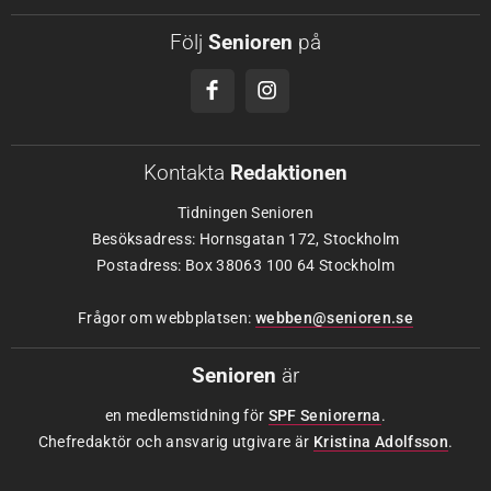
Följ
Senioren
på
Kontakta
Redaktionen
Tidningen Senioren
Besöksadress: Hornsgatan 172, Stockholm
Postadress: Box 38063 100 64 Stockholm
Frågor om webbplatsen:
webben@senioren.se
Senioren
är
en medlemstidning för
SPF Seniorerna
.
Chefredaktör och ansvarig utgivare är
Kristina Adolfsson
.