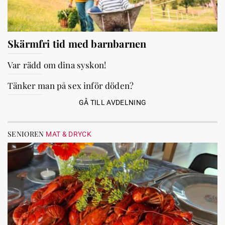
Skärmfri tid med barnbarnen
Var rädd om dina syskon!
Tänker man på sex inför döden?
GÅ TILL AVDELNING
SENIOREN
MAT & DRYCK