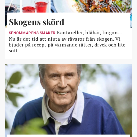
Skogens skörd
Kantareller, blåbär, lingon...
SENOMMARENS SMAKER
Nu är det tid att njuta av råvaror från skogen. Vi
bjuder på recept på värmande rätter, dryck och lite
sött.