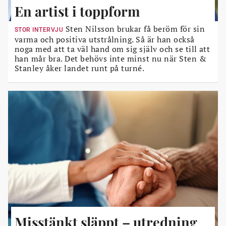
En artist i toppform
Sten Nilsson brukar få beröm för sin
STOR INTERVJU
varma och positiva utstrålning. Så är han också
noga med att ta väl hand om sig själv och se till att
han mår bra. Det behövs inte minst nu när Sten &
Stanley åker landet runt på turné.
Misstänkt släppt – utredning