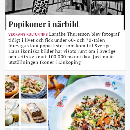
Popikoner i närbild
Larsåke Thuresson blev fotograf
VECKANS KULTURTIPS
tidigt i livet och fick under 60- och 70-talen
föreviga stora popartister som kom till Sverige.
Hans ikoniska bilder har visats runt om i Sverige
och setts av snart 100 000 människor. Just nu är
utställningen Ikoner i Linköping