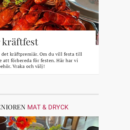
 kräftfest
det kräftpremiär. Om du vill festa till
e att förbereda för festen. Här har vi
behör. Vraka och välj!
ENIOREN
MAT & DRYCK