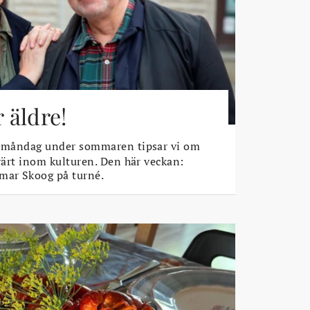
r äldre!
 måndag under sommaren tipsar vi om
rvärt inom kulturen. Den här veckan:
mar Skoog på turné.