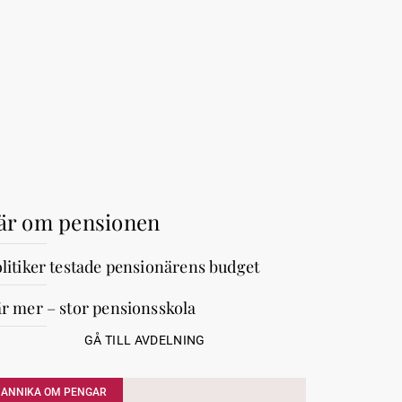
är om pensionen
litiker testade pensionärens budget
r mer – stor pensionsskola
GÅ TILL AVDELNING
ANNIKA OM PENGAR