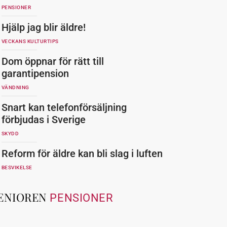
PENSIONER
Hjälp jag blir äldre!
VECKANS KULTURTIPS
Dom öppnar för rätt till
garantipension
VÄNDNING
Snart kan telefonförsäljning
förbjudas i Sverige
SKYDD
Reform för äldre kan bli slag i luften
BESVIKELSE
ENIOREN
PENSIONER