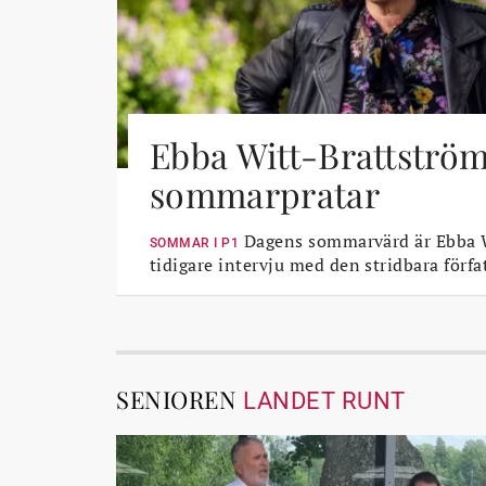
Ebba Witt-Brattströ
sommarpratar
Dagens sommarvärd är Ebba W
SOMMAR I P1
tidigare intervju med den stridbara förfa
SENIOREN
LANDET RUNT