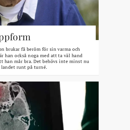
toppform
n brukar få beröm för sin varma och
 är han också noga med att ta väl hand
 att han mår bra. Det behövs inte minst nu
 landet runt på turné.