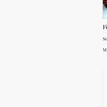
F
So
My