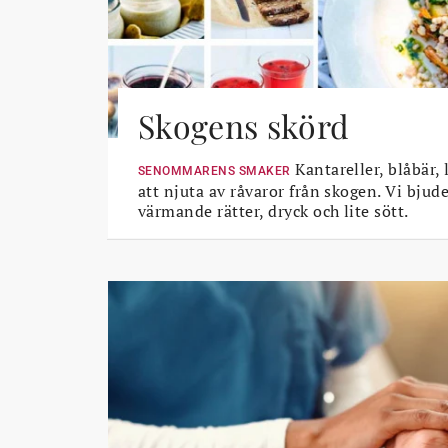
Skogens skörd
Kantareller, blåbär, 
SENOMMARENS SMAKER
att njuta av råvaror från skogen. Vi bjud
värmande rätter, dryck och lite sött.