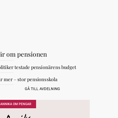
är om pensionen
litiker testade pensionärens budget
r mer – stor pensionsskola
GÅ TILL AVDELNING
ANNIKA OM PENGAR