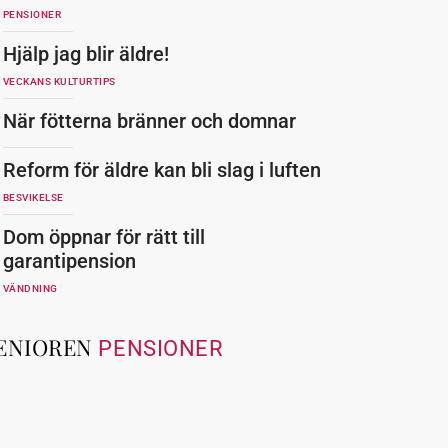
PENSIONER
Hjälp jag blir äldre!
VECKANS KULTURTIPS
När fötterna bränner och domnar
Reform för äldre kan bli slag i luften
BESVIKELSE
Dom öppnar för rätt till
garantipension
VÄNDNING
ENIOREN
PENSIONER