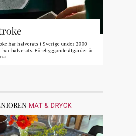
stroke
oke har halverats i Sverige under 2000-
t har halverats. Förebyggande åtgärder är
na.
ENIOREN
MAT & DRYCK