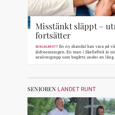
Misstänkt släppt – u
fortsätter
En ny skandal kan vara på vä
SEXUALBROTT
äldreomsorgen. En man i Skellefteå är mi
sexövergrepp som begåtts under en lång 
SENIOREN
LANDET RUNT