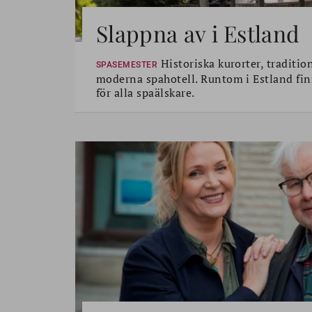
Slappna av i Estland
Historiska kurorter, traditio
SPASEMESTER
moderna spahotell. Runtom i Estland fin
för alla spaälskare.