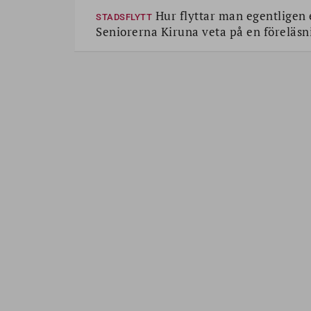
Hur flyttar man egentligen e
STADSFLYTT
Seniorerna Kiruna veta på en föreläs