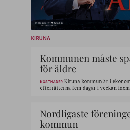
KIRUNA
Kommunen måste spara
för äldre
Kiruna kommun är i ekonomis
KOSTNADER
efterrätterna fem dagar i veckan ino
Nordligaste föreninge
kommun