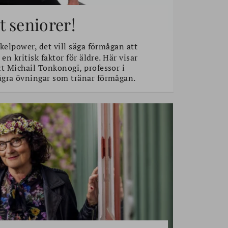
 seniorer!
elpower, det vill säga förmågan att
 en kritisk faktor för äldre. Här visar
t Michail Tonkonogi, professor i
ågra övningar som tränar förmågan.