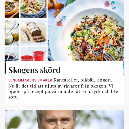
Skogens skörd
Kantareller, blåbär, lingon...
SENOMMARENS SMAKER
Nu är det tid att njuta av råvaror från skogen. Vi
bjuder på recept på värmande rätter, dryck och lite
sött.