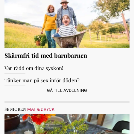
Skärmfri tid med barnbarnen
Var rädd om dina syskon!
Tänker man på sex inför döden?
GÅ TILL AVDELNING
SENIOREN
MAT & DRYCK