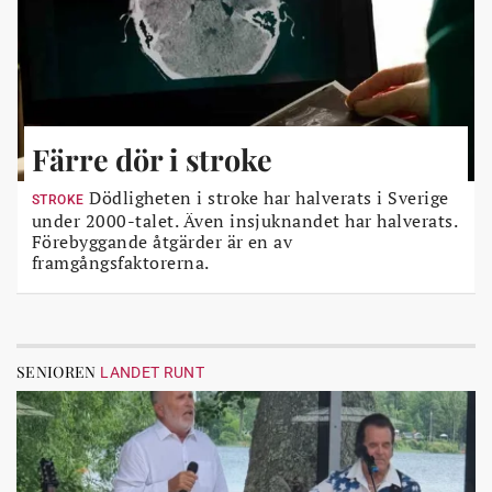
Färre dör i stroke
Dödligheten i stroke har halverats i Sverige
STROKE
under 2000-talet. Även insjuknandet har halverats.
Förebyggande åtgärder är en av
framgångsfaktorerna.
SENIOREN
LANDET RUNT