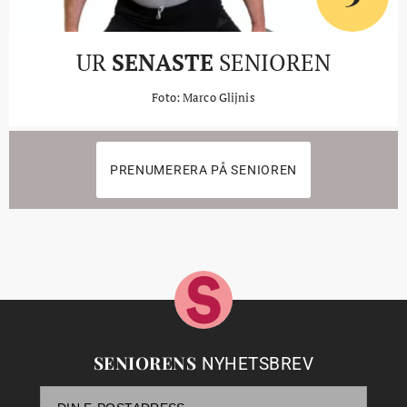
UR
SENASTE
SENIOREN
Foto: Marco Glijnis
PRENUMERERA PÅ SENIOREN
SENIORENS
NYHETSBREV