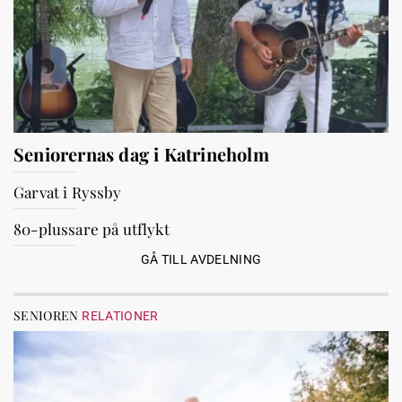
Seniorernas dag i Katrineholm
Garvat i Ryssby
80-plussare på utflykt
GÅ TILL AVDELNING
SENIOREN
RELATIONER