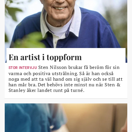
En artist i toppform
Sten Nilsson brukar få beröm för sin
STOR INTERVJU
varma och positiva utstrålning. Så är han också
noga med att ta väl hand om sig själv och se till att
han mår bra. Det behövs inte minst nu när Sten &
Stanley åker landet runt på turné.