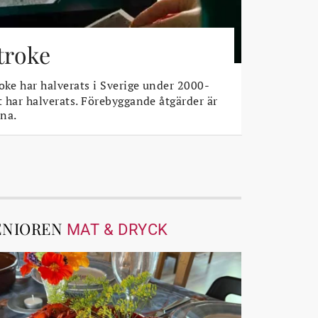
stroke
oke har halverats i Sverige under 2000-
t har halverats. Förebyggande åtgärder är
na.
ENIOREN
MAT & DRYCK