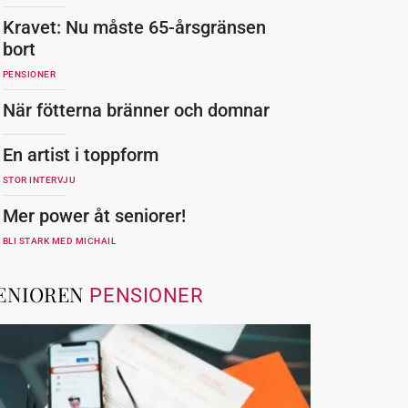
Kravet: Nu måste 65-årsgränsen
bort
PENSIONER
När fötterna bränner och domnar
En artist i toppform
STOR INTERVJU
Mer power åt seniorer!
BLI STARK MED MICHAIL
ENIOREN
PENSIONER