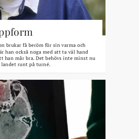
toppform
n brukar få beröm för sin varma och
 är han också noga med att ta väl hand
 att han mår bra. Det behövs inte minst nu
 landet runt på turné.