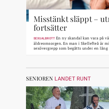
Misstänkt släppt – u
fortsätter
En ny skandal kan vara på vä
SEXUALBROTT
äldreomsorgen. En man i Skellefteå är mi
sexövergrepp som begåtts under en lång 
SENIOREN
LANDET RUNT