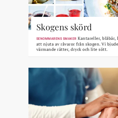
Skogens skörd
Kantareller, blåbär, 
SENOMMARENS SMAKER
att njuta av råvaror från skogen. Vi bjud
värmande rätter, dryck och lite sött.