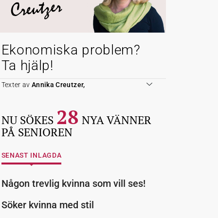
Creutzer
Ekonomiska problem?
Ta hjälp!
Texter av
Annika Creutzer,
28
NU SÖKES
NYA VÄNNER
PÅ SENIOREN
SENAST INLAGDA
Någon trevlig kvinna som vill ses!
Söker kvinna med stil