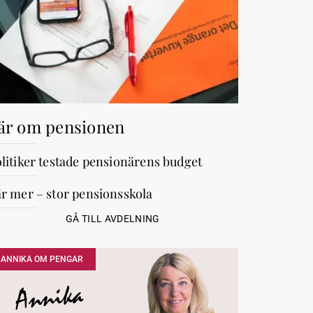
är om pensionen
litiker testade pensionärens budget
r mer – stor pensionsskola
GÅ TILL AVDELNING
ANNIKA OM PENGAR
Annika