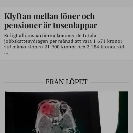
Klyftan mellan löner och
pensioner är tusenlappar
Enligt allianspartierna kommer de totala
jobbskatteavdragen per månad att vara 1 671 kronor
vid månadslönen 21 900 kronor och 2 184 kronor vid
…
FRÅN LÖPET