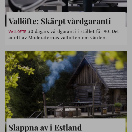
Vallöfte: Skärpt vårdgaranti
30 dagars vårdgaranti i stället för 90. Det
VALLÖFTE
är ett av Moderaternas vallöften om vården.
Slappna av i Estland