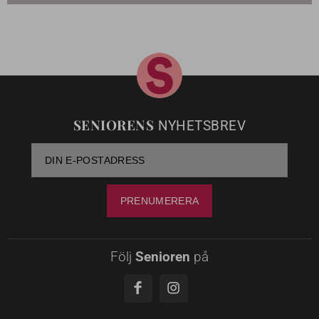
SENIORENS
NYHETSBREV
Följ
Senioren
på