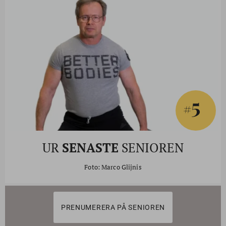
5
#
UR
SENASTE
SENIOREN
Foto: Marco Glijnis
PRENUMERERA PÅ SENIOREN