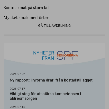
Sommarmat på stora fat
Mycket smak med örter
GÅ TILL AVDELNING
NYHETER
FRÅN
2026-07-22
Ny rapport: Hyrorna drar ifrån bostadstillägget
2026-07-17
Viktigt steg för att stärka kompetensen i
äldreomsorgen
2026-07-16