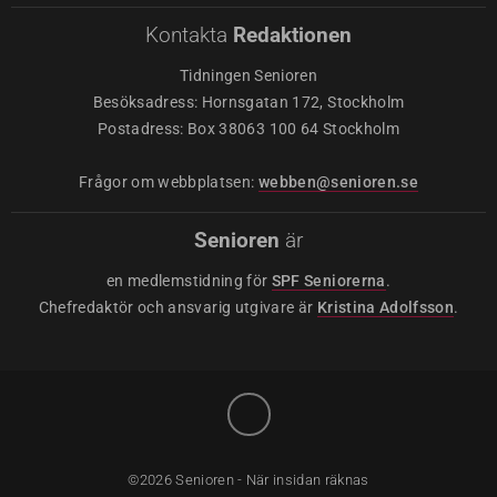
Kontakta
Redaktionen
Tidningen Senioren
Besöksadress: Hornsgatan 172, Stockholm
Postadress: Box 38063 100 64 Stockholm
Frågor om webbplatsen:
webben@senioren.se
Senioren
är
en medlemstidning för
SPF Seniorerna
.
Chefredaktör och ansvarig utgivare är
Kristina Adolfsson
.
©2026 Senioren - När insidan räknas