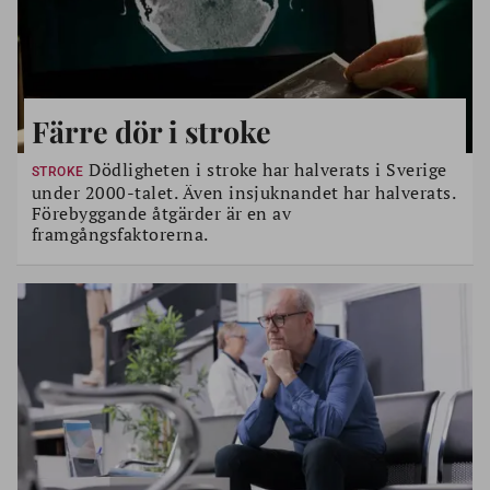
Färre dör i stroke
Dödligheten i stroke har halverats i Sverige
STROKE
under 2000-talet. Även insjuknandet har halverats.
Förebyggande åtgärder är en av
framgångsfaktorerna.