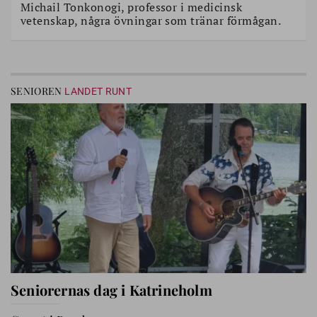
Michail Tonkonogi, professor i medicinsk
vetenskap, några övningar som tränar förmågan.
SENIOREN
LANDET RUNT
Seniorernas dag i Katrineholm