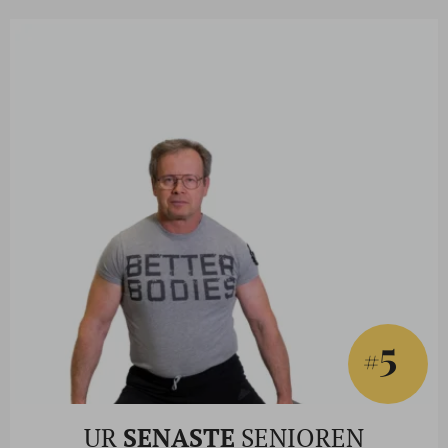
5
#
UR
SENASTE
SENIOREN