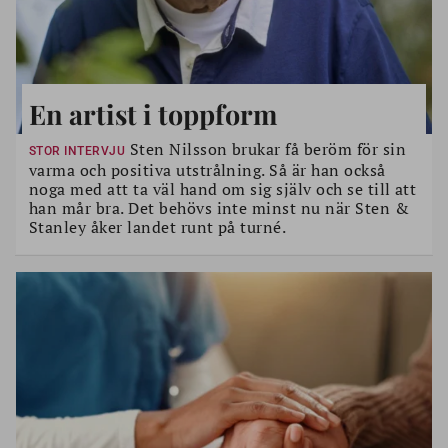
En artist i toppform
Sten Nilsson brukar få beröm för sin
STOR INTERVJU
varma och positiva utstrålning. Så är han också
noga med att ta väl hand om sig själv och se till att
han mår bra. Det behövs inte minst nu när Sten &
Stanley åker landet runt på turné.