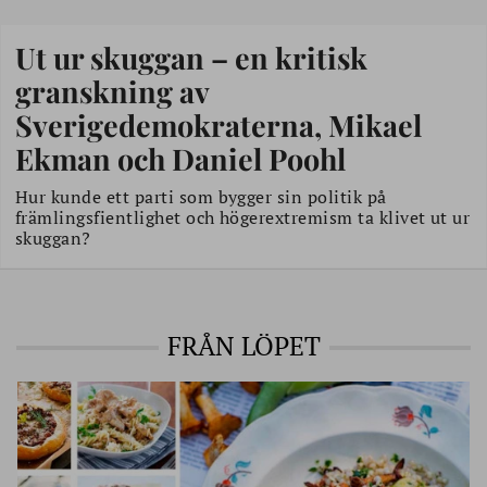
Ut ur skuggan – en kritisk
granskning av
Sverigedemokraterna, Mikael
Ekman och Daniel Poohl
Hur kunde ett parti som bygger sin politik på
främlingsfientlighet och högerextremism ta klivet ut ur
skuggan?
FRÅN LÖPET