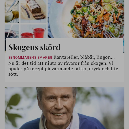
Skogens skörd
Kantareller, blåbär, lingon...
SENOMMARENS SMAKER
Nu är det tid att njuta av råvaror från skogen. Vi
bjuder på recept på värmande rätter, dryck och lite
sött.