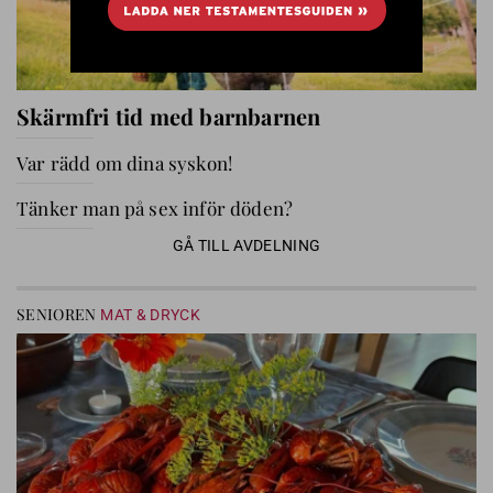
Skärmfri tid med barnbarnen
Var rädd om dina syskon!
Tänker man på sex inför döden?
GÅ TILL AVDELNING
SENIOREN
MAT & DRYCK