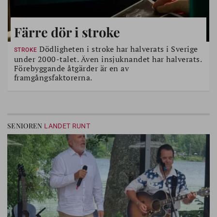
Färre dör i stroke
Dödligheten i stroke har halverats i Sverige
STROKE
under 2000-talet. Även insjuknandet har halverats.
Förebyggande åtgärder är en av
framgångsfaktorerna.
SENIOREN
LANDET RUNT