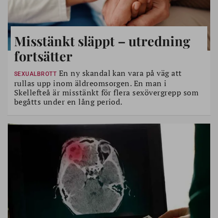
Misstänkt släppt – utredning
fortsätter
En ny skandal kan vara på väg att
SEXUALBROTT
rullas upp inom äldreomsorgen. En man i
Skellefteå är misstänkt för flera sexövergrepp som
begåtts under en lång period.