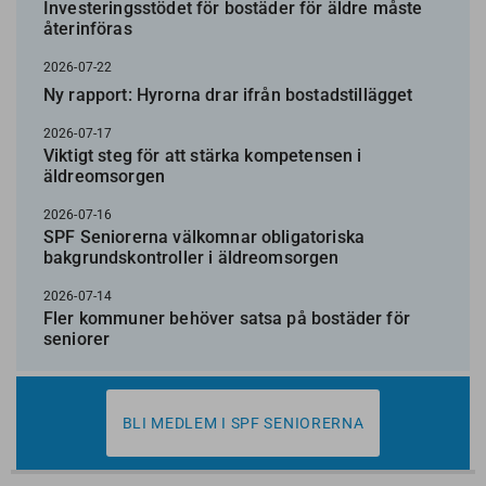
Investeringsstödet för bostäder för äldre måste
återinföras
2026-07-22
Ny rapport: Hyrorna drar ifrån bostadstillägget
2026-07-17
Viktigt steg för att stärka kompetensen i
äldreomsorgen
2026-07-16
SPF Seniorerna välkomnar obligatoriska
bakgrundskontroller i äldreomsorgen
2026-07-14
Fler kommuner behöver satsa på bostäder för
seniorer
BLI MEDLEM I SPF SENIORERNA