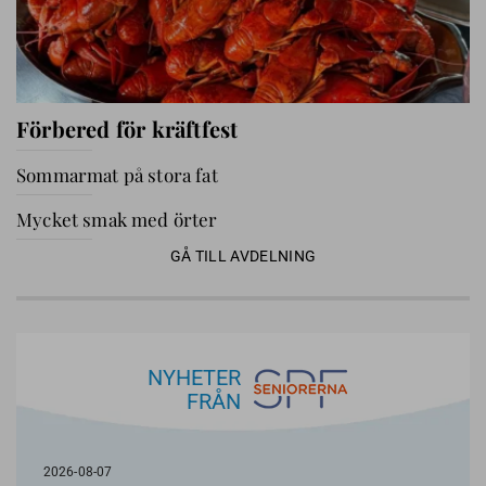
Förbered för kräftfest
Sommarmat på stora fat
Mycket smak med örter
GÅ TILL AVDELNING
NYHETER
FRÅN
2026-08-07