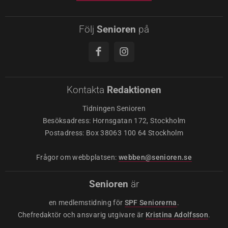
Följ
Senioren
på
Kontakta
Redaktionen
Tidningen Senioren
Besöksadress: Hornsgatan 172, Stockholm
Postadress: Box 38063 100 64 Stockholm
Frågor om webbplatsen:
webben@senioren.se
Senioren
är
en medlemstidning för
SPF Seniorerna
.
Chefredaktör och ansvarig utgivare är
Kristina Adolfsson
.