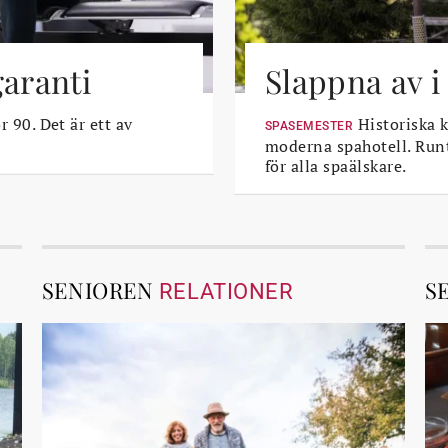
garanti
Slappna av i
r 90. Det är ett av
Historiska k
SPASEMESTER
moderna spahotell. Runt
för alla spaälskare.
SENIOREN
S
RELATIONER