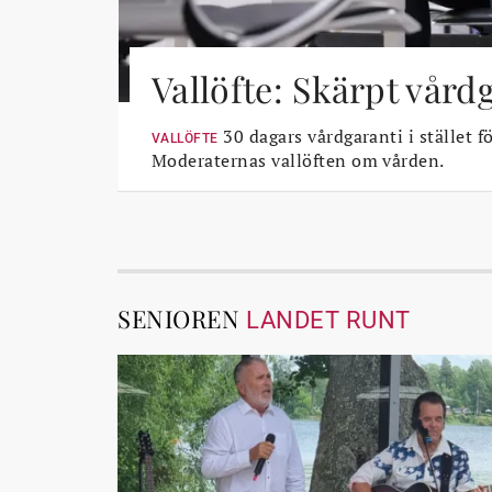
Vallöfte: Skärpt vård
30 dagars vårdgaranti i stället fö
VALLÖFTE
Moderaternas vallöften om vården.
SENIOREN
LANDET RUNT