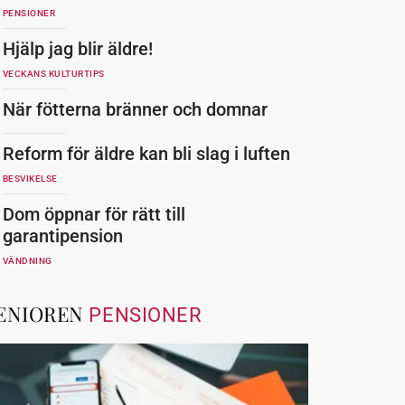
PENSIONER
Hjälp jag blir äldre!
VECKANS KULTURTIPS
När fötterna bränner och domnar
Reform för äldre kan bli slag i luften
BESVIKELSE
Dom öppnar för rätt till
garantipension
VÄNDNING
ENIOREN
PENSIONER