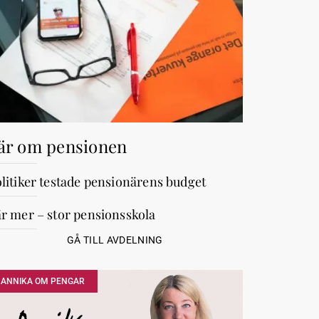
är om pensionen
litiker testade pensionärens budget
r mer – stor pensionsskola
GÅ TILL AVDELNING
ANNIKA OM PENGAR