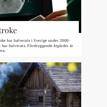
stroke
oke har halverats i Sverige under 2000-
t har halverats. Förebyggande åtgärder är
na.