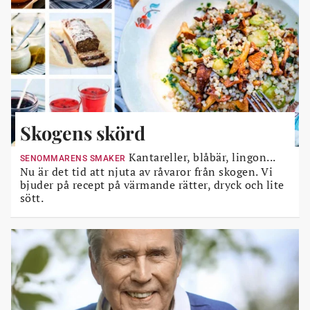
Skogens skörd
Kantareller, blåbär, lingon...
SENOMMARENS SMAKER
Nu är det tid att njuta av råvaror från skogen. Vi
bjuder på recept på värmande rätter, dryck och lite
sött.