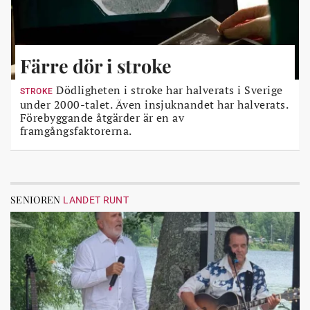
Färre dör i stroke
Dödligheten i stroke har halverats i Sverige
STROKE
under 2000-talet. Även insjuknandet har halverats.
Förebyggande åtgärder är en av
framgångsfaktorerna.
SENIOREN
LANDET RUNT