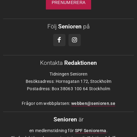
Följ
Senioren
på
Kontakta
Redaktionen
Tidningen Senioren
Besöksadress: Hornsgatan 172, Stockholm
Postadress: Box 38063 100 64 Stockholm
Frågor om webbplatsen:
webben@senioren.se
Senioren
är
en medlemstidning för
SPF Seniorerna
.