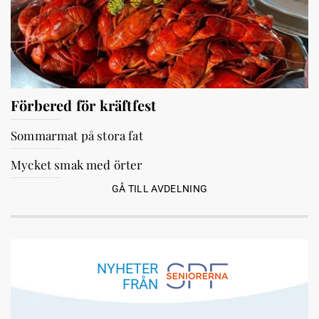
Förbered för kräftfest
Sommarmat på stora fat
Mycket smak med örter
GÅ TILL AVDELNING
NYHETER
FRÅN