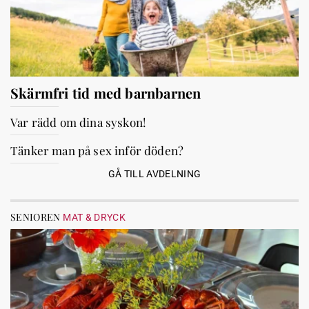
Skärmfri tid med barnbarnen
Var rädd om dina syskon!
Tänker man på sex inför döden?
GÅ TILL AVDELNING
SENIOREN
MAT & DRYCK