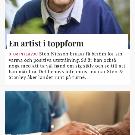
En artist i toppform
Sten Nilsson brukar få beröm för sin
STOR INTERVJU
varma och positiva utstrålning. Så är han också
noga med att ta väl hand om sig själv och se till att
han mår bra. Det behövs inte minst nu när Sten &
Stanley åker landet runt på turné.