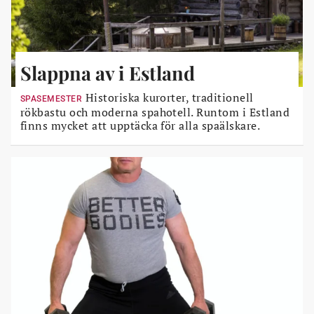
Slappna av i Estland
Historiska kurorter, traditionell
SPASEMESTER
rökbastu och moderna spahotell. Runtom i Estland
finns mycket att upptäcka för alla spaälskare.