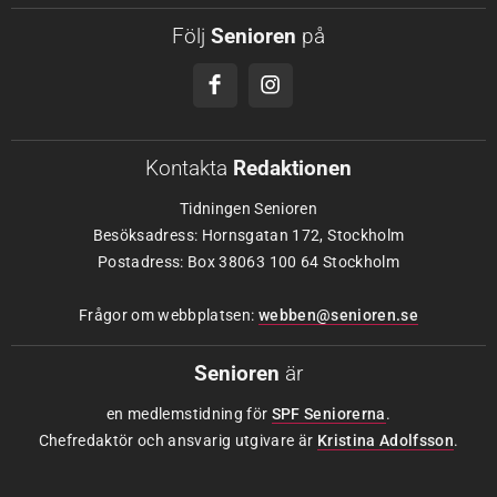
Följ
Senioren
på
Kontakta
Redaktionen
Tidningen Senioren
Besöksadress: Hornsgatan 172, Stockholm
Postadress: Box 38063 100 64 Stockholm
Frågor om webbplatsen:
webben@senioren.se
Senioren
är
en medlemstidning för
SPF Seniorerna
.
Chefredaktör och ansvarig utgivare är
Kristina Adolfsson
.