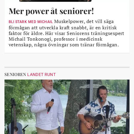
Mer power åt seniorer!
Muskelpower, det vill säga
BLI STARK MED MICHAIL
förmågan att utveckla kraft snabbt, är en kritisk
faktor för äldre. Här visar Seniorens träningsexpert
Michail Tonkonogi, professor i medicinsk
vetenskap, några övningar som tränar förmågan.
SENIOREN
LANDET RUNT