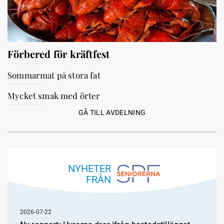
Förbered för kräftfest
Sommarmat på stora fat
Mycket smak med örter
GÅ TILL AVDELNING
NYHETER
FRÅN
2026-07-22