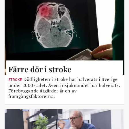
Färre dör i stroke
Dödligheten i stroke har halverats i Sverige
STROKE
under 2000-talet. Även insjuknandet har halverats.
Förebyggande åtgärder är en av
framgångsfaktorerna.