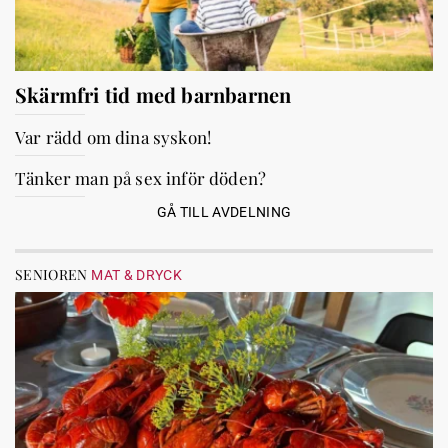
Skärmfri tid med barnbarnen
Var rädd om dina syskon!
Tänker man på sex inför döden?
GÅ TILL AVDELNING
SENIOREN
MAT & DRYCK