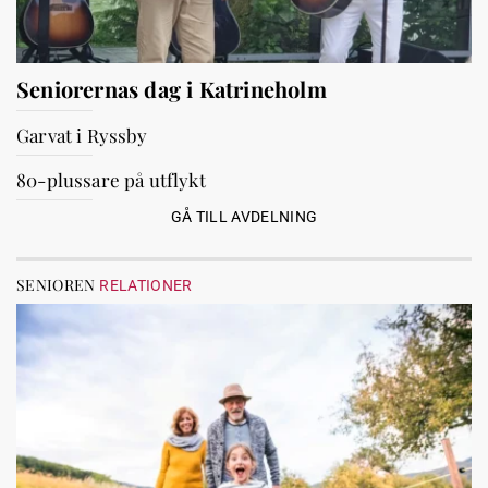
Seniorernas dag i Katrineholm
Garvat i Ryssby
80-plussare på utflykt
GÅ TILL AVDELNING
SENIOREN
RELATIONER