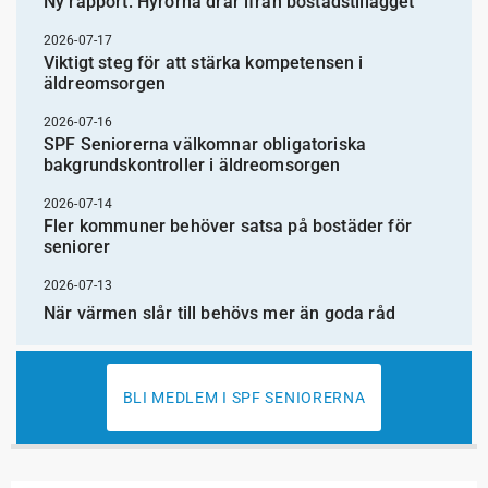
Ny rapport: Hyrorna drar ifrån bostadstillägget
2026-07-17
Viktigt steg för att stärka kompetensen i
äldreomsorgen
2026-07-16
SPF Seniorerna välkomnar obligatoriska
bakgrundskontroller i äldreomsorgen
2026-07-14
Fler kommuner behöver satsa på bostäder för
seniorer
2026-07-13
När värmen slår till behövs mer än goda råd
BLI MEDLEM I SPF SENIORERNA