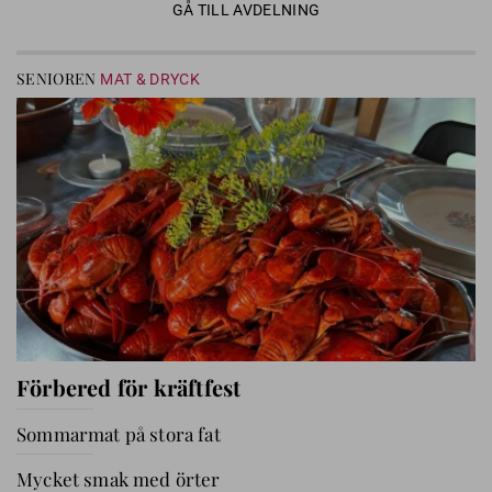
GÅ TILL AVDELNING
SENIOREN
MAT & DRYCK
Förbered för kräftfest
Sommarmat på stora fat
Mycket smak med örter