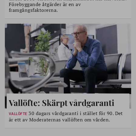
Förebyggande åtgärder är en av
framgångsfaktorerna.
Vallöfte: Skärpt vårdgaranti
30 dagars vårdgaranti i stället för 90. Det
VALLÖFTE
är ett av Moderaternas vallöften om vården.