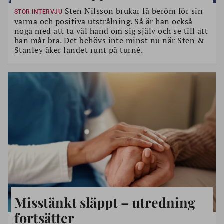
Sten Nilsson brukar få beröm för sin
STOR INTERVJU
varma och positiva utstrålning. Så är han också
noga med att ta väl hand om sig själv och se till att
han mår bra. Det behövs inte minst nu när Sten &
Stanley åker landet runt på turné.
Misstänkt släppt – utredning
fortsätter