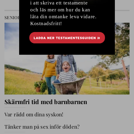
SENIOREN
RELATIONER
Skärmfri tid med barnbarnen
Var rädd om dina syskon!
Tänker man på sex inför döden?