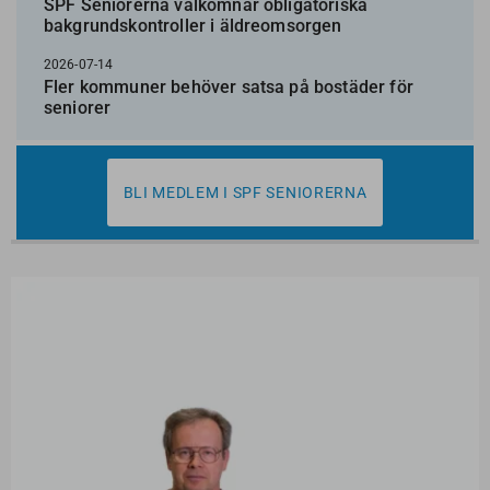
SPF Seniorerna välkomnar obligatoriska
bakgrundskontroller i äldreomsorgen
2026-07-14
Fler kommuner behöver satsa på bostäder för
seniorer
BLI MEDLEM I SPF SENIORERNA