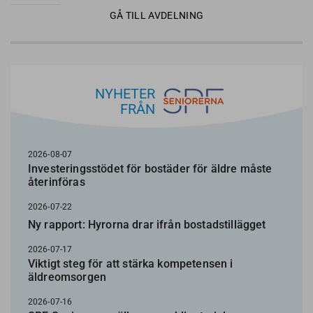
GÅ TILL AVDELNING
NYHETER
FRÅN
2026-08-07
Investeringsstödet för bostäder för äldre måste
återinföras
2026-07-22
Ny rapport: Hyrorna drar ifrån bostadstillägget
2026-07-17
Viktigt steg för att stärka kompetensen i
äldreomsorgen
2026-07-16