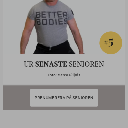
5
#
UR
SENASTE
SENIOREN
Foto: Marco Glijnis
PRENUMERERA PÅ SENIOREN