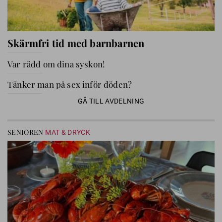
Skärmfri tid med barnbarnen
Var rädd om dina syskon!
Tänker man på sex inför döden?
GÅ TILL AVDELNING
SENIOREN
MAT & DRYCK