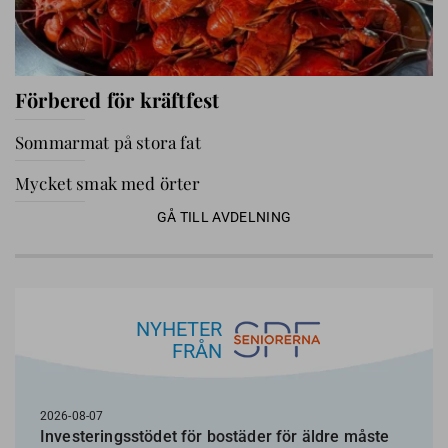
Förbered för kräftfest
Sommarmat på stora fat
Mycket smak med örter
GÅ TILL AVDELNING
NYHETER
FRÅN
2026-08-07
Investeringsstödet för bostäder för äldre måste