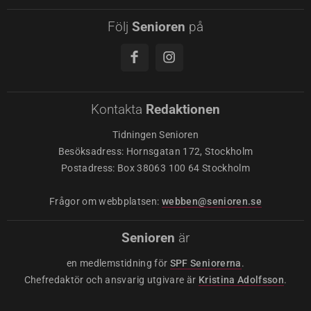
Följ
Senioren
på
Kontakta
Redaktionen
Tidningen Senioren
Besöksadress: Hornsgatan 172, Stockholm
Postadress: Box 38063 100 64 Stockholm
Frågor om webbplatsen:
webben@senioren.se
Senioren
är
en medlemstidning för
SPF Seniorerna
.
Chefredaktör och ansvarig utgivare är
Kristina Adolfsson
.