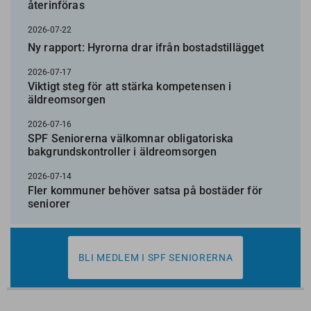
återinföras
2026-07-22
Ny rapport: Hyrorna drar ifrån bostadstillägget
2026-07-17
Viktigt steg för att stärka kompetensen i
äldreomsorgen
2026-07-16
SPF Seniorerna välkomnar obligatoriska
bakgrundskontroller i äldreomsorgen
2026-07-14
Fler kommuner behöver satsa på bostäder för
seniorer
BLI MEDLEM I SPF SENIORERNA