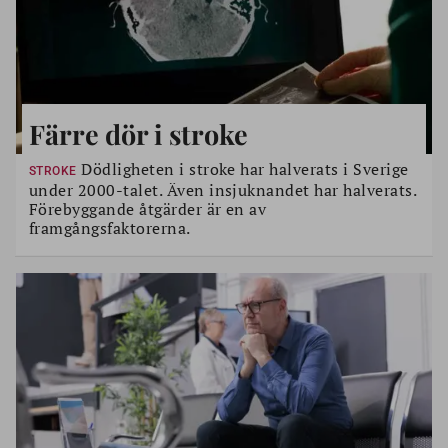
Färre dör i stroke
Dödligheten i stroke har halverats i Sverige
STROKE
under 2000-talet. Även insjuknandet har halverats.
Förebyggande åtgärder är en av
framgångsfaktorerna.