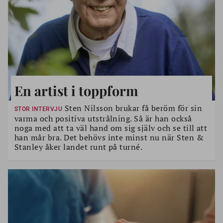
En artist i toppform
Sten Nilsson brukar få beröm för sin
STOR INTERVJU
varma och positiva utstrålning. Så är han också
noga med att ta väl hand om sig själv och se till att
han mår bra. Det behövs inte minst nu när Sten &
Stanley åker landet runt på turné.