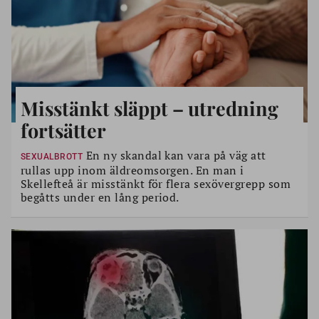
Misstänkt släppt – utredning
fortsätter
En ny skandal kan vara på väg att
SEXUALBROTT
rullas upp inom äldreomsorgen. En man i
Skellefteå är misstänkt för flera sexövergrepp som
begåtts under en lång period.