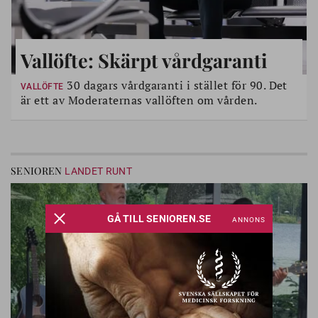
Vallöfte: Skärpt vårdgaranti
30 dagars vårdgaranti i stället för 90. Det
VALLÖFTE
är ett av Moderaternas vallöften om vården.
SENIOREN
LANDET RUNT