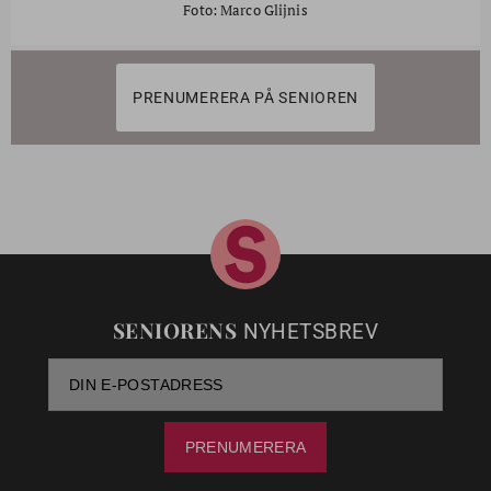
Foto: Marco Glijnis
PRENUMERERA PÅ SENIOREN
SENIORENS
NYHETSBREV