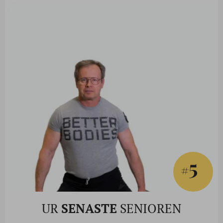
5
#
UR
SENASTE
SENIOREN