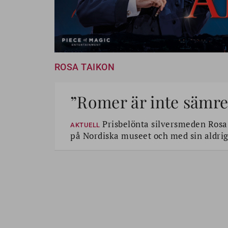
ROSA TAIKON
”Romer är inte sämre
Prisbelönta silversmeden Rosa T
AKTUELL
på Nordiska museet och med sin aldrig