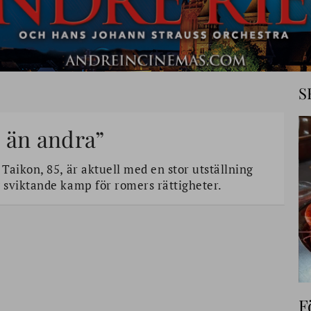
S
 än andra”
aikon, 85, är aktuell med en stor utställning
 sviktande kamp för romers rättigheter.
F