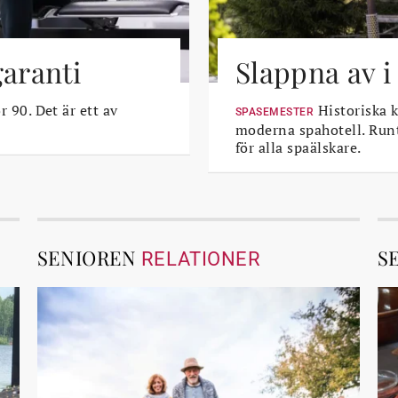
garanti
Slappna av i
r 90. Det är ett av
Historiska k
SPASEMESTER
moderna spahotell. Runt
för alla spaälskare.
SENIOREN
S
RELATIONER