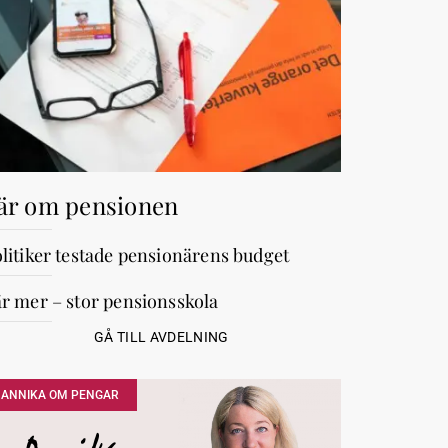
är om pensionen
litiker testade pensionärens budget
r mer – stor pensionsskola
GÅ TILL AVDELNING
ANNIKA OM PENGAR