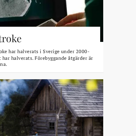
stroke
oke har halverats i Sverige under 2000-
t har halverats. Förebyggande åtgärder är
na.