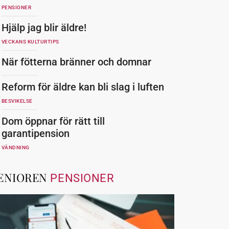
PENSIONER
Hjälp jag blir äldre!
VECKANS KULTURTIPS
När fötterna bränner och domnar
Reform för äldre kan bli slag i luften
BESVIKELSE
Dom öppnar för rätt till
garantipension
VÄNDNING
ENIOREN
PENSIONER