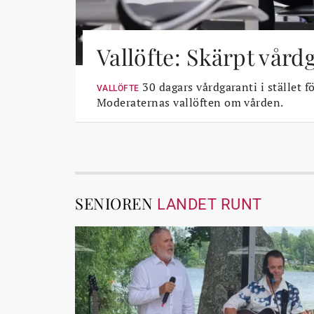
Vallöfte: Skärpt vård
30 dagars vårdgaranti i stället fö
VALLÖFTE
Moderaternas vallöften om vården.
SENIOREN
LANDET RUNT