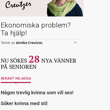
Creutzer
Ekonomiska problem?
Ta hjälp!
Texter av
Annika Creutzer,
28
NU SÖKES
NYA VÄNNER
PÅ SENIOREN
SENAST INLAGDA
Någon trevlig kvinna som vill ses!
Söker kvinna med stil