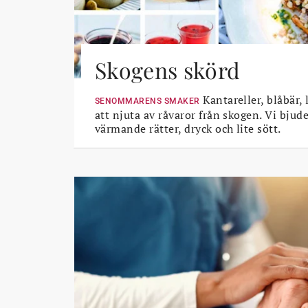
Skogens skörd
Kantareller, blåbär, 
SENOMMARENS SMAKER
att njuta av råvaror från skogen. Vi bjud
värmande rätter, dryck och lite sött.