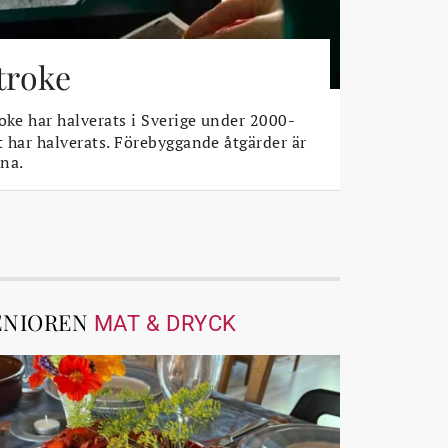
stroke
oke har halverats i Sverige under 2000-
t har halverats. Förebyggande åtgärder är
na.
ENIOREN
MAT & DRYCK