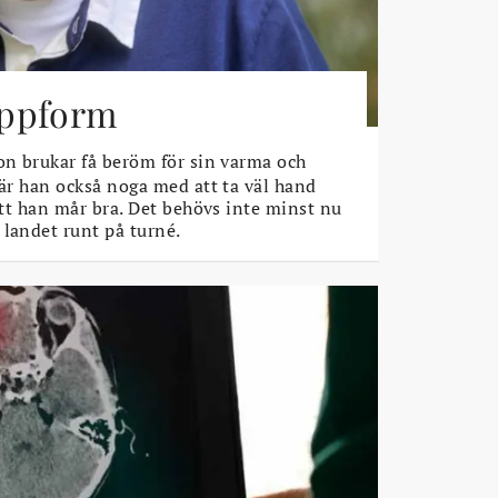
toppform
n brukar få beröm för sin varma och
 är han också noga med att ta väl hand
 att han mår bra. Det behövs inte minst nu
 landet runt på turné.