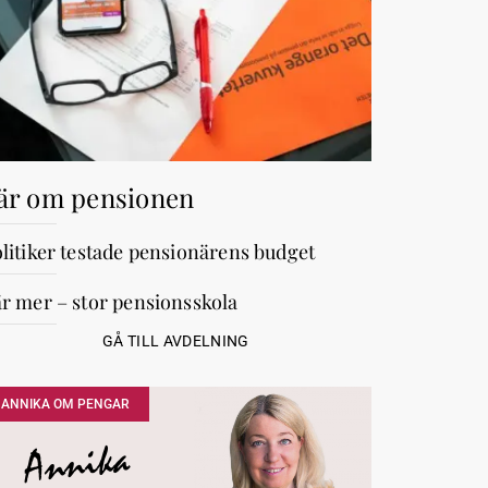
är om pensionen
litiker testade pensionärens budget
r mer – stor pensionsskola
GÅ TILL AVDELNING
ANNIKA OM PENGAR
Annika