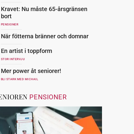
Kravet: Nu måste 65-årsgränsen
bort
PENSIONER
När fötterna bränner och domnar
En artist i toppform
STOR INTERVJU
Mer power åt seniorer!
BLI STARK MED MICHAIL
ENIOREN
PENSIONER