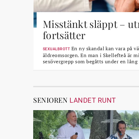
Misstänkt släppt – u
fortsätter
En ny skandal kan vara på vä
SEXUALBROTT
äldreomsorgen. En man i Skellefteå är mi
sexövergrepp som begåtts under en lång 
SENIOREN
LANDET RUNT