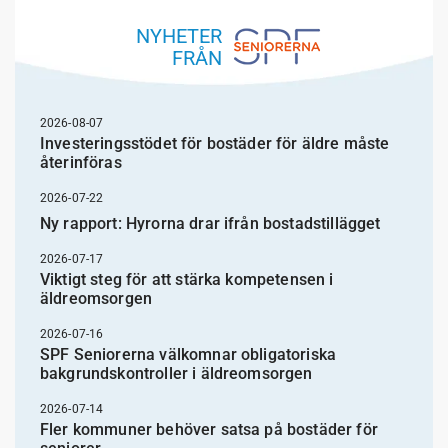
NYHETER
FRÅN
2026-08-07
Investeringsstödet för bostäder för äldre måste
återinföras
2026-07-22
Ny rapport: Hyrorna drar ifrån bostadstillägget
2026-07-17
Viktigt steg för att stärka kompetensen i
äldreomsorgen
2026-07-16
SPF Seniorerna välkomnar obligatoriska
bakgrundskontroller i äldreomsorgen
2026-07-14
Fler kommuner behöver satsa på bostäder för