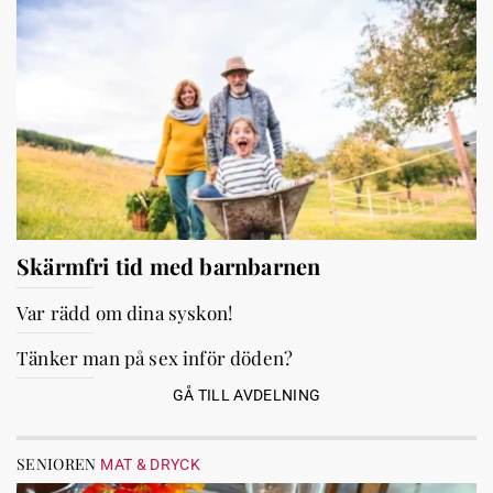
Skärmfri tid med barnbarnen
Var rädd om dina syskon!
Tänker man på sex inför döden?
GÅ TILL AVDELNING
SENIOREN
MAT & DRYCK