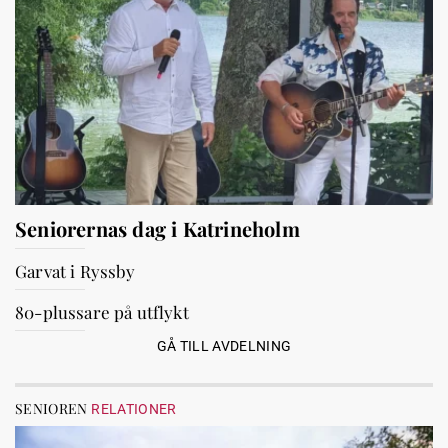
Seniorernas dag i Katrineholm
Garvat i Ryssby
80-plussare på utflykt
GÅ TILL AVDELNING
SENIOREN
RELATIONER