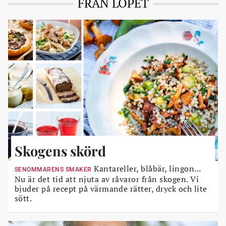
FRÅN LÖPET
Skogens skörd
Kantareller, blåbär, lingon...
SENOMMARENS SMAKER
Nu är det tid att njuta av råvaror från skogen. Vi
bjuder på recept på värmande rätter, dryck och lite
sött.