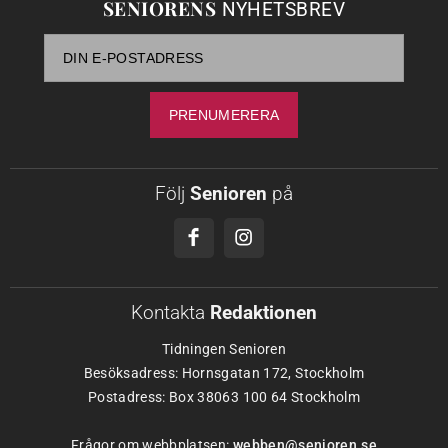
SENIORENS
NYHETSBREV
Följ
Senioren
på
Kontakta
Redaktionen
Tidningen Senioren
Besöksadress: Hornsgatan 172, Stockholm
Postadress: Box 38063 100 64 Stockholm
Frågor om webbplatsen:
webben@senioren.se