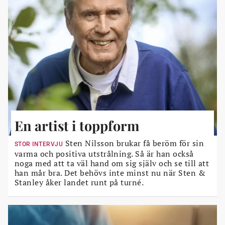
En artist i toppform
Sten Nilsson brukar få beröm för sin
STOR INTERVJU
varma och positiva utstrålning. Så är han också
noga med att ta väl hand om sig själv och se till att
han mår bra. Det behövs inte minst nu när Sten &
Stanley åker landet runt på turné.