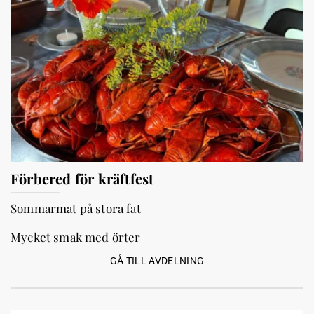
Förbered för kräftfest
Sommarmat på stora fat
Mycket smak med örter
GÅ TILL AVDELNING