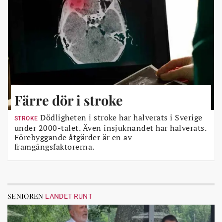
Färre dör i stroke
Dödligheten i stroke har halverats i Sverige
STROKE
under 2000-talet. Även insjuknandet har halverats.
Förebyggande åtgärder är en av
framgångsfaktorerna.
SENIOREN
LANDET RUNT