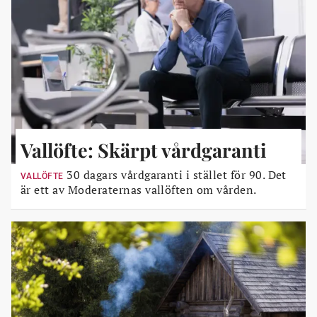
Vallöfte: Skärpt vårdgaranti
30 dagars vårdgaranti i stället för 90. Det
VALLÖFTE
är ett av Moderaternas vallöften om vården.