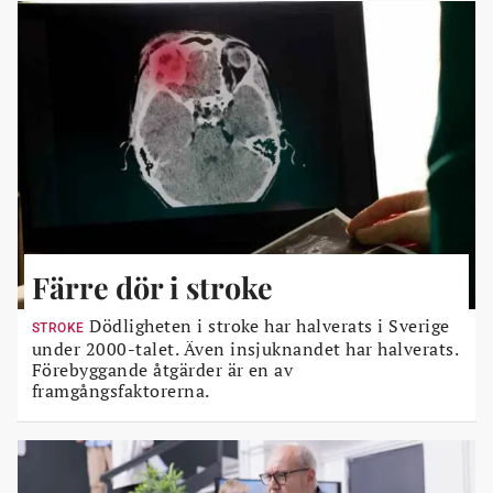
Färre dör i stroke
Dödligheten i stroke har halverats i Sverige
STROKE
under 2000-talet. Även insjuknandet har halverats.
Förebyggande åtgärder är en av
framgångsfaktorerna.