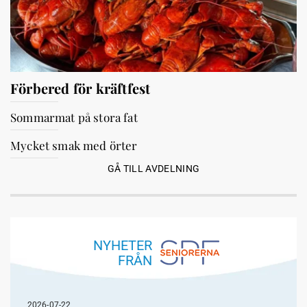
Förbered för kräftfest
Sommarmat på stora fat
Mycket smak med örter
GÅ TILL AVDELNING
NYHETER
FRÅN
2026-07-22