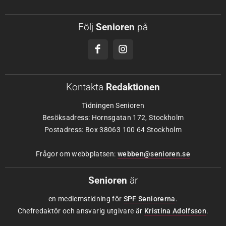
Följ
Senioren
på
Kontakta
Redaktionen
Tidningen Senioren
Besöksadress: Hornsgatan 172, Stockholm
Postadress: Box 38063 100 64 Stockholm
Frågor om webbplatsen:
webben@senioren.se
Senioren
är
en medlemstidning för
SPF Seniorerna
.
Chefredaktör och ansvarig utgivare är
Kristina Adolfsson
.