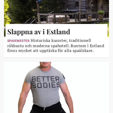
Slappna av i Estland
Historiska kurorter, traditionell
SPASEMESTER
rökbastu och moderna spahotell. Runtom i Estland
finns mycket att upptäcka för alla spaälskare.