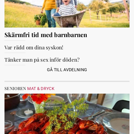
Skärmfri tid med barnbarnen
Var rädd om dina syskon!
Tänker man på sex inför döden?
GÅ TILL AVDELNING
SENIOREN
MAT & DRYCK