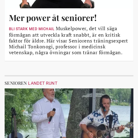
Mer power åt seniorer!
Muskelpower, det vill säga
BLI STARK MED MICHAIL
förmågan att utveckla kraft snabbt, är en kritisk
faktor för äldre. Här visar Seniorens träningsexpert
Michail Tonkonogi, professor i medicinsk
vetenskap, några övningar som tränar förmågan.
SENIOREN
LANDET RUNT