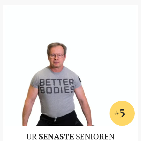
5
#
UR
SENASTE
SENIOREN