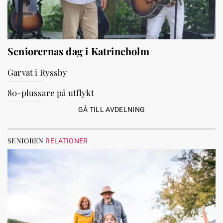
Seniorernas dag i Katrineholm
Garvat i Ryssby
80-plussare på utflykt
GÅ TILL AVDELNING
SENIOREN
RELATIONER