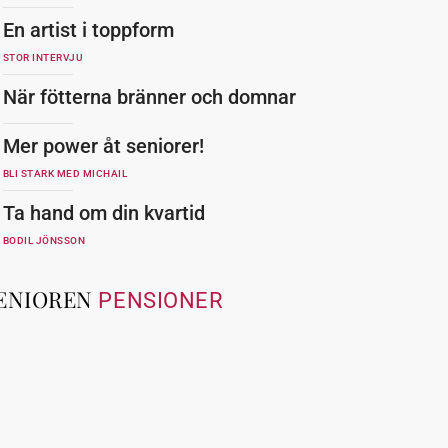
En artist i toppform
STOR INTERVJU
När fötterna bränner och domnar
Mer power åt seniorer!
BLI STARK MED MICHAIL
Ta hand om din kvartid
BODIL JÖNSSON
ENIOREN
PENSIONER