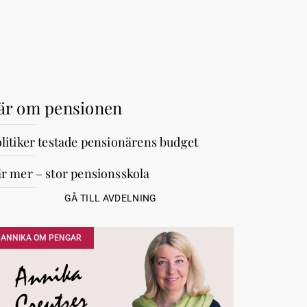
är om pensionen
litiker testade pensionärens budget
r mer – stor pensionsskola
GÅ TILL AVDELNING
ANNIKA OM PENGAR
Annika
Creutzer