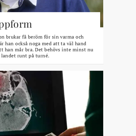
toppform
n brukar få beröm för sin varma och
 är han också noga med att ta väl hand
 att han mår bra. Det behövs inte minst nu
 landet runt på turné.