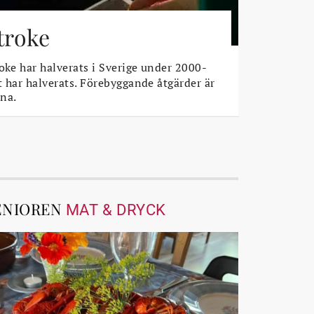
stroke
oke har halverats i Sverige under 2000-
t har halverats. Förebyggande åtgärder är
na.
ENIOREN
MAT & DRYCK