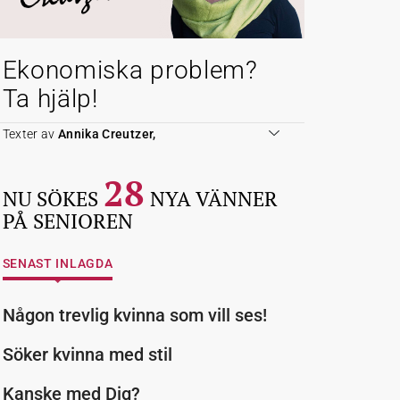
Ekonomiska problem?
Ta hjälp!
Texter av
Annika Creutzer,
28
NU SÖKES
NYA VÄNNER
PÅ SENIOREN
SENAST INLAGDA
Någon trevlig kvinna som vill ses!
Söker kvinna med stil
Kanske med Dig?