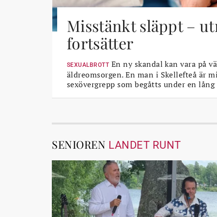
Misstänkt släppt – u
fortsätter
En ny skandal kan vara på vä
SEXUALBROTT
äldreomsorgen. En man i Skellefteå är mi
sexövergrepp som begåtts under en lång 
SENIOREN
LANDET RUNT