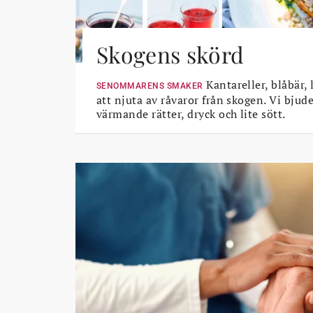
Skogens skörd
Kantareller, blåbär, 
SENOMMARENS SMAKER
att njuta av råvaror från skogen. Vi bjud
värmande rätter, dryck och lite sött.