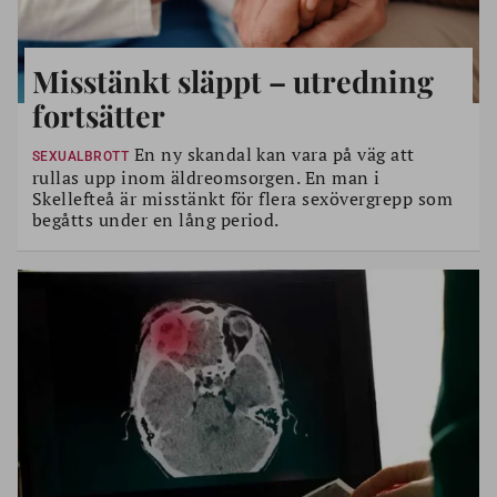
Misstänkt släppt – utredning
fortsätter
En ny skandal kan vara på väg att
SEXUALBROTT
rullas upp inom äldreomsorgen. En man i
Skellefteå är misstänkt för flera sexövergrepp som
begåtts under en lång period.