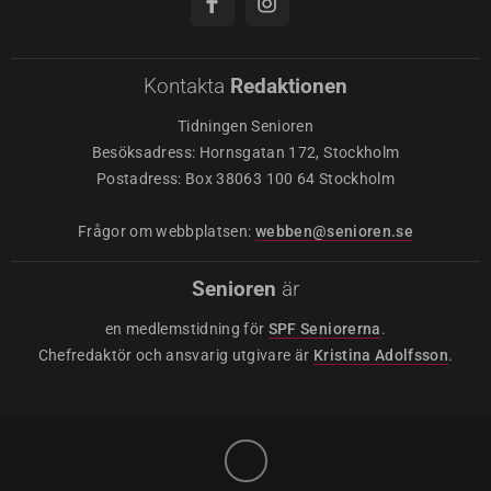
Kontakta
Redaktionen
Tidningen Senioren
Besöksadress: Hornsgatan 172, Stockholm
Postadress: Box 38063 100 64 Stockholm
Frågor om webbplatsen:
webben@senioren.se
Senioren
är
en medlemstidning för
SPF Seniorerna
.
Chefredaktör och ansvarig utgivare är
Kristina Adolfsson
.