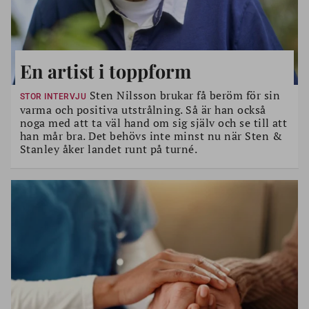
En artist i toppform
Sten Nilsson brukar få beröm för sin
STOR INTERVJU
varma och positiva utstrålning. Så är han också
noga med att ta väl hand om sig själv och se till att
han mår bra. Det behövs inte minst nu när Sten &
Stanley åker landet runt på turné.