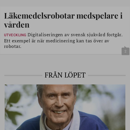
Läkemedelsrobotar medspelare i
vården
Digitaliseringen av svensk sjukvård fortgår.
UTVECKLING
Ett exempel är när medicinering kan tas över av
robotar.
2
FRÅN LÖPET