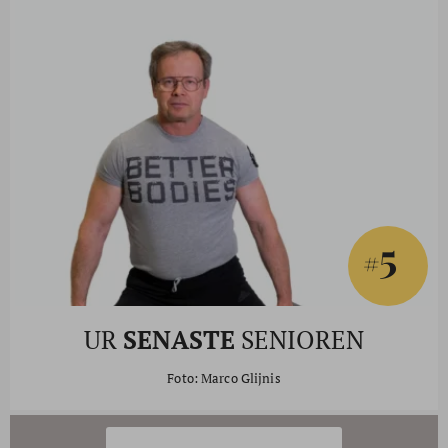
5
#
UR
SENASTE
SENIOREN
Foto: Marco Glijnis