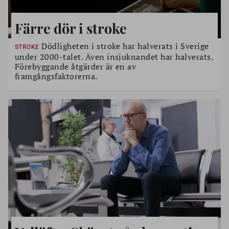
Färre dör i stroke
Dödligheten i stroke har halverats i Sverige
STROKE
under 2000-talet. Även insjuknandet har halverats.
Förebyggande åtgärder är en av
framgångsfaktorerna.