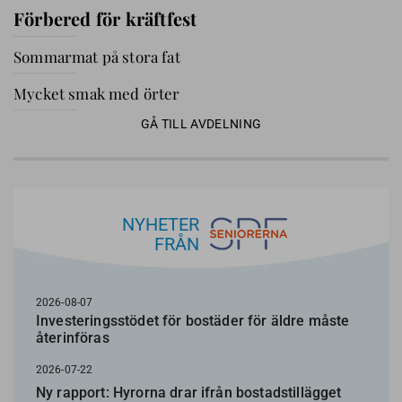
Förbered för kräftfest
Sommarmat på stora fat
Mycket smak med örter
GÅ TILL AVDELNING
NYHETER
FRÅN
2026-08-07
Investeringsstödet för bostäder för äldre måste
återinföras
2026-07-22
Ny rapport: Hyrorna drar ifrån bostadstillägget