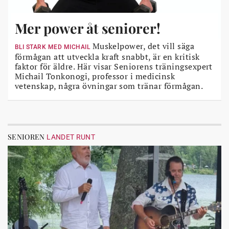
Mer power åt seniorer!
Muskelpower, det vill säga
BLI STARK MED MICHAIL
förmågan att utveckla kraft snabbt, är en kritisk
faktor för äldre. Här visar Seniorens träningsexpert
Michail Tonkonogi, professor i medicinsk
vetenskap, några övningar som tränar förmågan.
SENIOREN
LANDET RUNT