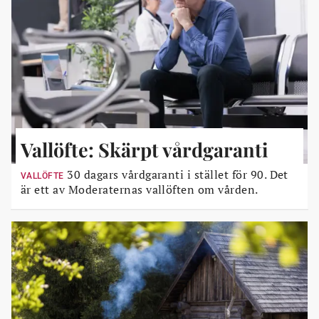
Vallöfte: Skärpt vårdgaranti
30 dagars vårdgaranti i stället för 90. Det
VALLÖFTE
är ett av Moderaternas vallöften om vården.