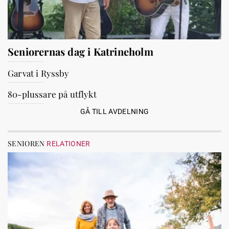
Seniorernas dag i Katrineholm
Garvat i Ryssby
80-plussare på utflykt
GÅ TILL AVDELNING
SENIOREN
RELATIONER