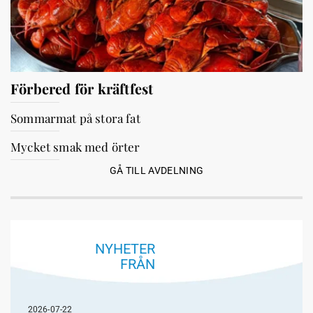
Förbered för kräftfest
Sommarmat på stora fat
Mycket smak med örter
GÅ TILL AVDELNING
NYHETER
FRÅN
2026-07-22