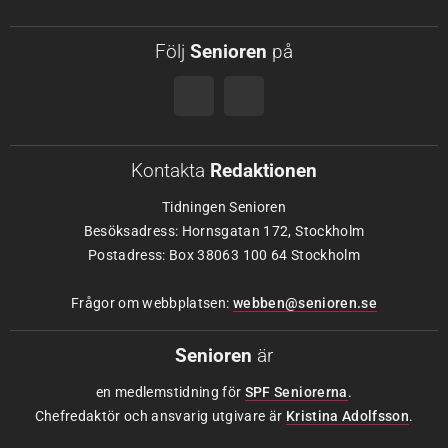
Följ
Senioren
på
Kontakta
Redaktionen
Tidningen Senioren
Besöksadress: Hornsgatan 172, Stockholm
Postadress: Box 38063 100 64 Stockholm
Frågor om webbplatsen:
webben@senioren.se
Senioren
är
en medlemstidning för
SPF Seniorerna
.
Chefredaktör och ansvarig utgivare är
Kristina Adolfsson
.