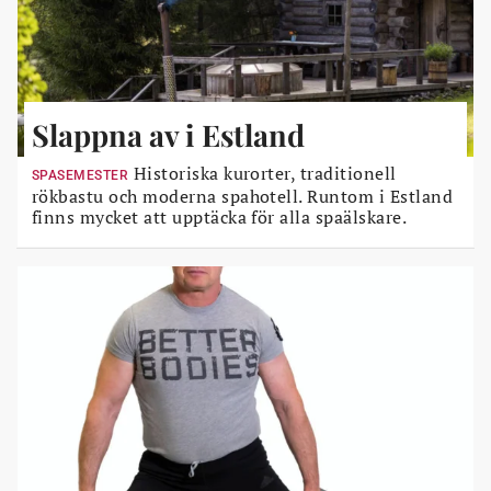
Slappna av i Estland
Historiska kurorter, traditionell
SPASEMESTER
rökbastu och moderna spahotell. Runtom i Estland
finns mycket att upptäcka för alla spaälskare.