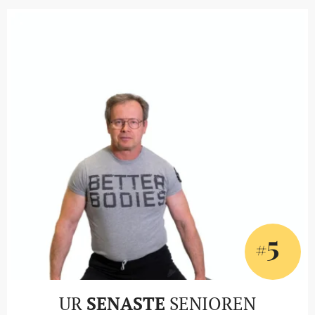
5
#
UR
SENASTE
SENIOREN