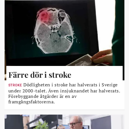
Färre dör i stroke
Dödligheten i stroke har halverats i Sverige
STROKE
under 2000-talet. Även insjuknandet har halverats.
Förebyggande åtgärder är en av
framgångsfaktorerna.