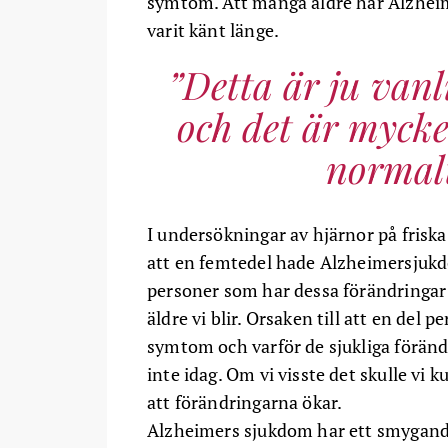
symtom. Att många äldre har Alzhei
varit känt länge.
Detta är ju vanl
och det är mycket
normal
I undersökningar av hjärnor på frisk
att en femtedel hade Alzheimersjukd
personer som har dessa förändringar 
äldre vi blir. Orsaken till att en del 
symtom och varför de sjukliga förändr
inte idag. Om vi visste det skulle vi
att förändringarna ökar.
Alzheimers sjukdom har ett smygand