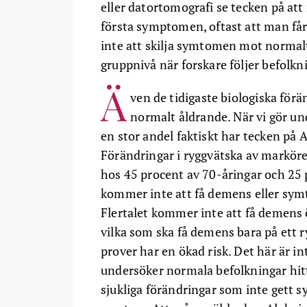
eller datortomografi se tecken på att
första symptomen, oftast att man får
inte att skilja symtomen mot normalt
gruppnivå när forskare följer befolkni
Ä
ven de tidigaste biologiska för
normalt åldrande. När vi gör und
en stor andel faktiskt har tecken på
Förändringar i ryggvätska av markör
hos 45 procent av 70-åringar och 25 p
kommer inte att få demens eller sy
Flertalet kommer inte att få demens 
vilka som ska få demens bara på ett 
prover har en ökad risk. Det här är 
undersöker normala befolkningar hit
sjukliga förändringar som inte gett 