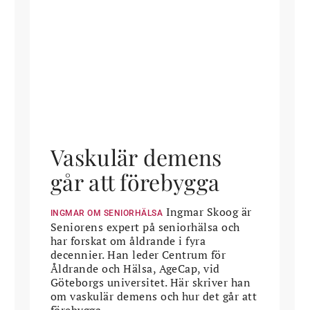
Vaskulär demens
går att förebygga
Ingmar Skoog är
INGMAR OM SENIORHÄLSA
Seniorens expert på seniorhälsa och
har forskat om åldrande i fyra
decennier. Han leder Centrum för
Åldrande och Hälsa, AgeCap, vid
Göteborgs universitet. Här skriver han
om vaskulär demens och hur det går att
förebygga.