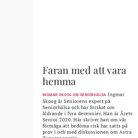
Faran med att vara
hemma
Ingmar
INGMAR SKOOG OM SENIORHÄLSA
Skoog är Seniorens expert på
Seniorhälsa och har forskat om
åldrande i fyra decennier. Han är Årets
Senior 2020. Här skriver han om vår
förmåga att bedöma risk har satts på
prov i och med diskussionen om Astra
Zenecas vaccin.