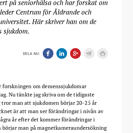
ert på seniorhälsa och har forskat om
 leder Centrum för Åldrande och
niversitet. Här skriver han om de
s sjukdom.
DELA NU:
hur forskningen om demenssjukdomar
idag. Nu tänkte jag skriva om de tidigaste
 tror man att sjukdomen börjar 20-25 år
knet är att man ser förändringar i nivån av
ågra år efter det kommer förändringar i
an börjar man på magnetkameraundersökning