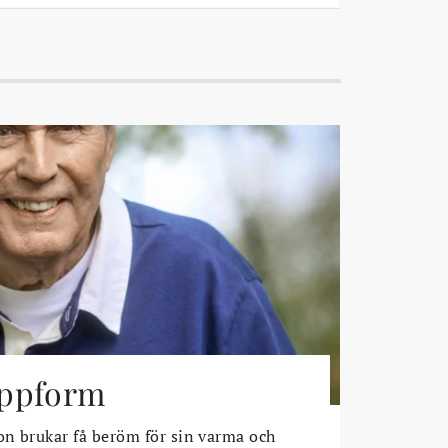
toppform
n brukar få beröm för sin varma och